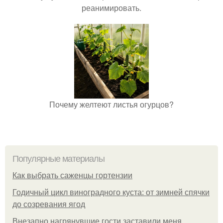
реанимировать.
Почему желтеют листья огурцов?
Популярные материалы
Как выбрать саженцы гортензии
Годичный цикл виноградного куста: от зимней спячки
до созревания ягод
Внезапно нагрянувшие гости заставили меня