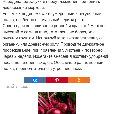
Чередование засухи и переувлажнения приводит к
деформации моркови.
Решение: поддерживайте умеренный и регулярный
полив, особенно в начальный период роста.
Советы для выращивания ровной и красивой моркови:
высевайте семена в подготовленные бороздки с
рыхлым грунтом. Используйте только перепревшую
органику или древесную золу. Проводите двукратное
прореживание: при появлении 3 листьев и повторно
через 2 недели. Избегайте внесения азотных удобрений
после появления всходов. Обеспечьте равномерный
полив, предпочтительно в утренние часы.
Читайте также