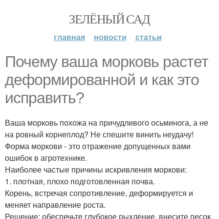
ЗЕЛЁНЫЙ САД
главная
новости
статьи
Почему ваша морковь растет
деформированной и как это
исправить?
Ваша морковь похожа на причудливого осьминога, а не
на ровный корнеплод? Не спешите винить неудачу!
Форма моркови - это отражение допущенных вами
ошибок в агротехнике.
Наиболее частые причины искривления моркови:
1. плотная, плохо подготовленная почва.
Корень, встречая сопротивление, деформируется и
меняет направление роста.
Решение: обеспечьте глубокое рыхление, внесите песок,