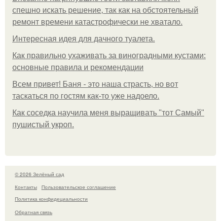
спешно искать решение, так как на обстоятельный
ремонт времени катастрофически не хватало.
Интересная идея для дачного туалета.
Как правильно ухаживать за виноградными кустами:
основные правила и рекомендации
Всем привет! Баня - это наша страсть, но вот
таскаться по гостям как-то уже надоело.
Как соседка научила меня выращивать "тот Самый"
пушистый укроп.
© 2026 Зелёный сад
Контакты
Пользовательское соглашение
Политика конфидециальности
Обратная связь