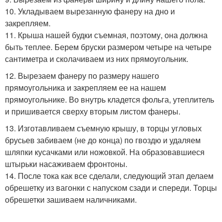
10. Укладываем вырезанную фанеру на дно и
закрепляем.
11. Крыша нашей будки съемная, поэтому, она должна
быть теплее. Берем бруски размером четыре на четыре
сантиметра и сколачиваем из них прямоугольник.
12. Вырезаем фанеру по размеру нашего
прямоугольника и закрепляем ее на нашем
прямоугольнике. Во внутрь кладется фольга, утеплитель
и пришивается сверху вторым листом фанеры.
13. Изготавливаем съемную крышу, в торцы угловых
брусьев забиваем (не до конца) по гвоздю и удаляем
шляпки кусачками или ножовкой. На образовавшиеся
штырьки насаживаем фронтоны.
14. После тока как все сделали, следующий этап делаем
обрешетку из вагонки с напуском сзади и спереди. Торцы
обрешетки зашиваем наличниками.