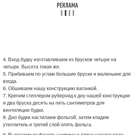
4. Вход будку изготавливаем из брусков четыре на
четыре. Высота токая же.
5. Прибиваем по углам большие бруски и маленькие для
входа.
6. Обшиваем нашу конструкцию вагонкой.
7. Крепим степлером рубероид к дну нашей конструкции
и два бруска десять на пять сантиметров для
вентиляции будки.
8. Дно будки настилаем фольгой, затем кладем
утеплитель и третий слой опять фольга.
9. Вырезаем из фанеры ширину и длину нашего пола.