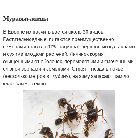
Муравьи-жнецы
В Европе их насчитывается около 30 видов.
Растительноядные, питаются преимущественно
семенами трав (до 97% рациона), зерновыми культурами
и сухими плодами растений. Личинок кормят
очищенными от оболочек, перемолотыми и смоченными
слюной зернами и семенами. Строят гнезда в почве
(несколько метров в глубину), на зиму запасают там до
килограмма семян.