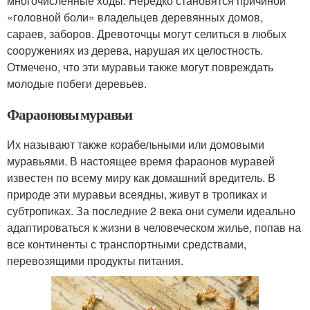
многочисленные ходы. Нередко становятся причиной
«головной боли» владельцев деревянных домов,
сараев, заборов. Древоточцы могут селиться в любых
сооружениях из дерева, нарушая их целостность.
Отмечено, что эти муравьи также могут повреждать
молодые побеги деревьев.
Фараоновы муравьи
Их называют также корабельными или домовыми
муравьями. В настоящее время фараонов муравей
известен по всему миру как домашний вредитель. В
природе эти муравьи всеядны, живут в тропиках и
субтропиках. За последние 2 века они сумели идеально
адаптироваться к жизни в человеческом жилье, попав на
все континенты с транспортными средствами,
перевозящими продукты питания.