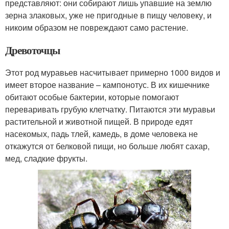
представляют: они собирают лишь упавшие на землю
зерна злаковых, уже не пригодные в пищу человеку, и
никоим образом не повреждают само растение.
Древоточцы
Этот род муравьев насчитывает примерно 1000 видов и
имеет второе название – кампонотус. В их кишечнике
обитают особые бактерии, которые помогают
переваривать грубую клетчатку. Питаются эти муравьи
растительной и животной пищей. В природе едят
насекомых, падь тлей, камедь, в доме человека не
откажутся от белковой пищи, но больше любят сахар,
мед, сладкие фрукты.