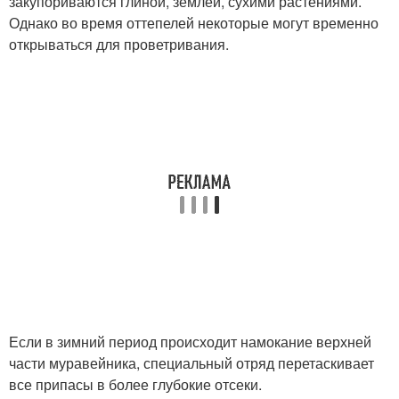
закупориваются глиной, землей, сухими растениями.
Однако во время оттепелей некоторые могут временно
открываться для проветривания.
Если в зимний период происходит намокание верхней
части муравейника, специальный отряд перетаскивает
все припасы в более глубокие отсеки.