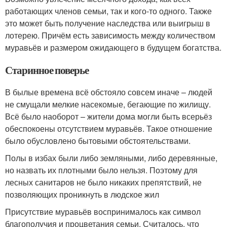
работающих членов семьи, так и кого-то одного. Также
это может быть получение наследства или выигрыш в
лотерею. Причём есть зависимость между количеством
муравьёв и размером ожидающего в будущем богатства.
Старинное поверье
В былые времена всё обстояло совсем иначе – людей
не смущали мелкие насекомые, бегающие по жилищу.
Всё было наоборот – жители дома могли быть всерьёз
обеспокоены отсутствием муравьёв. Такое отношение
было обусловлено бытовыми обстоятельствами.
Полы в избах были либо земляными, либо деревянные,
но назвать их плотными было нельзя. Поэтому для
лесных санитаров не было никаких препятствий, не
позволяющих проникнуть в людское жил
Присутствие муравьёв воспринималось как символ
благополучия и процветания семьи. Считалось, что