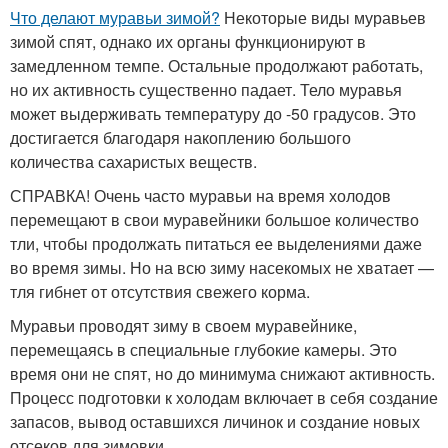
Что делают муравьи зимой?
Некоторые виды муравьев
зимой спят, однако их органы функционируют в
замедленном темпе. Остальные продолжают работать,
но их активность существенно падает. Тело муравья
может выдерживать температуру до -50 градусов. Это
достигается благодаря накоплению большого
количества сахаристых веществ.
СПРАВКА! Очень часто муравьи на время холодов
перемещают в свои муравейники большое количество
тли, чтобы продолжать питаться ее выделениями даже
во время зимы. Но на всю зиму насекомых не хватает —
тля гибнет от отсутствия свежего корма.
Муравьи проводят зиму в своем муравейнике,
перемещаясь в специальные глубокие камеры. Это
время они не спят, но до минимума снижают активность.
Процесс подготовки к холодам включает в себя создание
запасов, вывод оставшихся личинок и создание новых
отсеков для зимовки.