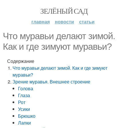
ЗЕЛЁНЫЙ САД
главная
новости
статьи
Что муравьи делают зимой.
Как и где зимуют муравьи?
Содержание
Что муравьи делают зимой. Как и где зимуют
муравьи?
Зрение муравья. Внешнее строение
Голова
Глаза
Рот
Усики
Брюшко
Лапки