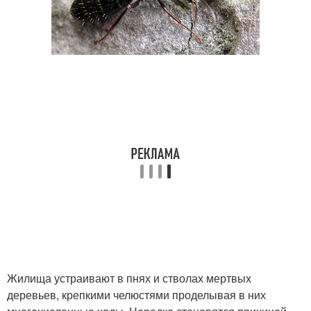
Жилища устраивают в пнях и стволах мертвых
деревьев, крепкими челюстями проделывая в них