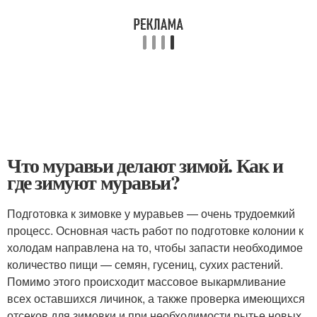
Что муравьи делают зимой. Как и
где зимуют муравьи?
Подготовка к зимовке у муравьев — очень трудоемкий
процесс. Основная часть работ по подготовке колонии к
холодам направлена на то, чтобы запасти необходимое
количество пищи — семян, гусениц, сухих растений.
Помимо этого происходит массовое выкармливание
всех оставшихся личинок, а также проверка имеющихся
отсеков для зимовки и при необходимости рытье новых.