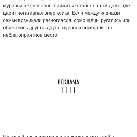
муравьи не способны прижиться только в том доме, где
царит негативная энергетика. Если между членами
семьи возникали разногласия, домочадцы ругались или
обижались друг на друга, муравьи покидали это
неблагоприятное место.
Никто в былые времена и не думал о том, чтобы