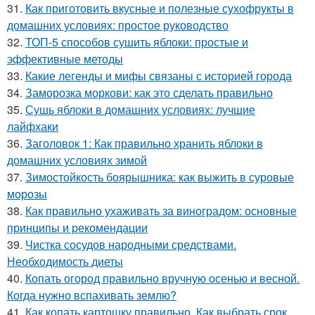
31.
Как приготовить вкусные и полезные сухофрукты в
домашних условиях: простое руководство
32.
ТОП-5 способов сушить яблоки: простые и
эффективные методы
33.
Какие легенды и мифы связаны с историей города
34.
Заморозка моркови: как это сделать правильно
35.
Сушь яблоки в домашних условиях: лучшие
лайфхаки
36.
Заголовок 1: Как правильно хранить яблоки в
домашних условиях зимой
37.
Зимостойкость боярышника: как выжить в суровые
морозы
38.
Как правильно ухаживать за виноградом: основные
принципы и рекомендации
39.
Чистка сосудов народными средствами.
Необходимость диеты
40.
Копать огород правильно вручную осенью и весной.
Когда нужно вспахивать землю?
41.
Как копать картошку правильно. Как выбрать срок