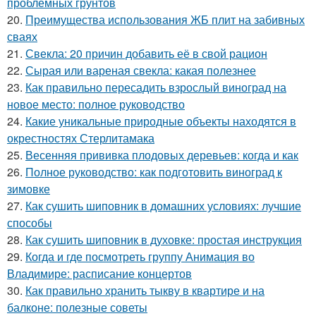
проблемных грунтов
20.
Преимущества использования ЖБ плит на забивных
сваях
21.
Свекла: 20 причин добавить её в свой рацион
22.
Сырая или вареная свекла: какая полезнее
23.
Как правильно пересадить взрослый виноград на
новое место: полное руководство
24.
Какие уникальные природные объекты находятся в
окрестностях Стерлитамака
25.
Весенняя прививка плодовых деревьев: когда и как
26.
Полное руководство: как подготовить виноград к
зимовке
27.
Как сушить шиповник в домашних условиях: лучшие
способы
28.
Как сушить шиповник в духовке: простая инструкция
29.
Когда и где посмотреть группу Анимация во
Владимире: расписание концертов
30.
Как правильно хранить тыкву в квартире и на
балконе: полезные советы