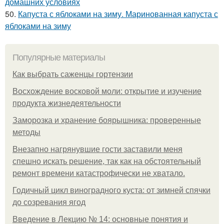
домашних условиях
50.
Капуста с яблоками на зиму. Маринованная капуста с
яблоками на зиму
Популярные материалы
Как выбрать саженцы гортензии
Восхождение восковой моли: открытие и изучение
продукта жизнедеятельности
Заморозка и хранение боярышника: проверенные
методы
Внезапно нагрянувшие гости заставили меня
спешно искать решение, так как на обстоятельный
ремонт времени катастрофически не хватало.
Годичный цикл виноградного куста: от зимней спячки
до созревания ягод
Введение в Лекцию № 14: основные понятия и