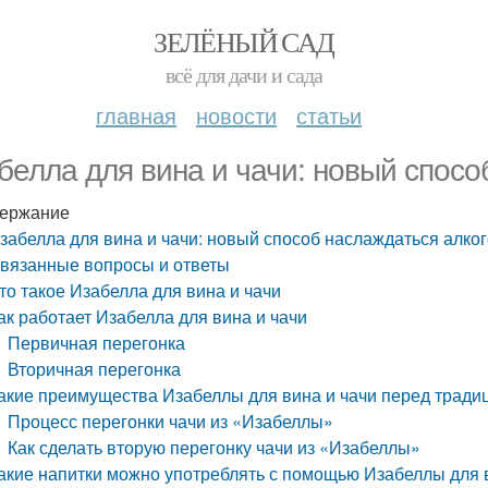
ЗЕЛЁНЫЙ САД
всё для дачи и сада
главная
новости
статьи
белла для вина и чачи: новый спосо
ержание
забелла для вина и чачи: новый способ наслаждаться алко
вязанные вопросы и ответы
то такое Изабелла для вина и чачи
ак работает Изабелла для вина и чачи
Первичная перегонка
Вторичная перегонка
акие преимущества Изабеллы для вина и чачи перед трад
Процесс перегонки чачи из «Изабеллы»
Как сделать вторую перегонку чачи из «Изабеллы»
акие напитки можно употреблять с помощью Изабеллы для 