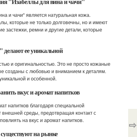
ния "Изабеллы для вина и чачи"
на и чачи" является натуральная кожа.
лы, которые не только долговечны, но и имеют
е застежки, ремни и другие детали, которые
и" делают ее уникальной
остью и оригинальностью. Это не просто кожаные
ые созданы с любовью и вниманием к деталям.
 уникальной и особенной.
ранить вкус и аромат напитков
омат напитков благодаря специальной
т внешней среды, предотвращая контакт с
овлиять на вкус и аромат напитков.
⇨
 существуют на рынке