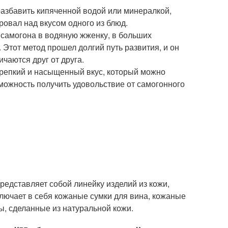
разбавить кипяченной водой или минералкой,
ровал над вкусом одного из блюд.
а самогона в водяную жженку, в больших
Этот метод прошел долгий путь развития, и он
ичаются друг от друга.
 крепкий и насыщенный вкус, который можно
зможность получить удовольствие от самогонного
 представляет собой линейку изделий из кожи,
ключает в себя кожаные сумки для вина, кожаные
ы, сделанные из натуральной кожи.