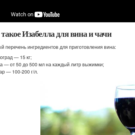
 такое Изабелла для вина и чачи
й перечень ингредиентов для приготовления вина:
оград — 15 кг;
а — от 50 до 500 мл на каждый литр выжимки;
ар — 100-200 г/л.