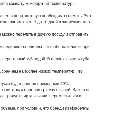
ют в комнату комфортной температуры
ляется пена, которую необходимо снимать. Этот
жет занимать от 3 до 10 дней в зависимости от
 можно перелить в другую посуду и отправить
присоединяют специальный гребнам головки при
 перегонный куб водой. В верхнюю часть куба
 сранием наиболее низких температур, что
опуска будет равной примерный 50%.
со спиртом и наполнит рюмку с чачей. Важно не
да градус спирта из чачи, переместиться к
 объеме, при условии, что бренди из Изабеллы