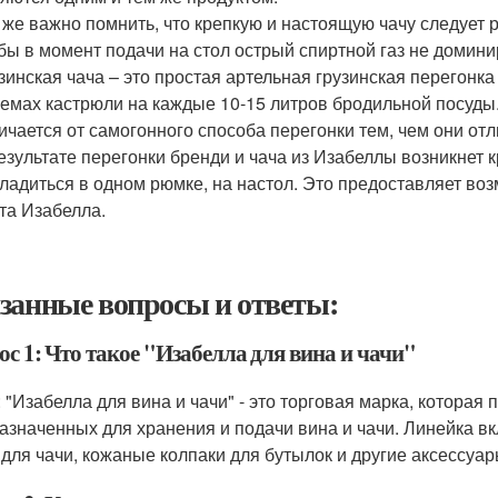
 же важно помнить, что крепкую и настоящую чачу следует 
бы в момент подачи на стол острый спиртной газ не домини
зинская чача – это простая артельная грузинская перегонк
емах кастрюли на каждые 10-15 литров бродильной посуды. 
ичается от самогонного способа перегонки тем, чем они отл
езультате перегонки бренди и чача из Изабеллы возникнет
ладиться в одном рюмке, на настол. Это предоставляет во
та Изабелла.
занные вопросы и ответы:
с 1: Что такое "Изабелла для вина и чачи"
: "Изабелла для вина и чачи" - это торговая марка, которая
азначенных для хранения и подачи вина и чачи. Линейка в
 для чачи, кожаные колпаки для бутылок и другие аксессуар