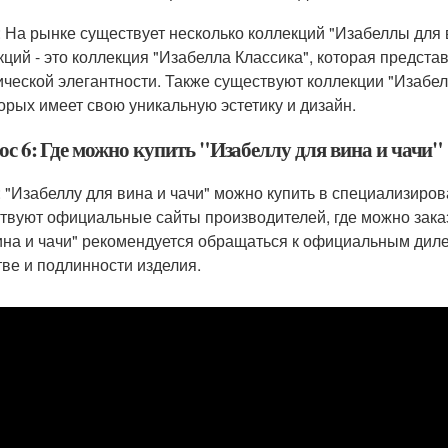
: На рынке существует несколько коллекций "Изабеллы для 
кций - это коллекция "Изабелла Классика", которая предста
ической элегантности. Также существуют коллекции "Изабел
торых имеет свою уникальную эстетику и дизайн.
ос 6: Где можно купить "Изабеллу для вина и чачи"
: "Изабеллу для вина и чачи" можно купить в специализиро
твуют официальные сайты производителей, где можно зака
ина и чачи" рекомендуется обращаться к официальным дил
тве и подлинности изделия.