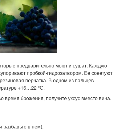
которые предварительно моют и сушат. Каждую
купоривают пробкой-гидрозатвором. Ее советуют
резиновая перчатка. В одном из пальцев
ературе +16…22 °С.
о время брожения, получите уксус вместо вина.
и разбавьте в нем);