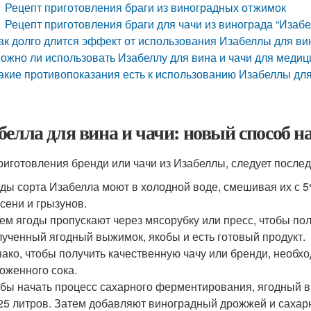
Рецепт приготовления браги из виноградных отжимок
Рецепт приготовления браги для чачи из винограда “Изабе
ак долго длится эффект от использования Изабеллы для ви
ожно ли использовать Изабеллу для вина и чачи для медиц
акие противопоказания есть к использованию Изабеллы для
белла для вина и чачи: новый способ 
риготовления бренди или чачи из Изабеллы, следует после
ды сорта Изабелла моют в холодной воде, смешивая их с 5
сени и грызунов.
ем ягоды пропускают через мясорубку или пресс, чтобы по
ученный ягодный выжимок, якобы и есть готовый продукт.
ако, чтобы получить качественную чачу или бренди, необх
оженного сока.
бы начать процесс сахарного ферментирования, ягодный в
25 литров. Затем добавляют виноградный дрожжей и сахарн