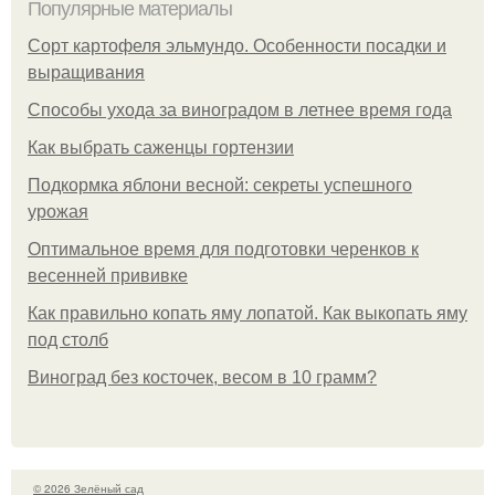
Популярные материалы
Сорт картофеля эльмундо. Особенности посадки и
выращивания
Способы ухода за виноградом в летнее время года
Как выбрать саженцы гортензии
Подкормка яблони весной: секреты успешного
урожая
Оптимальное время для подготовки черенков к
весенней прививке
Как правильно копать яму лопатой. Как выкопать яму
под столб
Виноград без косточек, весом в 10 грамм?
© 2026 Зелёный сад