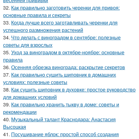
весенней прививки
32.
Как правильно заготовить черенки для привоя:
основные правила и секреты
33.
Когда лучше всего заготавливать черенки для
успешного размножения растений
34.
Что делать с виноградом в сентябре: полезные
советы для взрослых
35.
Уход за виноградом в октябре-ноябре: основные
правила
36.
Осенняя обрезка винограда: раскрытие секретов
37.
Как правильно сушить шиповник в домашних
условиях: полезные советы
38.
Как сушить шиповник в духовке: простое руководство
для домашних условий
39.
Как правильно хранить тыкву в доме: советы и
рекомендации
40.
Музыкальный талант Краснодара: Анастасия
Высоцкая
41.
Посушивание яблок: простой способ создания