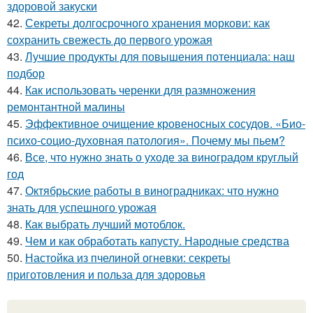
здоровой закуски
42.
Секреты долгосрочного хранения моркови: как
сохранить свежесть до первого урожая
43.
Лучшие продукты для повышения потенциала: наш
подбор
44.
Как использовать черенки для размножения
ремонтантной малины
45.
Эффективное очищение кровеносных сосудов. «Био-
психо-социо-духовная патология». Почему мы пьем?
46.
Все, что нужно знать о уходе за виноградом круглый
год
47.
Октябрьские работы в виноградниках: что нужно
знать для успешного урожая
48.
Как выбрать лучший мотоблок.
49.
Чем и как обработать капусту. Народные средства
50.
Настойка из пчелиной огневки: секреты
приготовления и польза для здоровья