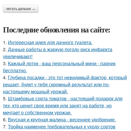
читать дальше →
Последние обновления на сайте:
1.
Интересная идея для дачного туалета.
2.
Дачные работы в жаркую погоду риск инфаркта
увеличивают!
3.
Каждый лоток - ваш персональный мини - парник
бесплатно.
4.
Глубина посадки - это тот невидимый фактор, который
решает, будет у тебя скромный результат или по-
настоящему мощный урожай.
5.
Штамбовые сорта томатов - настоящий подарок для
тех, кто ценит свое время или занят на работе, но
мечтает о собственном урожае.
6.
Вкусная и крупная малина - весеннее удобрение.
7.
Тройка наименее требовательных к уходу сортов