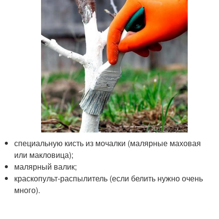
специальную кисть из мочалки (малярные маховая
или макловица);
малярный валик;
краскопульт-распылитель (если белить нужно очень
много).