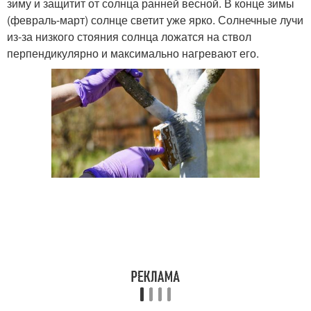
зиму и защитит от солнца ранней весной. В конце зимы
(февраль-март) солнце светит уже ярко. Солнечные лучи
из-за низкого стояния солнца ложатся на ствол
перпендикулярно и максимально нагревают его.