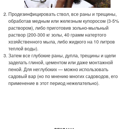
Продезинфицировать ствол, все раны и трещины,
обработав медным или железным купоросом (3-5%
раствором), либо приготовив зольно-мыльный
раствор (200-300 кг золы, 40 грамм натертого
хозяйственного мыла, либо жидкого на 10 литров
теплой воды).
Затем все глубокие раны, дупла, трещины и щели
заделать глиной, цементом или даже монтажной
пеной. Для неглубоких — можно использовать
садовый вар (но по мнению многих садоводов, его
применение в этот период нежелательно).