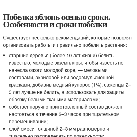
Побелка яблонь осенью сроки.
Особенности и сроки побелки
Существует несколько рекомендаций, которые позволят
организовать работы и правильно побелить растения:
старшие деревья (более 10 лет жизни) белить
известью, молодые экземпляры, чтобы известь не
нанесла ожоги молодой коре, — меловыми
составами, акриловой или водоэмульсионной
красками, добавив медный купорос (1%), саженцы 2–
3 лет лучше не белить, а использовать для защиты
обвязку белыми ткаными материалами;
собственноручно приготовленный состав должен
настояться в течение 2–3 часов при тщательном
перемешивании;
слой смеси толщиной 2–3 мм равномерно и
тщательно распределять по поверхности;