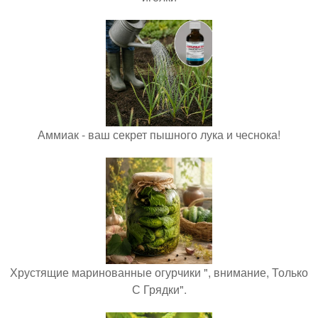
Аммиак - ваш секрет пышного лука и чеснока!
Хрустящие маринованные огурчики ", внимание, Только
С Грядки".