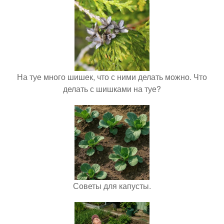
На туе много шишек, что с ними делать можно. Что
делать с шишками на туе?
Советы для капусты.