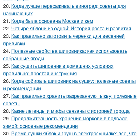
20.
Когда лучше пересаживать виноград: советы для
начинающих
21.
Когда была основана Москва и кем
22.
Четыре яблони из одной: История роста и развития
23.
Как правильно заготовить черенки для весенней
прививки
24.
Полезные свойства шиповника: как использовать
собранные ягоды
25.
Как сушить шиповник в домашних условиях
правильно: простая инструкция
26.
Когда собирать шиповник на сушку: полезные советы
и рекомендации
27.
Как правильно хранить разрезанную тыкву: полезные
советы
28.
Какие легенды и мифы связаны с историей города
29.
Продолжительность хранения моркови в подвале
зимой: основные рекомендации
30.
Время сушки яблок и груш в электросушилке: все, что