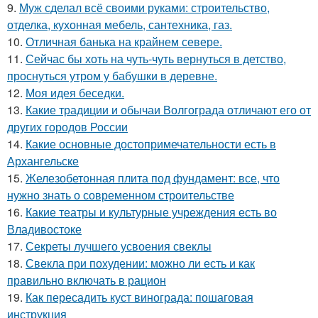
9.
Муж сделал всё своими руками: строительство,
отделка, кухонная мебель, сантехника, газ.
10.
Отличная банька на крайнем севере.
11.
Сейчас бы хоть на чуть-чуть вернуться в детство,
проснуться утром у бабушки в деревне.
12.
Моя идея беседки.
13.
Какие традиции и обычаи Волгограда отличают его от
других городов России
14.
Какие основные достопримечательности есть в
Архангельске
15.
Железобетонная плита под фундамент: все, что
нужно знать о современном строительстве
16.
Какие театры и культурные учреждения есть во
Владивостоке
17.
Секреты лучшего усвоения свеклы
18.
Свекла при похудении: можно ли есть и как
правильно включать в рацион
19.
Как пересадить куст винограда: пошаговая
инструкция