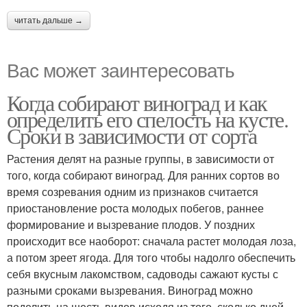
читать дальше →
Вас может заинтересовать
Когда собирают виноград и как
определить его спелость на кусте.
Сроки в зависимости от сорта
Растения делят на разные группы, в зависимости от
того, когда собирают виноград. Для ранних сортов во
время созревания одним из признаков считается
приостановление роста молодых побегов, раннее
формирование и вызревание плодов. У поздних
происходит все наоборот: сначала растет молодая лоза,
а потом зреет ягода. Для того чтобы надолго обеспечить
себя вкусным лакомством, садоводы сажают кусты с
разными сроками вызревания. Виноград можно
поделить на шесть видов исходя из того, сколько дней