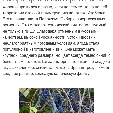
Хорошо прижился и разводится повсеместно на нашей
территории стойкий к вымерзанию виноград Изабелла.
Его выращивают в Поволжье, Сибири, в черноземных
регионах. Это столово-технический вид, используемый
не только в пищу. Благодаря отменным вкусовым
качествам, высокой урожайности, устойчивости к
неблагоприятным погодным условиям, ягода стала
популярной в изготовлении вин. Она может быть
крупной, среднего размера, но цвет всегда темно синий с
беловатым налетом. Ей характерны: терпкий, но сладкий
вкус с кислинкой, слизистая мякоть. Зрелая гроздь имеет
средний размер, крылатую коническую форму.