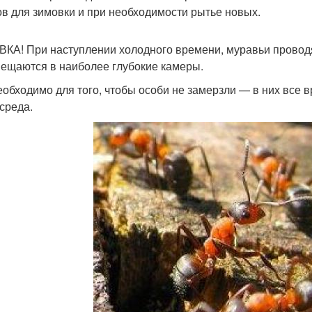
ов для зимовки и при необходимости рытье новых.
КА! При наступлении холодного времени, муравьи проводят
ещаются в наиболее глубокие камеры.
еобходимо для того, чтобы особи не замерзли — в них все
среда.