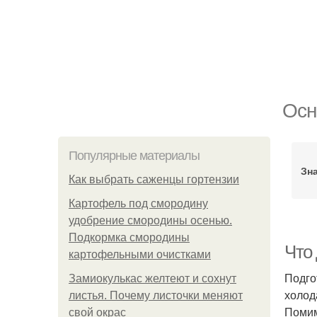
Осн
Популярные материалы
Зн
Как выбрать саженцы гортензии
Картофель под смородину
удобрение смородины осенью.
Подкормка смородины
Что
картофельными очистками
Подго
Замиокулькас желтеют и сохнут
холод
листья. Почему листочки меняют
Помим
свой окрас