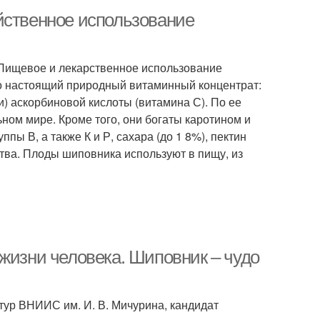
йственное использование
 Пищевое и лекарственное использование
о настоящий природный витаминный концентрат:
и) аскорбиновой кислоты (витамина С). По ее
ом мире. Кроме того, они богаты каротином и
ы В, а также К и Р, сахара (до 1 8%), пектин
ства. Плоды шиповника используют в пищу, из
жизни человека. Шиповник – чудо
тур ВНИИС им. И. В. Мичурина, кандидат