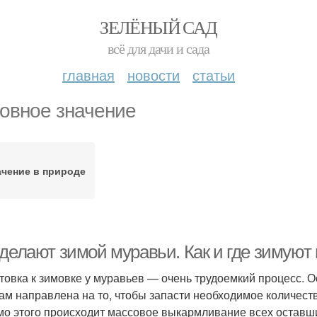
ЗЕЛЁНЫЙ САД
всё для дачи и сада
главная
новости
статьи
овное значение
ачение в природе
 делают зимой муравьи. Как и где зимуют
товка к зимовке у муравьев — очень трудоемкий процесс. О
ам направлена на то, чтобы запасти необходимое количеств
о этого происходит массовое выкармливание всех оставши