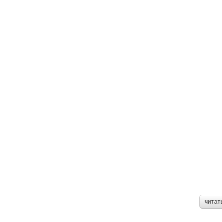
читат