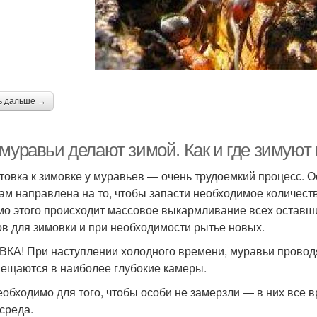
ь дальше →
 муравьи делают зимой. Как и где зимуют
товка к зимовке у муравьев — очень трудоемкий процесс. О
ам направлена на то, чтобы запасти необходимое количеств
о этого происходит массовое выкармливание всех оставши
ов для зимовки и при необходимости рытье новых.
КА! При наступлении холодного времени, муравьи проводят
ещаются в наиболее глубокие камеры.
еобходимо для того, чтобы особи не замерзли — в них все
среда.