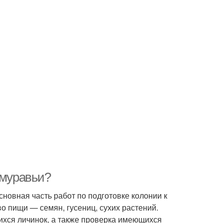
 муравьи?
сновная часть работ по подготовке колонии к
о пищи — семян, гусениц, сухих растений.
хся личинок, а также проверка имеющихся