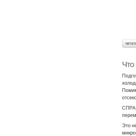
читат
Что
Подго
холод
Помим
отсек
СПРАВ
перем
Это н
микро