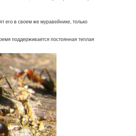
 его в своем же муравейнике, только
 время поддерживается постоянная теплая