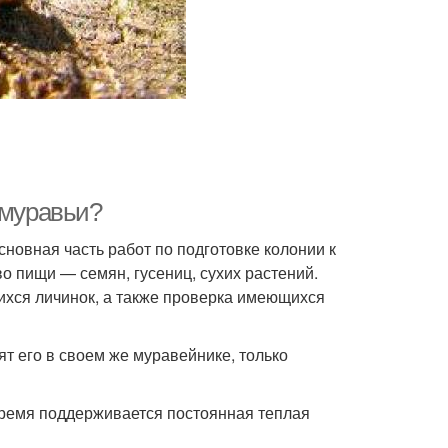
 муравьи?
сновная часть работ по подготовке колонии к
о пищи — семян, гусениц, сухих растений.
хся личинок, а также проверка имеющихся
 его в своем же муравейнике, только
 время поддерживается постоянная теплая