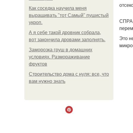
отсек
Как соседка научила меня
выращивать "тот Самый" пушистый
СПРАВ
укроп.
перем
А я себе такой дровник собрала,
Это н
вот закончила дровами заполнять.
микро
Заморозка груш в домашних
условиях. Размораживание
фруктов
Строительство дома с нуля: все, что
вам нужно знать