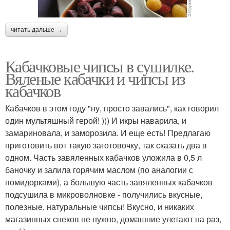
читать дальше →
Кабачковые чипсы в сушилке.
Вяленые кабачки и чипсы из
кабачков
Кабачков в этом году "ну, просто завались", как говорил
один мультяшный герой! ))) И икры наварила, и
замариновала, и заморозила. И еще есть! Предлагаю
приготовить вот такую заготовочку, так сказать два в
одном. Часть завяленных кабачков уложила в 0,5 л
баночку и залила горячим маслом (по аналогии с
помидорками), а большую часть завяленных кабачков
подсушила в микроволновке - получились вкусные,
полезные, натуральные чипсы! Вкусно, и никаких
магазинных снеков не нужно, домашние улетают на раз,