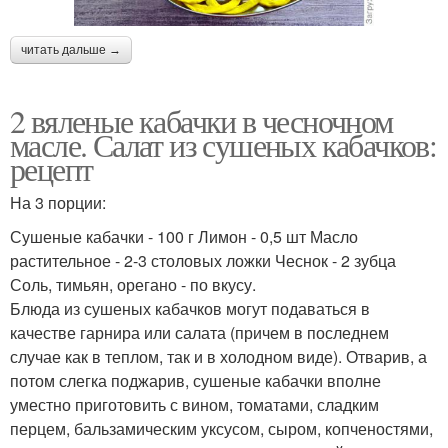
читать дальше →
2 вяленые кабачки в чесночном
масле. Салат из сушеных кабачков:
рецепт
На 3 порции:
Сушеные кабачки - 100 г Лимон - 0,5 шт Масло
растительное - 2-3 столовых ложки Чеснок - 2 зубца
Соль, тимьян, орегано - по вкусу.
Блюда из сушеных кабачков могут подаваться в
качестве гарнира или салата (причем в последнем
случае как в теплом, так и в холодном виде). Отварив, а
потом слегка поджарив, сушеные кабачки вполне
уместно приготовить с вином, томатами, сладким
перцем, бальзамическим уксусом, сыром, копченостями,