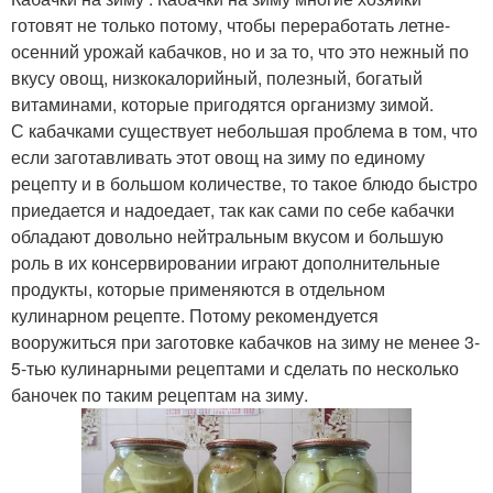
готовят не только потому, чтобы переработать летне-
осенний урожай кабачков, но и за то, что это нежный по
вкусу овощ, низкокалорийный, полезный, богатый
витаминами, которые пригодятся организму зимой.
С кабачками существует небольшая проблема в том, что
если заготавливать этот овощ на зиму по единому
рецепту и в большом количестве, то такое блюдо быстро
приедается и надоедает, так как сами по себе кабачки
обладают довольно нейтральным вкусом и большую
роль в их консервировании играют дополнительные
продукты, которые применяются в отдельном
кулинарном рецепте. Потому рекомендуется
вооружиться при заготовке кабачков на зиму не менее 3-
5-тью кулинарными рецептами и сделать по несколько
баночек по таким рецептам на зиму.