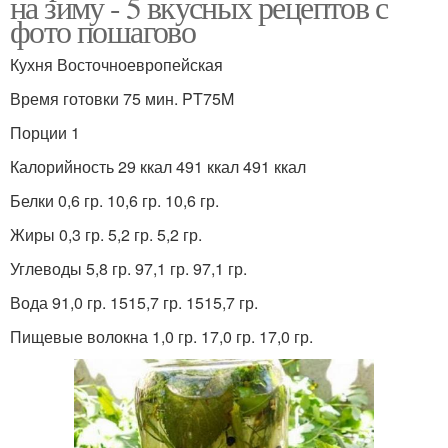
на зиму - 5 вкусных рецептов с
фото пошагово
Кухня Восточноевропейская
Время готовки 75 мин. PT75M
Порции 1
Калорийность 29 ккал 491 ккал 491 ккал
Белки 0,6 гр. 10,6 гр. 10,6 гр.
Жиры 0,3 гр. 5,2 гр. 5,2 гр.
Углеводы 5,8 гр. 97,1 гр. 97,1 гр.
Вода 91,0 гр. 1515,7 гр. 1515,7 гр.
Пищевые волокна 1,0 гр. 17,0 гр. 17,0 гр.