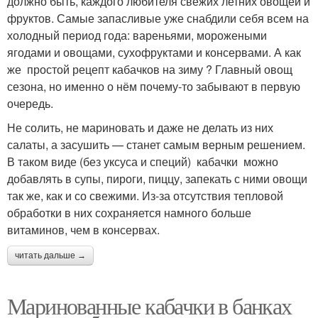
должно быть, каждого любителя свежих летних овощей и
фруктов. Самые запасливые уже снабдили себя всем на
холодный период года: вареньями, морожеными
ягодами и овощами, сухофруктами и консервами. А как
же простой рецепт кабачков на зиму ? Главный овощ
сезона, но именно о нём почему-то забывают в первую
очередь.
Не солить, не мариновать и даже не делать из них
салаты, а засушить — станет самым верным решением.
В таком виде (без уксуса и специй) кабачки можно
добавлять в супы, пироги, пиццу, запекать с ними овощи
так же, как и со свежими. Из-за отсутствия тепловой
обработки в них сохраняется намного больше
витаминов, чем в консервах.
читать дальше →
Маринованные кабачки в банках