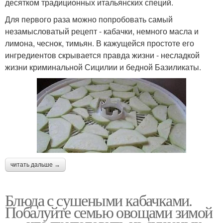
десятком традиционных итальянских специй.
Для первого раза можно попробовать самый
незамысловатый рецепт - кабачки, немного масла и
лимона, чеснок, тимьян. В кажущейся простоте его
ингредиентов скрывается правда жизни - несладкой
жизни криминальной Сицилии и бедной Базиликаты.
читать дальше →
Блюда с сушеными кабачками.
Побалуйте семью овощами зимой