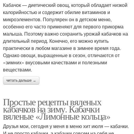
Кабачок — диетический овощ, который обладает низкой
калорийностью и содержит обилие витаминов и
микроэлементов. Популярен он в детском меню,
особенно его часто применяют для первого прикорма
малыша. Поэтому важно сохранить урожай кабачков на
длительный период. Конечно, его можно купить
практически в любом магазине в зимнее время года.
Однако овощи, выращенные в сезон, отличаются от
«зимних» вкусовыми качествами и полезными
веществами.
читать дальше →
Простые рецепты вяленых
кабачков на зиму. Кабачки
вяленые «Лимонные кольца»
Друзья мои, сегодня у меня в меню хит июля — кабачки.
И не просто кабачки, а кабачки совсем на себя не