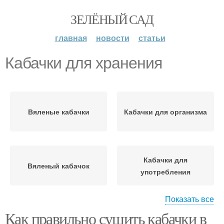
ЗЕЛЁНЫЙ САД
главная
новости
статьи
Кабачки для хранения
Вяленые кабачки
Кабачки для организма
Кабачки для
Вяленый кабачок
употребления
Показать все
Как правильно сушить кабачки в
Сушеные кабачки
Кабачки на зиму