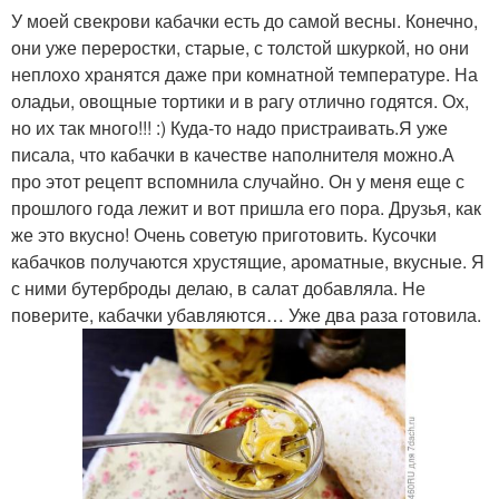
У моей свекрови кабачки есть до самой весны. Конечно,
они уже переростки, старые, с толстой шкуркой, но они
неплохо хранятся даже при комнатной температуре. На
оладьи, овощные тортики и в рагу отлично годятся. Ох,
но их так много!!! :) Куда-то надо пристраивать.Я уже
писала, что кабачки в качестве наполнителя можно.А
про этот рецепт вспомнила случайно. Он у меня еще с
прошлого года лежит и вот пришла его пора. Друзья, как
же это вкусно! Очень советую приготовить. Кусочки
кабачков получаются хрустящие, ароматные, вкусные. Я
с ними бутерброды делаю, в салат добавляла. Не
поверите, кабачки убавляются… Уже два раза готовила.