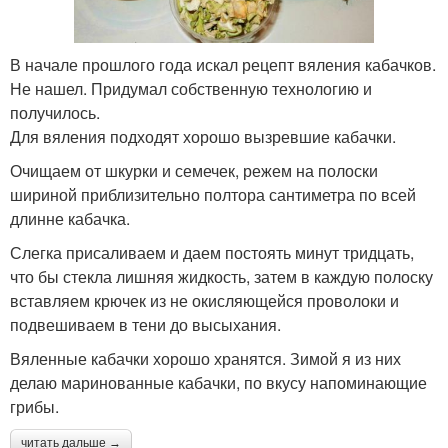
В начале прошлого года искал рецепт вяления кабачков.
Не нашел. Придумал собственную технологию и
получилось.
Для вяления подходят хорошо вызревшие кабачки.
Очищаем от шкурки и семечек, режем на полоски
шириной приблизительно полтора сантиметра по всей
длинне кабачка.
Слегка присаливаем и даем постоять минут тридцать,
что бы стекла лишняя жидкость, затем в каждую полоску
вставляем крючек из не окисляющейся проволоки и
подвешиваем в тени до высыхания.
Вяленные кабачки хорошо хранятся. Зимой я из них
делаю маринованные кабачки, по вкусу напоминающие
грибы.
читать дальше →