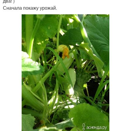
два! )
Сначала покажу урожай.