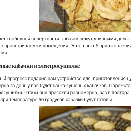
нет свободной поверхности, кабачки режут длинными дольк
о проветриваемом помещении. Этот способ приготовления 
ния.
ные кабачки в электросушилке
ый прогресс подарил нам устройство для приготовления цук
рно за день у вас будет банка сушеных кабачков. Нарежьт
росушилки. Чтобы они просохли равномерно, раз в полтора 
 при температуре 50 градусов кабачки будут готовы.