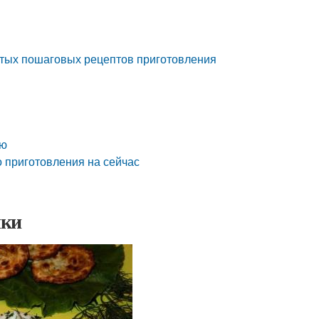
остых пошаговых рецептов приготовления
ью
о приготовления на сейчас
чки