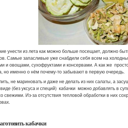
ие унести из лета как можно больше посещает, должно быт
ов. Самые запасливые уже снабдили себя всем на холодны
ми и овощами, сухофруктами и консервами. А как же прост
а, но именно о нём почему-то забывают в первую очередь.
лить, не мариновать и даже не делать из них салаты, а за
 виде (без уксуса и специй) кабачки можно добавлять в супы
 со свежими. Из-за отсутствия тепловой обработки в них со
рвах.
заготовить кабачки