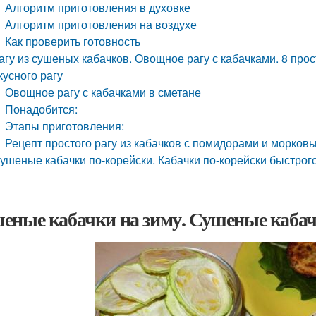
Алгоритм приготовления в духовке
Алгоритм приготовления на воздухе
Как проверить готовность
агу из сушеных кабачков. Овощное рагу с кабачками. 8 пр
кусного рагу
Овощное рагу с кабачками в сметане
Понадобится:
Этапы приготовления:
Рецепт простого рагу из кабачков с помидорами и морков
ушеные кабачки по-корейски. Кабачки по-корейски быстрог
еные кабачки на зиму. Сушеные каба