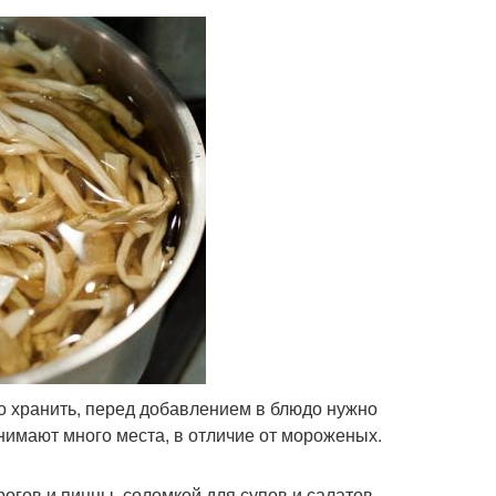
о хранить, перед добавлением в блюдо нужно
занимают много места, в отличие от мороженых.
огов и пиццы, соломкой для супов и салатов,