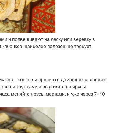
ами и подвешивают на леску или веревку в
кабачков наиболее полезен, но требует
атов , чипсов и прочего в домашних условиях .
е овощи кружками и выложите на ярусы
часа меняйте ярусы местами, и уже через 7–10