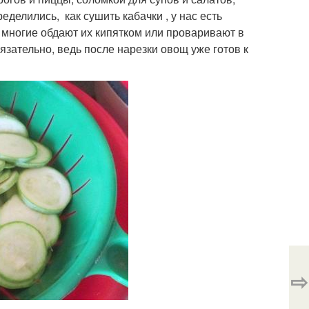
еделились, как сушить кабачки , у нас есть
в многие обдают их кипятком или проваривают в
язательно, ведь после нарезки овощ уже готов к
⇨