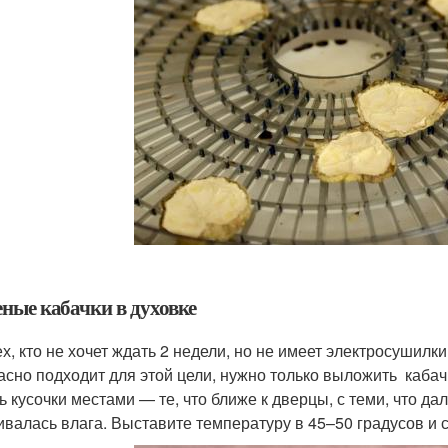
ные кабачки в духовке
ех, кто не хочет ждать 2 недели, но не имеет электросушилк
асно подходит для этой цели, нужно только выложить кабач
ь кусочки местами — те, что ближе к дверцы, с теми, что д
ивалась влага. Выставите температуру в 45–50 градусов и с