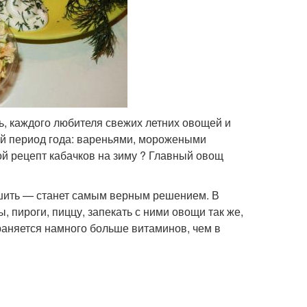
ь, каждого любителя свежих летних овощей и
й период года: вареньями, морожеными
ой рецепт кабачков на зиму ? Главный овощ
сушить — станет самым верным решением. В
, пироги, пиццу, запекать с ними овощи так же,
храняется намного больше витаминов, чем в