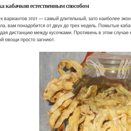
а кабачков естественным способом
ех вариантов этот — самый длительный, зато наиболее эко
ла, вам понадобится от двух до трех недель. Помытые каба
дая дистанцию между кусочками. Противень в этом случае не
ой овощи просто загниют.