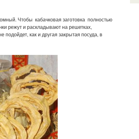
номный. Чтобы кабачковая заготовка полностью
чки режут и раскладывают на решетках,
 подойдет, как и другая закрытая посуда, в