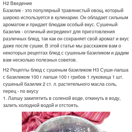
H2 Введение
Базилик - это популярный травянистый овощ, который
широко используется в кулинарии. Он обладает сильным
ароматом и придает блюдам особый вкус. Сушеный
базилик - отличный ингредиент для приготовления
различных блюд, так как он сохраняет свой аромат и вкус
даже после сушки. В этой статье мы расскажем вам о
некоторых рецептах блюд с сушеным базиликом и дадим
вам несколько полезных советов.
H2 Рецепты блюд с сушеным базиликом H3 Суши-лапша
с базиликом 100 г лапши 100 г грибов 1 луковица 1 шт.
сушеный базилик 2 ст. л. растительного масла соль,
перец - по вкусу
1. Лапшу закипятить в соленой воде, откинуть в воду,
залить холодной водой и отстоять.