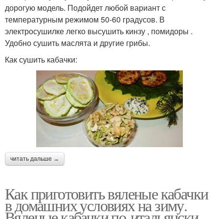
дорогую модель. Подойдет любой вариант с
температурным режимом 50-60 градусов. В
электросушилке легко высушить кинзу , помидоры .
Удобно сушить маслята и другие грибы.
Как сушить кабачки:
читать дальше →
Как приготовить вяленые кабачки
в домашних условиях на зиму.
Вяленые кабачки по-итальянски