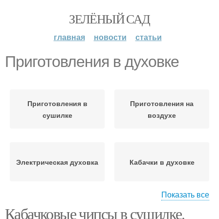
ЗЕЛЁНЫЙ САД
главная
новости
статьи
Приготовления в духовке
Приготовления в
Приготовления на
сушилке
воздухе
Электрическая духовка
Кабачки в духовке
Показать все
Кабачковые чипсы в сушилке.
Пошаговое