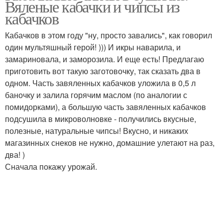
Вяленые кабачки и чипсы из
приготовление
кабачков
Кабачков в этом году "ну, просто завались", как говорил
один мультяшный герой! ))) И икры наварила, и
замариновала, и заморозила. И еще есть! Предлагаю
приготовить вот такую заготовочку, так сказать два в
одном. Часть завяленных кабачков уложила в 0,5 л
баночку и залила горячим маслом (по аналогии с
помидорками), а большую часть завяленных кабачков
подсушила в микроволновке - получились вкусные,
полезные, натуральные чипсы! Вкусно, и никаких
магазинных снеков не нужно, домашние улетают на раз,
два! )
Сначала покажу урожай.