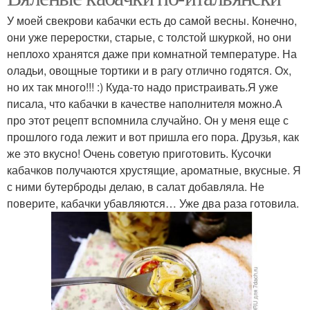
У моей свекрови кабачки есть до самой весны. Конечно,
они уже переростки, старые, с толстой шкуркой, но они
неплохо хранятся даже при комнатной температуре. На
оладьи, овощные тортики и в рагу отлично годятся. Ох,
но их так много!!! :) Куда-то надо пристраивать.Я уже
писала, что кабачки в качестве наполнителя можно.А
про этот рецепт вспомнила случайно. Он у меня еще с
прошлого года лежит и вот пришла его пора. Друзья, как
же это вкусно! Очень советую приготовить. Кусочки
кабачков получаются хрустящие, ароматные, вкусные. Я
с ними бутерброды делаю, в салат добавляла. Не
поверите, кабачки убавляются… Уже два раза готовила.