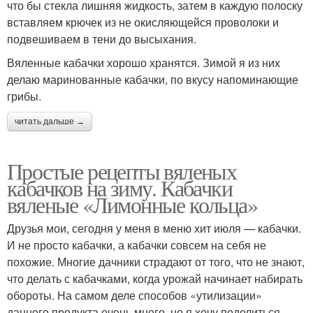
что бы стекла лишняя жидкость, затем в каждую полоску
вставляем крючек из не окисляющейся проволоки и
подвешиваем в тени до высыхания.
Вяленные кабачки хорошо хранятся. Зимой я из них
делаю маринованные кабачки, по вкусу напоминающие
грибы.
читать дальше →
Простые рецепты вяленых
кабачков на зиму. Кабачки
вяленые «Лимонные кольца»
Друзья мои, сегодня у меня в меню хит июля — кабачки.
И не просто кабачки, а кабачки совсем на себя не
похожие. Многие дачники страдают от того, что не знают,
что делать с кабачками, когда урожай начинает набирать
обороты. На самом деле способов «утилизации»
данного продукта очень много, но я хочу поделиться