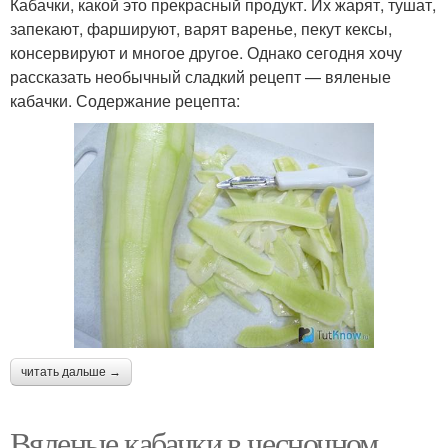
Кабачки, какой это прекрасный продукт. Их жарят, тушат,
запекают, фаршируют, варят варенье, пекут кексы,
консервируют и многое другое. Однако сегодня хочу
рассказать необычный сладкий рецепт — вяленые
кабачки. Содержание рецепта:
читать дальше →
Вяленые кабачки в чесночном