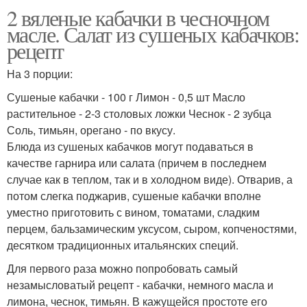
2 вяленые кабачки в чесночном
масле. Салат из сушеных кабачков:
рецепт
На 3 порции:
Сушеные кабачки - 100 г Лимон - 0,5 шт Масло
растительное - 2-3 столовых ложки Чеснок - 2 зубца
Соль, тимьян, орегано - по вкусу.
Блюда из сушеных кабачков могут подаваться в
качестве гарнира или салата (причем в последнем
случае как в теплом, так и в холодном виде). Отварив, а
потом слегка поджарив, сушеные кабачки вполне
уместно приготовить с вином, томатами, сладким
перцем, бальзамическим уксусом, сыром, копченостями,
десятком традиционных итальянских специй.
Для первого раза можно попробовать самый
незамысловатый рецепт - кабачки, немного масла и
лимона, чеснок, тимьян. В кажущейся простоте его