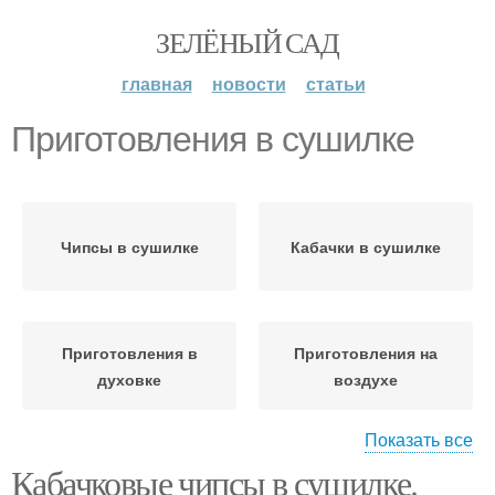
ЗЕЛЁНЫЙ САД
главная
новости
статьи
Приготовления в сушилке
Чипсы в сушилке
Кабачки в сушилке
Приготовления в
Приготовления на
духовке
воздухе
Показать все
Кабачковые чипсы в сушилке.
Пошаговое