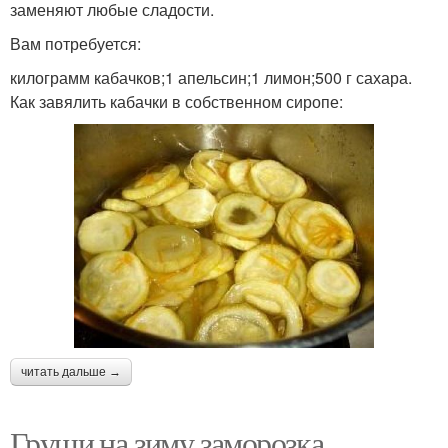
заменяют любые сладости.
Вам потребуется:
килограмм кабачков;1 апельсин;1 лимон;500 г сахара.
Как завялить кабачки в собственном сиропе:
читать дальше →
Груши на зиму заморозка.