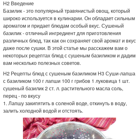
H2 Введение
Базилик - это популярный травянистый овощ, который
широко используется в кулинарии. Он обладает сильным
ароматом и придает блюдам особый вкус. Сушеный
базилик - отличный ингредиент для приготовления
различных блюд, так как он сохраняет свой аромат и вкус
даже после сушки. В этой статье мы расскажем вам о
некоторых рецептах блюд с сушеным базиликом и дадим
вам несколько полезных советов.
H2 Рецепты блюд с сушеным базиликом H3 Суши-лапша
с базиликом 100 г лапши 100 г грибов 1 луковица 1 шт.
сушеный базилик 2 ст. л. растительного масла соль,
перец - по вкусу
1. Лапшу закипятить в соленой воде, откинуть в воду,
залить холодной водой и отстоять.