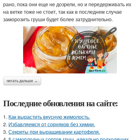
рано, пока они еще не дозрели, но и передерживать их
на ветке тоже не стоит, так как в последнем случае
заморозить груши будет более затруднительно.
читать дальше →
Последние обновления на сайте:
1.
Как вырастить вкусную жимолость.
2.
Избавляемся от сорняков без химии.
3.
Секреты при выращивании картофеля.
4.
5 самоплодных сортов груш, идеально подходящих