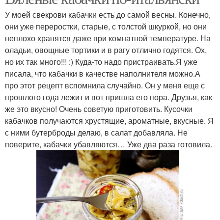
У моей свекрови кабачки есть до самой весны. Конечно,
они уже переростки, старые, с толстой шкуркой, но они
неплохо хранятся даже при комнатной температуре. На
оладьи, овощные тортики и в рагу отлично годятся. Ох,
но их так много!!! :) Куда-то надо пристраивать.Я уже
писала, что кабачки в качестве наполнителя можно.А
про этот рецепт вспомнила случайно. Он у меня еще с
прошлого года лежит и вот пришла его пора. Друзья, как
же это вкусно! Очень советую приготовить. Кусочки
кабачков получаются хрустящие, ароматные, вкусные. Я
с ними бутерброды делаю, в салат добавляла. Не
поверите, кабачки убавляются… Уже два раза готовила.