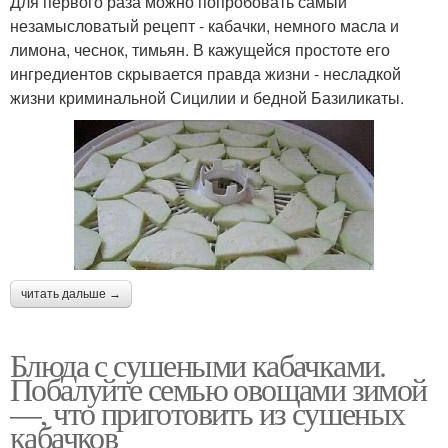
Для первого раза можно попробовать самый
незамысловатый рецепт - кабачки, немного масла и
лимона, чеснок, тимьян. В кажущейся простоте его
ингредиентов скрывается правда жизни - несладкой
жизни криминальной Сицилии и бедной Базиликаты.
читать дальше →
Блюда с сушеными кабачками.
Побалуйте семью овощами зимой
—, что приготовить из сушеных
кабачков