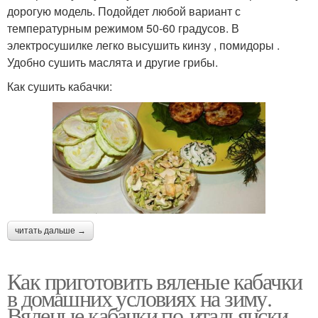
дорогую модель. Подойдет любой вариант с
температурным режимом 50-60 градусов. В
электросушилке легко высушить кинзу , помидоры .
Удобно сушить маслята и другие грибы.
Как сушить кабачки:
читать дальше →
Как приготовить вяленые кабачки
в домашних условиях на зиму.
Вяленые кабачки по-итальянски