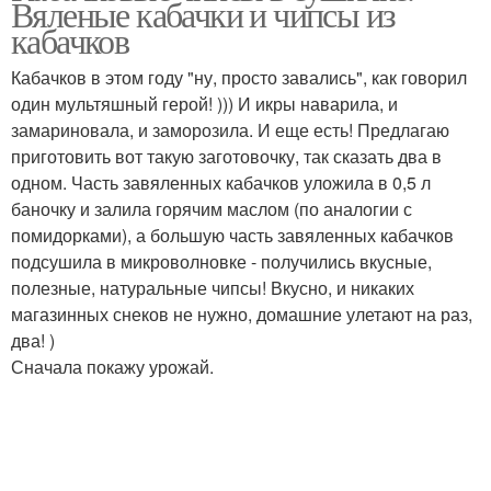
Вяленые кабачки и чипсы из
приготовление
кабачков
Кабачков в этом году "ну, просто завались", как говорил
один мультяшный герой! ))) И икры наварила, и
замариновала, и заморозила. И еще есть! Предлагаю
приготовить вот такую заготовочку, так сказать два в
одном. Часть завяленных кабачков уложила в 0,5 л
баночку и залила горячим маслом (по аналогии с
помидорками), а большую часть завяленных кабачков
подсушила в микроволновке - получились вкусные,
полезные, натуральные чипсы! Вкусно, и никаких
магазинных снеков не нужно, домашние улетают на раз,
два! )
Сначала покажу урожай.