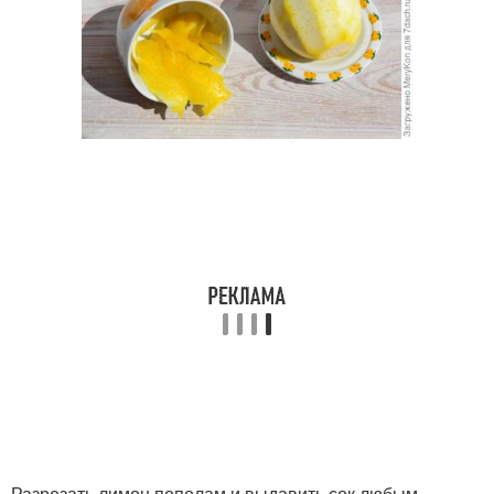
Разрезать лимон пополам и выдавить сок любым