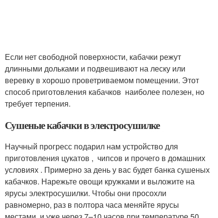
Если нет свободной поверхности, кабачки режут
длинными дольками и подвешивают на леску или
веревку в хорошо проветриваемом помещении. Этот
способ приготовления кабачков наиболее полезен, но
требует терпения.
Сушеные кабачки в электросушилке
Научный прогресс подарил нам устройство для
приготовления цукатов , чипсов и прочего в домашних
условиях . Примерно за день у вас будет банка сушеных
кабачков. Нарежьте овощи кружками и выложите на
ярусы электросушилки. Чтобы они просохли
равномерно, раз в полтора часа меняйте ярусы
местами, и уже через 7–10 часов при температуре 50