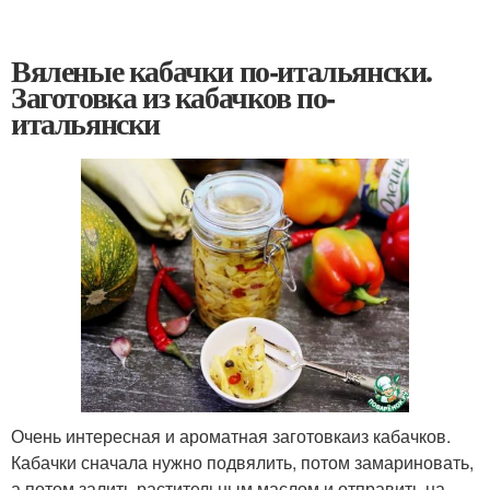
Вяленые кабачки по-итальянски.
Заготовка из кабачков по-
итальянски
Очень интересная и ароматная заготовкаиз кабачков.
Кабачки сначала нужно подвялить, потом замариновать,
а потом залить растительным маслом и отправить на