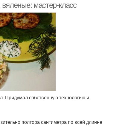
 вяленые: мастер-класс
ел. Придумал собственную технологию и
зительно полтора сантиметра по всей длинне