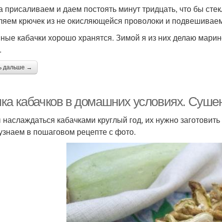
а присаливаем и даем постоять минут тридцать, что бы сте
ляем крючек из не окисляющейся проволоки и подвешиваем
ные кабачки хорошо хранятся. Зимой я из них делаю мари
.
ь дальше →
ка кабачков в домашних условиях. Сушен
 наслаждаться кабачками круглый год, их нужно заготовить
 узнаем в пошаговом рецепте с фото.