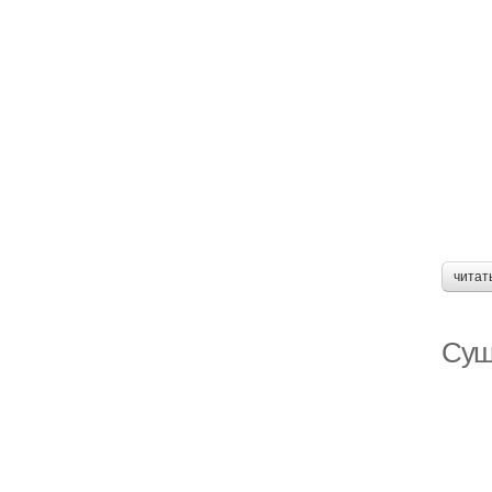
читат
Суш