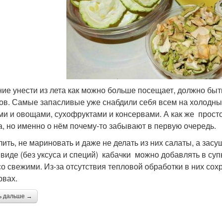
ие унести из лета как можно больше посещает, должно быт
ов. Самые запасливые уже снабдили себя всем на холодны
ми и овощами, сухофруктами и консервами. А как же прост
а, но именно о нём почему-то забывают в первую очередь.
лить, не мариновать и даже не делать из них салаты, а за
 виде (без уксуса и специй) кабачки можно добавлять в супы
 со свежими. Из-за отсутствия тепловой обработки в них со
рвах.
ь дальше →