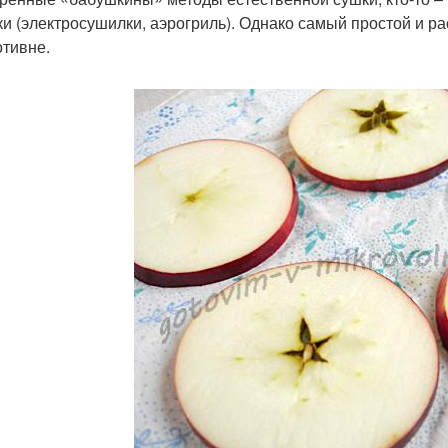
ки (электросушилки, аэрогриль). Однако самый простой и р
отивне.