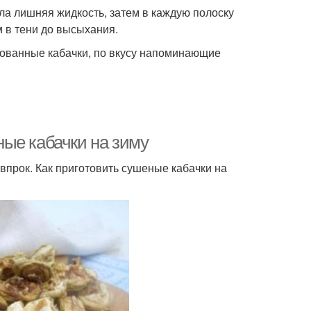
кла лишняя жидкость, затем в каждую полоску
 в тени до высыхания.
нованные кабачки, по вкусу напоминающие
ые кабачки на зиму
 впрок. Как приготовить сушеные кабачки на