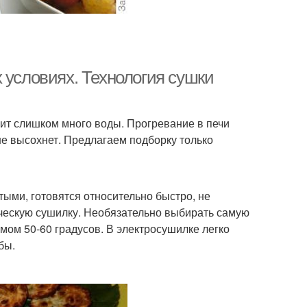
 условиях. Технология сушки
ит слишком много воды. Прогревание в печи
не высохнет. Предлагаем подборку только
ыми, готовятся относительно быстро, не
ическую сушилку. Необязательно выбирать самую
ом 50-60 градусов. В электросушилке легко
бы.