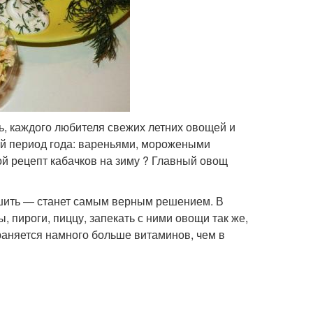
ь, каждого любителя свежих летних овощей и
й период года: вареньями, морожеными
ой рецепт кабачков на зиму ? Главный овощ
сушить — станет самым верным решением. В
, пироги, пиццу, запекать с ними овощи так же,
храняется намного больше витаминов, чем в