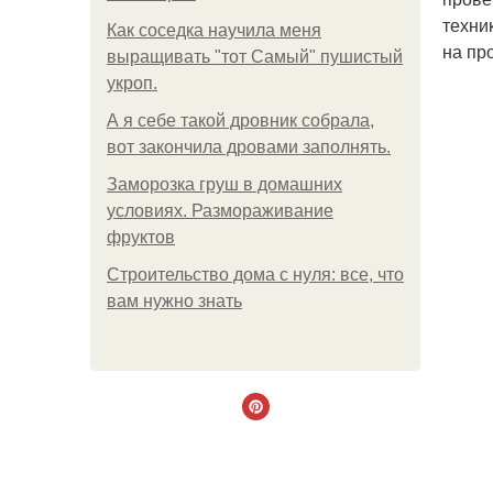
техни
Как соседка научила меня
на пр
выращивать "тот Самый" пушистый
укроп.
А я себе такой дровник собрала,
вот закончила дровами заполнять.
Заморозка груш в домашних
условиях. Размораживание
фруктов
Строительство дома с нуля: все, что
вам нужно знать