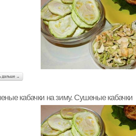
ь дальше →
еные кабачки на зиму. Сушеные кабачки