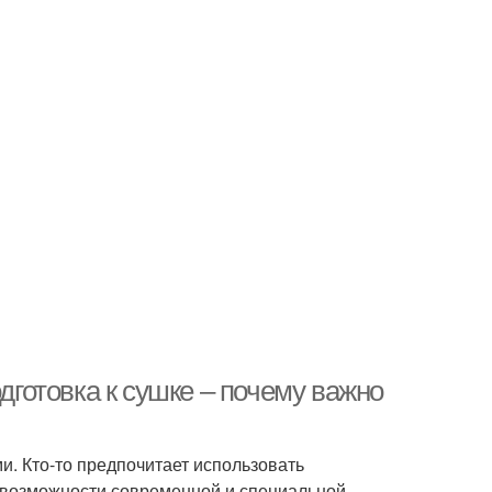
одготовка к сушке – почему важно
. Кто-то предпочитает использовать
 возможности современной и специальной