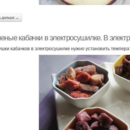
ь дальше →
еные кабачки в электросушилке. В элект
ушки кабачков в электросушилке нужно установить температ