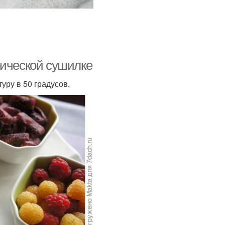
рической сушилке
уру в 50 градусов.