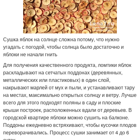
Сушка яблок на солнце сложна потому, что нужно
угадать с погодой, чтобы солнца было достаточно и
яблоки не начали гнить
Для получения качественного продукта, ломтики яблок
раскладывают на сетчатых поддонах (деревянных,
металлических или пластиковых) в один слой,
накрывают марлей от мух и пыли, и устанавливают тару
на местах, максимально открытых солнцу и ветру. Лучше
всего для этого подходят поляны в саду и плоские
крыши построек, расположенных вдали от деревьев. В
городской квартире яблоки можно сушить на балконе.
Поддоны ежедневно встряхивают, чтобы кусочки плодов
переворачивались. Процесс сушки занимает от 4 до 6
суток.