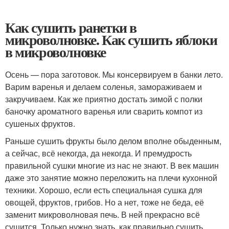
Как сушить ранетки в
микроволновке. Как сушить яблоки
в микроволновке
Осень — пора заготовок. Мы консервируем в банки лето.
Варим варенья и делаем соленья, замораживаем и
закручиваем. Как же приятно достать зимой с полки
баночку ароматного варенья или сварить компот из
сушеных фруктов.
Раньше сушить фрукты было делом вполне обыденным,
а сейчас, всё некогда, да некогда. И премудрость
правильной сушки многие из нас не знают. В век машин
даже это занятие можно переложить на плечи кухонной
техники. Хорошо, если есть специальная сушка для
овощей, фруктов, грибов. Но а нет, тоже не беда, её
заменит микроволновая печь. В ней прекрасно всё
сушится. Только нужно знать, как правильно сушить