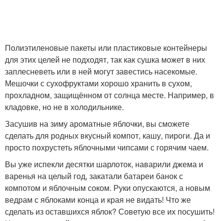
Полиэтиленовые пакеты или пластиковые контейнеры
для этих целей не подходят, так как сушка может в них
заплесневеть или в ней могут завестись насекомые.
Мешочки с сухофруктами хорошо хранить в сухом,
прохладном, защищённом от солнца месте. Например, в
кладовке, но не в холодильнике.
Засушив на зиму ароматные яблочки, вы сможете
сделать для родных вкусный компот, кашу, пироги. Да и
просто похрустеть яблочными чипсами с горячим чаем.
Вы уже испекли десятки шарлоток, наварили джема и
варенья на целый год, закатали батареи банок с
компотом и яблочным соком. Руки опускаются, а новым
ведрам с яблоками конца и края не видать! Что же
сделать из оставшихся яблок? Советую все их посушить!