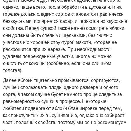
однако, чаще всего, после обработки в духовке или на
горелке дольки сладких сортов становятся практически
безвкусными, испаряется сахар, и теряются их вкусовые
свойства. Перед сушкой также важно осмотреть яблоки:
они должны быть спелыми, цельными, без гнилых
участков и с хорошей структурой мякоти, которая не
раскрошится при их нарезке. При необходимости
удаляем поврежденные участки, иногда их можно
очистить от кожицы (особенно, если она слишком
толстая).
Далее яблоки тщательно промываются, сортируются,
лучше использовать плоды одного размера и одного
сорта, в таком случае будет намного проще следить за
равномерностью сушки в процессе. Некоторые
любители подвергают яблоки бланшировке перед тем,
как приступить к их высушиванию, однако она забирает
часть полезных свойств, поэтому мы ее не рекомендуем.