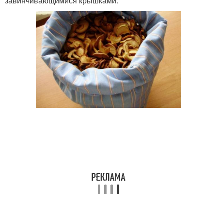
завинчивающимися крышками.