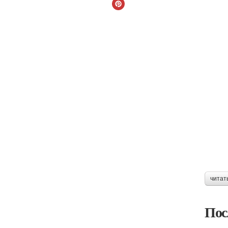
читат
Пос