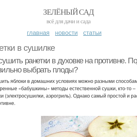
ЗЕЛЁНЫЙ САД
всё для дачи и сада
главная
новости
статьи
етки в сушилке
сушить ранетки в духовке на противне. П
вильно выбрать плоды?
ить яблоки в домашних условиях можно разными способами
ренные «бабушкины» методы естественной сушки, кто-то –
ки (электросушилки, аэрогриль). Однако самый простой и р
отивне.