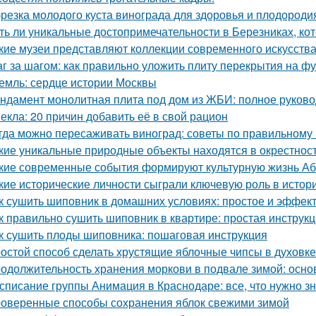
резка молодого куста винограда для здоровья и плодороди
ть ли уникальные достопримечательности в Березниках, кот
кие музеи представляют коллекции современного искусств
г за шагом: как правильно уложить плиту перекрытия на ф
емль: сердце истории Москвы
ндамент монолитная плита под дом из ЖБИ: полное руково
екла: 20 причин добавить её в свой рацион
гда можно пересаживать виноград: советы по правильному
кие уникальные природные объекты находятся в окрестнос
кие современные события формируют культурную жизнь А
кие исторические личности сыграли ключевую роль в исто
к сушить шиповник в домашних условиях: простое и эффек
к правильно сушить шиповник в квартире: простая инструк
к сушить плоды шиповника: пошаговая инструкция
остой способ сделать хрустящие яблочные чипсы в духовке
одолжительность хранения моркови в подвале зимой: осн
списание группы Анимация в Краснодаре: все, что нужно зн
оверенные способы сохранения яблок свежими зимой