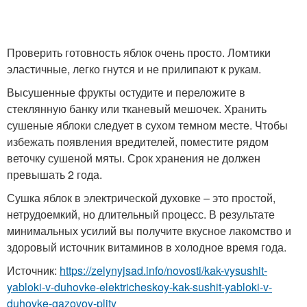
Проверить готовность яблок очень просто. Ломтики
эластичные, легко гнутся и не прилипают к рукам.
Высушенные фрукты остудите и переложите в
стеклянную банку или тканевый мешочек. Хранить
сушеные яблоки следует в сухом темном месте. Чтобы
избежать появления вредителей, поместите рядом
веточку сушеной мяты. Срок хранения не должен
превышать 2 года.
Сушка яблок в электрической духовке – это простой,
нетрудоемкий, но длительный процесс. В результате
минимальных усилий вы получите вкусное лакомство и
здоровый источник витаминов в холодное время года.
Источник:
https://zelynyjsad.info/novosti/kak-vysushit-
yabloki-v-duhovke-elektricheskoy-kak-sushit-yabloki-v-
duhovke-gazovoy-plity