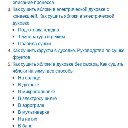
описание процесса
Как сушить яблоки в электрической духовке с
конвекцией. Как сушить яблоки в электрической
духовке
Подготовка плодов
Температура и режим
Правила сушки
Как сушить фрукты в духовке. Руководство по сушке
фруктов
Как сушить яблоки в духовке без сахара. Как сушить
яблоки на зиму: все способы
На солнце
В духовке
В микроволновке
В электросушилке
В аэрогриле
В мультиварке
На нитях
В бане