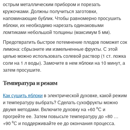
острым металлическим прибором и порезать
кружочками. Должны получиться заготовки,
напоминающие бублик. Чтобы равномерно просушить
яблоки, их необходимо нарезать одинаковыми
ломтиками небольшой толщины (максимум 5 мм).
Предотвратить быстрое потемнение плодов поможет сок
лимона: сбрызните им измельченные фрукты. С этой
целью можно использовать солевой раствор (1 ст. ложка
соли на 1 л воды). Замочите в нем яблоки на 10 минут, а
затем просушите.
Температура и режим
Как сушить яблоки
в электрической духовке, какой режим
и температуру выбрать? Сделать сухофрукты можно
двумя методами. Включите духовку на +60 ⁰С и
прогрейте ее. Затем повысьте температуру до +80 …
+90 ⁰С и поддерживайте ее до окончания процесса.