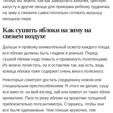
Теперь вы знаете, как как заморозить кабачки, цветную
капусту и другие овощи для прикорма ребенку грудничка
на зиму и сможете самостоятельно готовить малышу
овощные пюре.
Как сушить яблоки на зиму на
свежем воздухе
Дальше я провожу внимательный осмотр каждого плода,
все яблоки должны быть гладкие и ровные. Перед
сушкой яблоки надо помыть и промокнуть полотенцами.
Их можно почистить, но я оставляю так, как есть, ведь
кожица яблока тоже содержит очень много полезного.
Некоторые советуют достать сердцевину ножом или
специальным приспособлением. Я этого не делаю, сушу
все вместе, на мой взгляд, чай или компот из таких яблок
ароматнее. Просто режу яблоки на кружочки толщиной
приблизительно полсантиметра. Стараюсь, чтобы они
все были одинаковые. Чем тоньше кружочек, тем