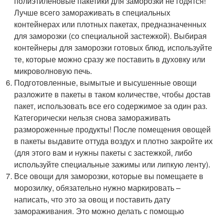
полиэтиленовые пакетики для заморозки не годятся!
Лучше всего замораживать в специальных
контейнерах или плотных пакетах, предназначенных
для заморозки (со специальной застежкой). Выбирая
контейнеры для заморозки готовых блюд, используйте
те, которые можно сразу же поставить в духовку или
микроволновую печь.
Подготовленные, вымытые и высушенные овощи
разложите в пакеты в таком количестве, чтобы достав
пакет, использовать все его содержимое за один раз.
Категорически нельзя снова замораживать
размороженные продукты! После помещения овощей
в пакеты выдавите оттуда воздух и плотно закройте их
(для этого вам и нужны пакеты с застежкой, либо
используйте специальные зажимы или липкую ленту).
Все овощи для заморозки, которые вы помещаете в
морозилку, обязательно нужно маркировать –
написать, что это за овощ и поставить дату
замораживания. Это можно делать с помощью