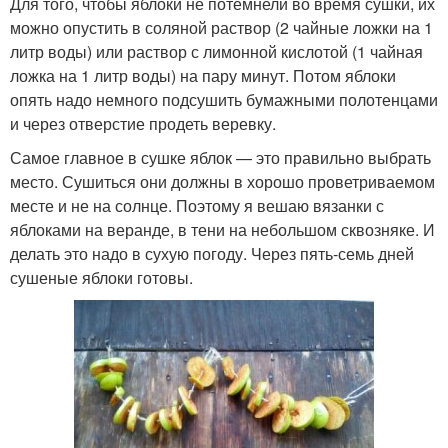
Для того, чтобы яблоки не потемнели во время сушки, их
можно опустить в соляной раствор (2 чайные ложки на 1
литр воды) или раствор с лимонной кислотой (1 чайная
ложка на 1 литр воды) на пару минут. Потом яблоки
опять надо немного подсушить бумажными полотенцами
и через отверстие продеть веревку.
Самое главное в сушке яблок — это правильно выбрать
место. Сушиться они должны в хорошо проветриваемом
месте и не на солнце. Поэтому я вешаю вязанки с
яблоками на веранде, в тени на небольшом сквозняке. И
делать это надо в сухую погоду. Через пять-семь дней
сушеные яблоки готовы.