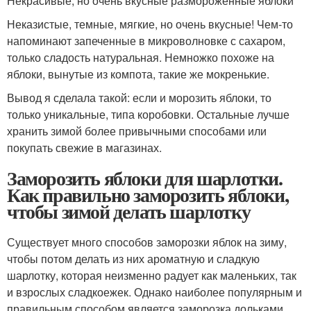
Некрасивые, но очень вкусные размороженные яблоки
Неказистые, темные, мягкие, но очень вкусные! Чем-то
напоминают запеченные в микроволновке с сахаром,
только сладость натуральная. Немножко похоже на
яблоки, вынутые из компота, такие же мокренькие.
Вывод я сделала такой: если и морозить яблоки, то
только уникальные, типа коробовки. Остальные лучше
хранить зимой более привычными способами или
покупать свежие в магазинах.
Заморозить яблоки для шарлотки.
Как правильно заморозить яблоки,
чтобы зимой делать шарлотку
Существует много способов заморозки яблок на зиму,
чтобы потом делать из них ароматную и сладкую
шарлотку, которая неизменно радует как маленьких, так
и взрослых сладкоежек. Однако наиболее популярным и
правильным способом является заморозка дольками.