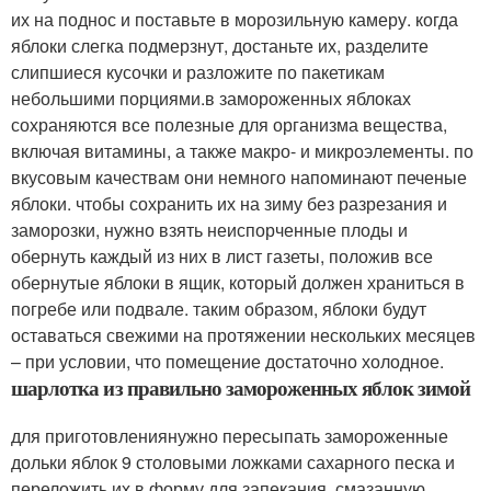
их на поднос и поставьте в морозильную камеру. когда
яблоки слегка подмерзнут, достаньте их, разделите
слипшиеся кусочки и разложите по пакетикам
небольшими порциями.в замороженных яблоках
сохраняются все полезные для организма вещества,
включая витамины, а также макро- и микроэлементы. по
вкусовым качествам они немного напоминают печеные
яблоки. чтобы сохранить их на зиму без разрезания и
заморозки, нужно взять неиспорченные плоды и
обернуть каждый из них в лист газеты, положив все
обернутые яблоки в ящик, который должен храниться в
погребе или подвале. таким образом, яблоки будут
оставаться свежими на протяжении нескольких месяцев
– при условии, что помещение достаточно холодное.
шарлотка из правильно замороженных яблок зимой
для приготовлениянужно пересыпать замороженные
дольки яблок 9 столовыми ложками сахарного песка и
переложить их в форму для запекания, смазанную