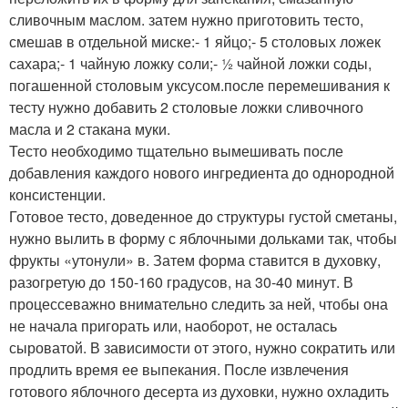
сливочным маслом. затем нужно приготовить тесто,
смешав в отдельной миске:- 1 яйцо;- 5 столовых ложек
сахара;- 1 чайную ложку соли;- ½ чайной ложки соды,
погашенной столовым уксусом.после перемешивания к
тесту нужно добавить 2 столовые ложки сливочного
масла и 2 стакана муки.
Тесто необходимо тщательно вымешивать после
добавления каждого нового ингредиента до однородной
консистенции.
Готовое тесто, доведенное до структуры густой сметаны,
нужно вылить в форму с яблочными дольками так, чтобы
фрукты «утонули» в. Затем форма ставится в духовку,
разогретую до 150-160 градусов, на 30-40 минут. В
процессеважно внимательно следить за ней, чтобы она
не начала пригорать или, наоборот, не осталась
сыроватой. В зависимости от этого, нужно сократить или
продлить время ее выпекания. После извлечения
готового яблочного десерта из духовки, нужно охладить