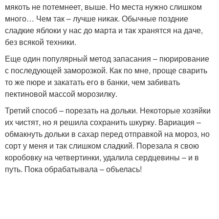
мякоть не потемнеет, выше. Но места нужно слишком
много… Чем так – лучше никак. Обычные поздние
сладкие яблоки у нас до марта и так хранятся на даче,
без всякой техники.
Еще один популярный метод запасания – пюрирование
с последующей заморозкой. Как по мне, проще сварить
то же пюре и закатать его в банки, чем забивать
пектиновой массой морозилку.
Третий способ – порезать на дольки. Некоторые хозяйки
их чистят, но я решила сохранить шкурку. Вариация –
обмакнуть дольки в сахар перед отправкой на мороз, но
сорт у меня и так слишком сладкий. Порезала я свою
коробовку на четвертинки, удалила сердцевины – и в
путь. Пока обрабатывала – объелась!