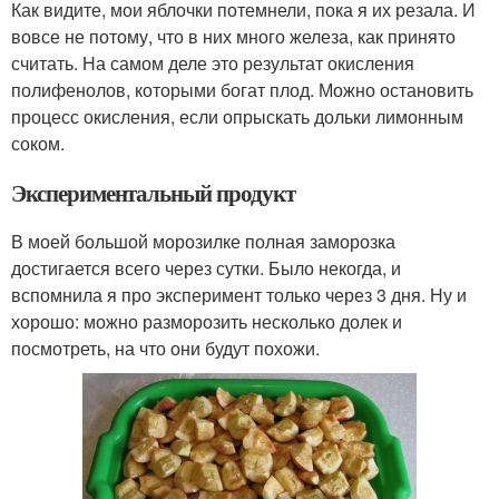
Как видите, мои яблочки потемнели, пока я их резала. И
вовсе не потому, что в них много железа, как принято
считать. На самом деле это результат окисления
полифенолов, которыми богат плод. Можно остановить
процесс окисления, если опрыскать дольки лимонным
соком.
Экспериментальный продукт
В моей большой морозилке полная заморозка
достигается всего через сутки. Было некогда, и
вспомнила я про эксперимент только через 3 дня. Ну и
хорошо: можно разморозить несколько долек и
посмотреть, на что они будут похожи.