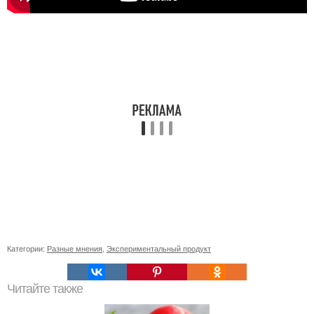
Категории:
Разные мнения
,
Экспериментальный продукт
Читайте также