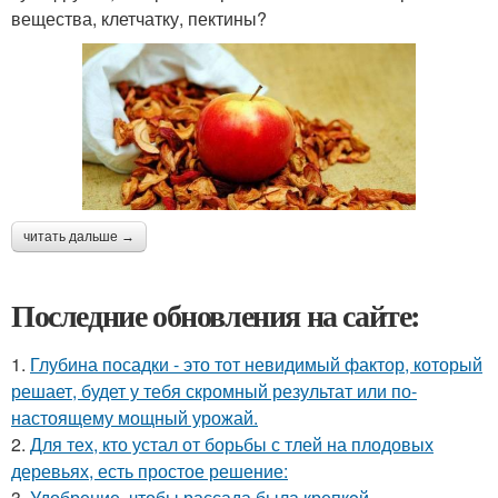
вещества, клетчатку, пектины?
читать дальше →
Последние обновления на сайте:
1.
Глубина посадки - это тот невидимый фактор, который
решает, будет у тебя скромный результат или по-
настоящему мощный урожай.
2.
Для тех, кто устал от борьбы с тлей на плодовых
деревьях, есть простое решение:
3.
Удобрение, чтобы рассада была крепкoй.