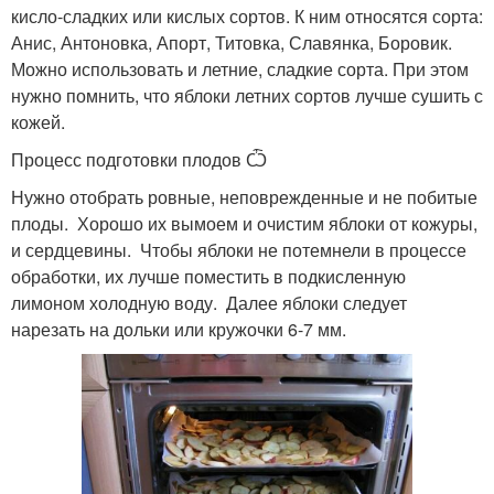
кисло-сладких или кислых сортов. К ним относятся сорта:
Анис, Антоновка, Апорт, Титовка, Славянка, Боровик.
Можно использовать и летние, сладкие сорта. При этом
нужно помнить, что яблоки летних сортов лучше сушить с
кожей.
Процесс подготовки плодов Ѽ
Нужно отобрать ровные, неповрежденные и не побитые
плоды. Хорошо их вымоем и очистим яблоки от кожуры,
и сердцевины. Чтобы яблоки не потемнели в процессе
обработки, их лучше поместить в подкисленную
лимоном холодную воду. Далее яблоки следует
нарезать на дольки или кружочки 6-7 мм.