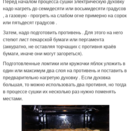
Перед началом процесса сушки электрическую духовку
надо нагреть до семидесяти или восьмидесяти градусов
, а газовую - прогреть на слабом огне примерно на сорок
или пятьдесят градусов .
Затем, надо подготовить противень . Для этого на него
стелют лист пекарской бумаги или пергамента
(аккуратно, не оставляя торчащих с противня краёв
бумаги, иначе они могут загореться).
Подготовленные ломтики или кружочки яблок уложить в
один или максимум два слоя на противень и поставить в
предварительно нагретую духовку . Если духовка
большая, то можно использовать два противня, но тогда
в процессе сушки их несколько раз нужно поменять
местами.