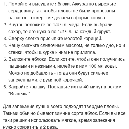
Помойте и высушите яблоки. Аккуратно вырежьте
сердцевину так, чтобы плоды не были прорезаны
насквозь - отверстие делаем в форме конуса.
Внутрь положите по 1/4 ч.л. меда. Если выбрали
сахар, то его нужно по 1/2 ч.л. на каждый фрукт.
Сверху слегка присыпьте молотой корицей.
Чашу смажьте сливочным маслом, не только дно, но и
стенки, чтобы шкурка к ним не прилипла.
Выложите яблоки. Если хотите, чтобы они получились
пышными и нежными, налейте к ним 100 мл воды.
Можно не добавлять - тогда они будут сильнее
запеченными, с румяной корочкой.
Закройте крышку. Поставьте их на 40 минут в режим
"Выпечка".
Для запекания лучше всего подходят твердые плоды.
Такими обычно бывают зимние сорта яблок. Если вы все
таки решили использовать мягкие, время запекания
нужно сократить в 2 раза.