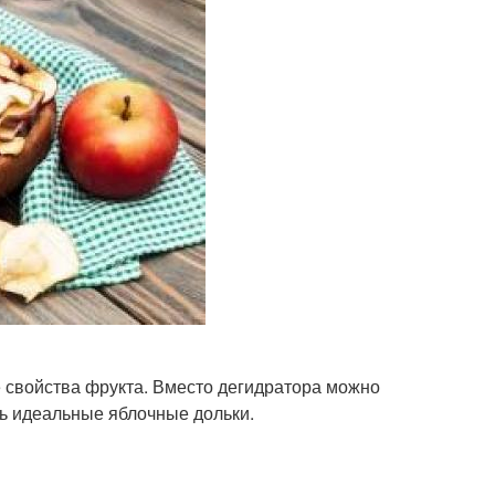
е свойства фрукта. Вместо дегидратора можно
ть идеальные яблочные дольки.