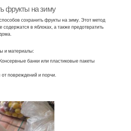
ть фрукты на зиму
способов сохранить фрукты на зиму. Этот метод
 содержатся в яблоках, а также предотвратить
 дома.
ы и материалы:
Консервные банки или пластиковые пакеты
 от повреждений и порчи.