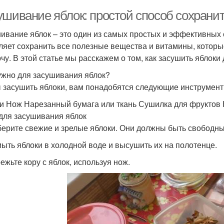
ушивание яблок: простой способ сохрани
ивание яблок – это один из самых простых и эффективных 
ляет сохранить все полезные вещества и витамины, которые
рчу. В этой статье мы расскажем о том, как засушить яблоки
ужно для засушивания яблок?
 засушить яблоки, вам понадобятся следующие инструмент
и Нож Нарезанный бумага или ткань Сушилка для фруктов 
для засушивания яблок
берите свежие и зрелые яблоки. Они должны быть свободны
мыть яблоки в холодной воде и высушить их на полотенце.
ежьте кору с яблок, используя нож.