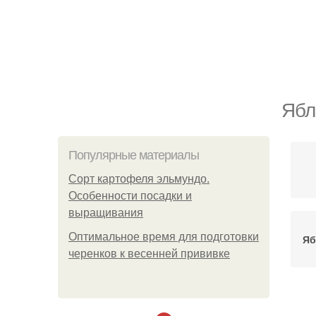
Ябл
Популярные материалы
Сорт картофеля эльмундо.
Особенности посадки и
выращивания
Оптимальное время для подготовки
Яб
черенков к весенней прививке
Я