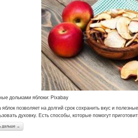
ые дольками яблоки: Pixabay
 яблок позволяет на долгий срок сохранить вкус и полезны
ьзовать духовку. Есть способы, которые помогут приготови
ь дальше →