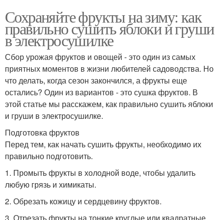
Сохраняйте фрукты на зиму: как
правильно сушить яблоки и груши
в электросушилке
Сбор урожая фруктов и овощей - это один из самых
приятных моментов в жизни любителей садоводства. Но
что делать, когда сезон закончился, а фрукты еще
остались? Один из вариантов - это сушка фруктов. В
этой статье мы расскажем, как правильно сушить яблоки
и груши в электросушилке.
Подготовка фруктов
Перед тем, как начать сушить фрукты, необходимо их
правильно подготовить.
1. Промыть фрукты в холодной воде, чтобы удалить
любую грязь и химикаты.
2. Обрезать кожицу и сердцевину фруктов.
3. Отрезать фрукты на тонкие круглые или квадратные