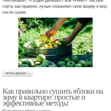
«Антоновка», «Голден Делишес» или «Ренет». Кислые
сорта, как правило, лучше сохраняют свою форму и вкус
после сушки.
читать дальше →
Как правильно сушить яблоки на
зиму в квартире: простые и
эффективные методы
Подготовка яблок к сушке