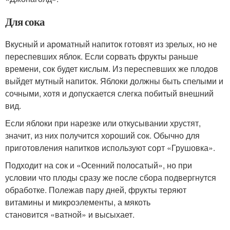
Для сока
Вкусный и ароматный напиток готовят из зрелых, но не
переспевших яблок. Если сорвать фрукты раньше
времени, сок будет кислым. Из переспевших же плодов
выйдет мутный напиток. Яблоки должны быть спелыми и
сочными, хотя и допускается слегка побитый внешний
вид.
Если яблоки при нарезке или откусывании хрустят,
значит, из них получится хороший сок. Обычно для
приготовления напитков используют сорт «Грушовка».
Подходит на сок и «Осенний полосатый», но при
условии что плоды сразу же после сбора подвергнутся
обработке. Полежав пару дней, фрукты теряют
витамины и микроэлементы, а мякоть
становится «ватной» и высыхает.