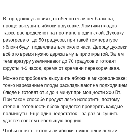
В городских условиях, особенно если нет балкона,
проще высушить яблоки в духовке. Ломтики плодов
также распределяют на противне в один слой. Духовку
разогревают до 50 градусов, при такой температуре
яблоки будут подвяливаться около часа. Дверцу духовки
всё это время нужно держать чуть приоткрытой. Затем
температуру увеличивают до 70 градусов и готовят
фрукты 4-5 часов, время от времени переворачивая.
Можно попробовать высушить яблоки в микроволновке:
тонко нарезанные плоды раскладывают на подходящем
блюде и готовят от 2 до 4 минут при мощности 200 Вт.
При таком способе продукт легко испортить, поэтому
степень готовности яблок придётся проверять каждые
полминуты. Ещё один недостаток – за раз высушить
удастся совсем небольшую порцию.
Чтобы понять, готовы ли яблоки, нужно одну дольку