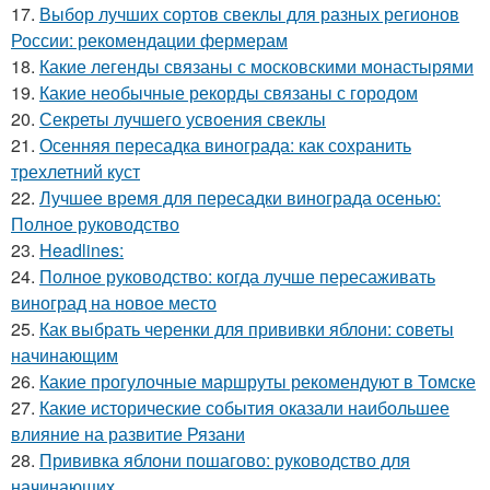
17.
Выбор лучших сортов свеклы для разных регионов
России: рекомендации фермерам
18.
Какие легенды связаны с московскими монастырями
19.
Какие необычные рекорды связаны с городом
20.
Секреты лучшего усвоения свеклы
21.
Осенняя пересадка винограда: как сохранить
трехлетний куст
22.
Лучшее время для пересадки винограда осенью:
Полное руководство
23.
Headlines:
24.
Полное руководство: когда лучше пересаживать
виноград на новое место
25.
Как выбрать черенки для прививки яблони: советы
начинающим
26.
Какие прогулочные маршруты рекомендуют в Томске
27.
Какие исторические события оказали наибольшее
влияние на развитие Рязани
28.
Прививка яблони пошагово: руководство для
начинающих