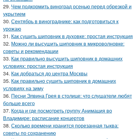
29.
Чем подкормить виноград осенью перед обрезкой и
укрытием
30.
Сентябрь в винограднике: как подготовиться к
урожаю
31.
Как сушить шиповник в духовке: простая инструкция
32.
Можно ли высушить шиповник в микроволновке:
советы и рекомендации
33.
Как правильно высушить шиповник в домашних
условиях: простая инструкция
34.
Как добраться до центра Москвы
35.
Как правильно сушить шиповник в домашних
условиях на зиму
36.
Песни Элвина Грея в столице: что слушатели любят
больше всего
37.
Когда и где посмотреть группу Анимация во
Владимире: расписание концертов
38.
Сколько времени хранится порезанная тыква:
советы по сохранению