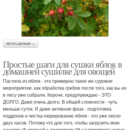
читать дальше →
Простые шаги для сушки яблок в
домашней сушилке для овощей
Пастила из яблок - это примерно такое же суровое
мероприятие, как обработка грибов после того, как вы их
в лесу уже собрали. Короче, предупреждаю - ЭТО
ДОЛГО. Даже очень долго. В общей сложности - чуть
меньше суток. И даже активная фаза - подготовка
поддонов и чистка-пюрирование яблок - это уже около
двух часов. Потому что для того, чтобы загрузить мою
сушилку (5 уровней с диаметром 28 сантиметров) нужно