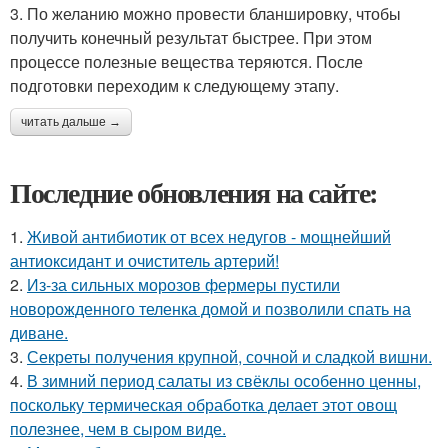
3. По желанию можно провести бланшировку, чтобы
получить конечный результат быстрее. При этом
процессе полезные вещества теряются. После
подготовки переходим к следующему этапу.
читать дальше →
Последние обновления на сайте:
1.
Живой антибиотик от всех недугов - мощнейший
антиоксидант и очиститель артерий!
2.
Из-за сильных морозов фермеры пустили
новорожденного теленка домой и позволили спать на
диване.
3.
Секреты получения крупной, сочной и сладкой вишни.
4.
В зимний период салаты из свёклы особенно ценны,
поскольку термическая обработка делает этот овощ
полезнее, чем в сыром виде.