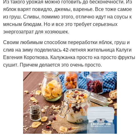
Из такого урожая можно готовить до бесконечности. Из
яблок варят повидло, джемы, варенье. Все тоже самое
из груш. Сливы, помимо этого, отлично идут на соусы к
мясным блюдам. Но и все это требует серьезных
энергозатрат для хозяюшек.
Своим любимым способом переработки яблок, груш и
слив на зиму поделилась 42-летняя жительница Калуги
Евгения Короткова. Калужанка просто на просто фрукты
сушит. Причем делается это очень просто.