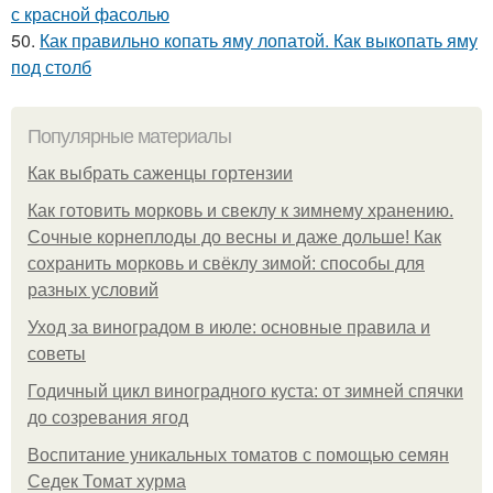
с красной фасолью
50.
Как правильно копать яму лопатой. Как выкопать яму
под столб
Популярные материалы
Как выбрать саженцы гортензии
Как готовить морковь и свеклу к зимнему хранению.
Сочные корнеплоды до весны и даже дольше! Как
сохранить морковь и свёклу зимой: способы для
разных условий
Уход за виноградом в июле: основные правила и
советы
Годичный цикл виноградного куста: от зимней спячки
до созревания ягод
Воспитание уникальных томатов с помощью семян
Седек Томат хурма