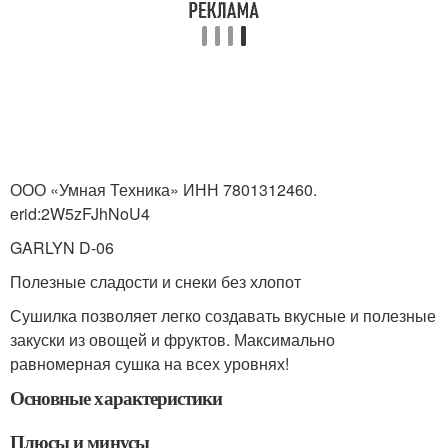
ООО «Умная Техника» ИНН 7801312460.
erid:2W5zFJhNoU4
GARLYN D-06
Полезные сладости и снеки без хлопот
Сушилка позволяет легко создавать вкусные и полезные
закуски из овощей и фруктов. Максимально
равномерная сушка на всех уровнях!
Основные характеристики
Плюсы и минусы