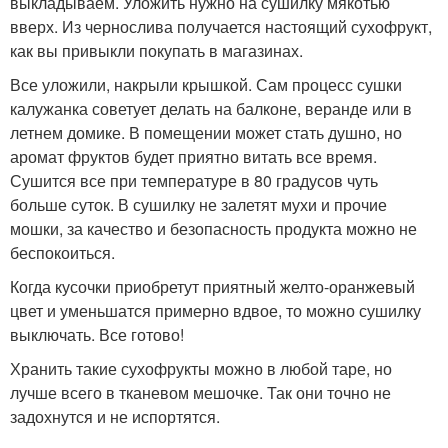
выкладываем. Уложить нужно на сушилку мякотью
вверх. Из чернослива получается настоящий сухофрукт,
как вы привыкли покупать в магазинах.
Все уложили, накрыли крышкой. Сам процесс сушки
калужанка советует делать на балконе, веранде или в
летнем домике. В помещении может стать душно, но
аромат фруктов будет приятно витать все время.
Сушится все при температуре в 80 градусов чуть
больше суток. В сушилку не залетят мухи и прочие
мошки, за качество и безопасность продукта можно не
беспокоиться.
Когда кусочки приобретут приятный желто-оранжевый
цвет и уменьшатся примерно вдвое, то можно сушилку
выключать. Все готово!
Хранить такие сухофрукты можно в любой таре, но
лучше всего в тканевом мешочке. Так они точно не
задохнутся и не испортятся.