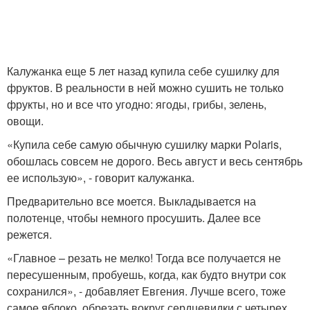
Калужанка еще 5 лет назад купила себе сушилку для
фруктов. В реальности в ней можно сушить не только
фрукты, но и все что угодно: ягоды, грибы, зелень,
овощи.
«Купила себе самую обычную сушилку марки Polaris,
обошлась совсем не дорого. Весь август и весь сентябрь
ее использую», - говорит калужанка.
Предварительно все моется. Выкладывается на
полотенце, чтобы немного просушить. Далее все
режется.
«Главное – резать не мелко! Тогда все получается не
пересушенным, пробуешь, когда, как будто внутри сок
сохранился», - добавляет Евгения. Лучше всего, тоже
самое яблоко, обрезать вокруг сердцевидки с четырех