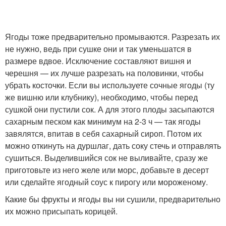
Ягоды тоже предварительно промываются. Разрезать их
не нужно, ведь при сушке они и так уменьшатся в
размере вдвое. Исключение составляют вишня и
черешня — их лучше разрезать на половинки, чтобы
убрать косточки. Если вы используете сочные ягоды (ту
же вишню или клубнику), необходимо, чтобы перед
сушкой они пустили сок. А для этого плоды засыпаются
сахарным песком как минимум на 2-3 ч — так ягоды
завялятся, впитав в себя сахарный сироп. Потом их
можно откинуть на дуршлаг, дать соку стечь и отправлять
сушиться. Выделившийся сок не выливайте, сразу же
приготовьте из него желе или морс, добавьте в десерт
или сделайте ягодный соус к пирогу или мороженому.
Какие бы фрукты и ягоды вы ни сушили, предварительно
их можно присыпать корицей.