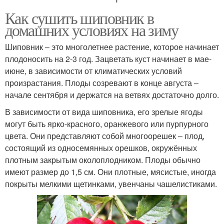
Как сушить шиповник в
домашних условиях на зиму
Шиповник – это многолетнее растение, которое начинает
плодоносить на 2-3 год. Зацветать куст начинает в мае-
июне, в зависимости от климатических условий
произрастания. Плоды созревают в конце августа –
начале сентября и держатся на ветвях достаточно долго.
В зависимости от вида шиповника, его зрелые ягоды
могут быть ярко-красного, оранжевого или пурпурного
цвета. Они представляют собой многоорешек – плод,
состоящий из односемянных орешков, окружённых
плотным закрытым околоплодником. Плоды обычно
имеют размер до 1,5 см. Они плотные, мясистые, иногда
покрыты мелкими щетинками, увенчаны чашелистиками.