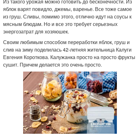
Из такого урожая можно готовить до бесконечности. Из
яблок варят повидло, джемы, варенье. Все тоже самое
из груш. Сливы, помимо этого, отлично идут на соусы к
мясным блюдам. Но и все это требует серьезных
энергозатрат для хозяюшек.
Своим любимым способом переработки яблок, груш и
слив на зиму поделилась 42-летняя жительница Калуги
Евгения Короткова. Калужанка просто на просто фрукты
сушит. Причем делается это очень просто.