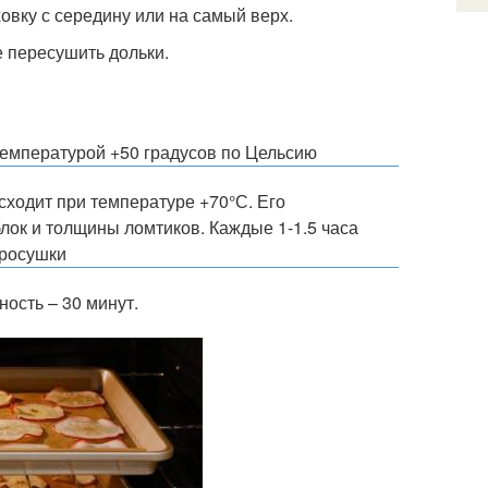
овку с середину или на самый верх.
е пересушить дольки.
температурой +50 градусов по Цельсию
сходит при температуре +70°С. Его
блок и толщины ломтиков. Каждые 1-1.5 часа
просушки
ость – 30 минут.