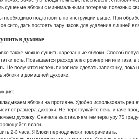
ть сушеные яблоки с минимальными потерями полезных св
ы необходимо подготовить по инструкции выше. При обрабо
ое сито, дать постоять пару часов для удаления лишней вл
сушить в духовке
овке также можно сушить нарезанные яблоки. Способ попул
татки есть. Повышается расход электроэнергии или газа, в
ть. Не получится испечь пирог или сделать запеканку, пока
ь яблоки в домашней духовке.
укция:
кладываем яблоки на противне. Удобно использовать решетк
исит от размера духовки. Не перегружайте печь, иначе проц
ючаем духовку. Сначала выставляем температуру 75 граду
аряющейся влаги.
ить 2-3 часа. Яблоки периодически поворачивать.