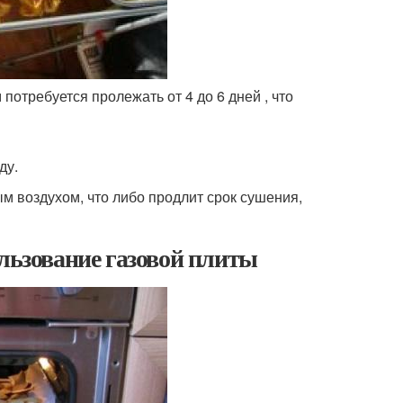
отребуется пролежать от 4 до 6 дней , что
ду.
м воздухом, что либо продлит срок сушения,
ользование газовой плиты