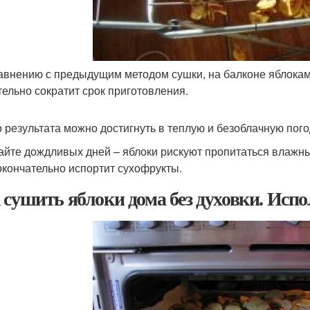
авнению с предыдущим методом сушки, на балконе яблокам п
тельно сократит срок приготовления.
о результата можно достигнуть в теплую и безоблачную пого
айте дождливых дней – яблоки рискуют пропитаться влажны
окончательно испортит сухофрукты.
 сушить яблоки дома без духовки. Исп