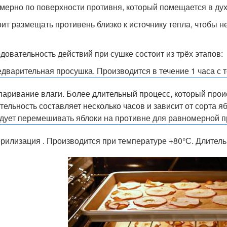
мерно по поверхности противня, который помещается в дух
оит размещать противень близко к источнику тепла, чтобы н
довательность действий при сушке состоит из трёх этапов:
дварительная просушка. Производится в течение 1 часа с 
аривание влаги. Более длительный процесс, который прои
тельность составляет несколько часов и зависит от сорта я
дует перемешивать яблоки на противне для равномерной 
рилизация . Производится при температуре +80°С. Длительн