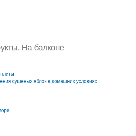
укты. На балконе
 плиты
ления сушеных яблок в домашних условиях
торе