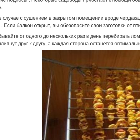
у.
 в случае с сушением в закрытом помещении вроде чердака
 . Если балкон открыт, вы обезопасите свои заготовки от пт
бывайте от одного до нескольких раз в день перебирать ломт
илипнут друг к другу, а каждая сторона останется оптималь