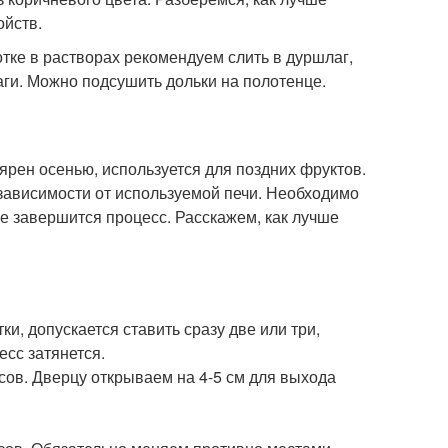
ойств.
тке в растворах рекомендуем слить в дуршлаг,
аги. Можно подсушить дольки на полотенце.
ярен осенью, используется для поздних фруктов.
 зависимости от используемой печи. Необходимо
 не завершится процесс. Расскажем, как лучше
и, допускается ставить сразу две или три,
есс затянется.
сов. Дверцу открываем на 4-5 см для выхода