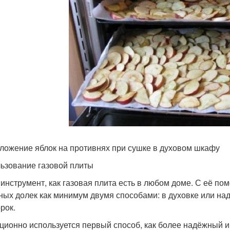
ложение яблок на противнях при сушке в духовом шкафу
ьзование газовой плиты
 инструмент, как газовая плита есть в любом доме. С её 
ных долек как минимум двумя способами: в духовке или над
рок.
ционно используется первый способ, как более надёжный и