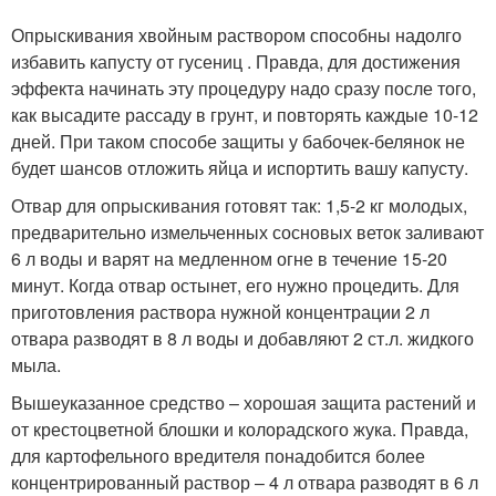
Опрыскивания хвойным раствором способны надолго
избавить капусту от гусениц . Правда, для достижения
эффекта начинать эту процедуру надо сразу после того,
как высадите рассаду в грунт, и повторять каждые 10-12
дней. При таком способе защиты у бабочек-белянок не
будет шансов отложить яйца и испортить вашу капусту.
Отвар для опрыскивания готовят так: 1,5-2 кг молодых,
предварительно измельченных сосновых веток заливают
6 л воды и варят на медленном огне в течение 15-20
минут. Когда отвар остынет, его нужно процедить. Для
приготовления раствора нужной концентрации 2 л
отвара разводят в 8 л воды и добавляют 2 ст.л. жидкого
мыла.
Вышеуказанное средство – хорошая защита растений и
от крестоцветной блошки и колорадского жука. Правда,
для картофельного вредителя понадобится более
концентрированный раствор – 4 л отвара разводят в 6 л