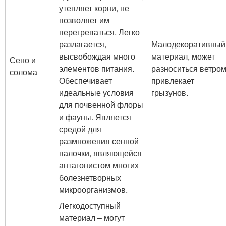
утепляет корни, не
позволяет им
перегреваться. Легко
разлагается,
Малодекоративный
высвобождая много
материал, может
Сено и
элементов питания.
разноситься ветром
солома
Обеспечивает
привлекает
идеальные условия
грызунов.
для почвенной флоры
и фауны. Является
средой для
размножения сенной
палочки, являющейся
антагонистом многих
болезнетворных
микроорганизмов.
Легкодоступный
материал – могут