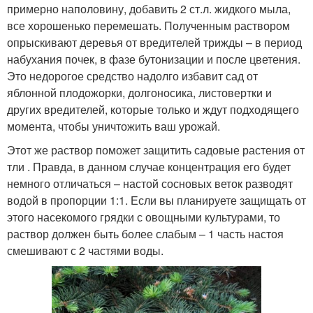
примерно наполовину, добавить 2 ст.л. жидкого мыла,
все хорошенько перемешать. Полученным раствором
опрыскивают деревья от вредителей трижды – в период
набухания почек, в фазе бутонизации и после цветения.
Это недорогое средство надолго избавит сад от
яблонной плодожорки, долгоносика, листовертки и
других вредителей, которые только и ждут подходящего
момента, чтобы уничтожить ваш урожай.
Этот же раствор поможет защитить садовые растения от
тли . Правда, в данном случае концентрация его будет
немного отличаться – настой сосновых веток разводят
водой в пропорции 1:1. Если вы планируете защищать от
этого насекомого грядки с овощными культурами, то
раствор должен быть более слабым – 1 часть настоя
смешивают с 2 частями воды.