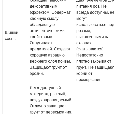
декоративным
питания роз. Не
эффектом. Содержат
всегда доступны, н
хвойную смолу,
могут
обладающую
использоваться по
антисептическими
розами,
Шишки
свойствами.
высаженными на
сосны
Отпугивают
склонах
вредителей. Создают
(скатываются).
хорошую аэрацию
Недостаточно
верхнего слоя почвы.
плотно закрывают
Защищают грунт от
грунт. Не защищаю
эрозии.
корни от
промерзания.
Легкодоступный
материал, рыхлый,
воздухопроницаемый.
Отлично защищает
грунт от пересыхания,