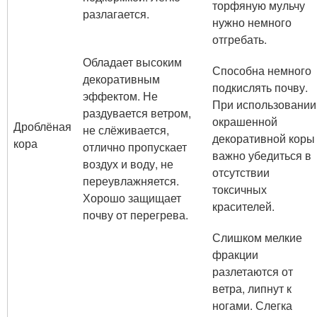
торфяную мульчу
разлагается.
нужно немного
отгребать.
Обладает высоким
Способна немного
декоративным
подкислять почву.
эффектом. Не
При использовании
раздувается ветром,
окрашенной
Дроблёная
не слёживается,
декоративной коры
кора
отлично пропускает
важно убедиться в
воздух и воду, не
отсутствии
переувлажняется.
токсичных
Хорошо защищает
красителей.
почву от перегрева.
Слишком мелкие
фракции
разлетаются от
ветра, липнут к
ногами. Слегка