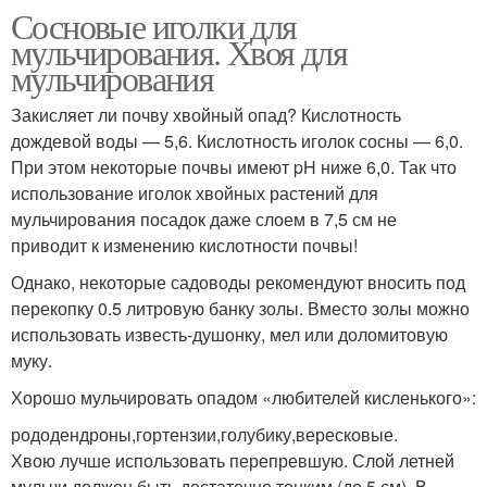
Сосновые иголки для
мульчирования. Хвоя для
мульчирования
Закисляет ли почву хвойный опад? Кислотность
дождевой воды — 5,6. Кислотность иголок сосны — 6,0.
При этом некоторые почвы имеют pH ниже 6,0. Так что
использование иголок хвойных растений для
мульчирования посадок даже слоем в 7,5 см не
приводит к изменению кислотности почвы!
Однако, некоторые садоводы рекомендуют вносить под
перекопку 0.5 литровую банку золы. Вместо золы можно
использовать известь-душонку, мел или доломитовую
муку.
Хорошо мульчировать опадом «любителей кисленького»:
рододендроны,гортензии,голубику,вересковые.
Хвою лучше использовать перепревшую. Слой летней
мульчи должен быть достаточно тонким (до 5 см). В