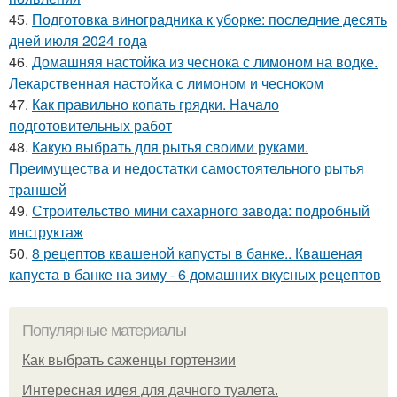
45.
Подготовка виноградника к уборке: последние десять
дней июля 2024 года
46.
Домашняя настойка из чеснока с лимоном на водке.
Лекарственная настойка с лимоном и чесноком
47.
Как правильно копать грядки. Начало
подготовительных работ
48.
Какую выбрать для рытья своими руками.
Преимущества и недостатки самостоятельного рытья
траншей
49.
Строительство мини сахарного завода: подробный
инструктаж
50.
8 рецептов квашеной капусты в банке.. Квашеная
капуста в банке на зиму - 6 домашних вкусных рецептов
Популярные материалы
Как выбрать саженцы гортензии
Интересная идея для дачного туалета.