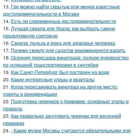
13.
Где можно найти скрытые или менее известные
достопримечательности в Москве
14.
Есть ли современные достопримечательности
15.
Лучшая свекла для Урала: как выбрать самую
продуктивную сортовую
16.
Свекла: польза и вред для здоровья человека
17.
Почему свеклу для салатов рекомендуется варить
18.
Осенняя пересадка винограда: полное руководство
по успешной транспортировке в сентябре
19.
Как Санкт-Петербург был построен на воде
20.
Какие интересные улицы и кварталы
21.
Когда пересаживать виноград на другое место:
советы и рекомендации
22.
Подготовка черенков к прививке: основные этапы и
правила
23.
Как правильно заготовить черенки для весенней
прививки
24.
- Какие музеи Москвы считаются обязательными для