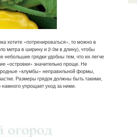
пока хотите «потренироваться», то можно в
о метра в ширину и 2-3м в длину), чтобы
ие небольшие грядки удобны тем, что их легче
кие «островки» значительно проще. Не
городные «клумбы» неправильной формы,
частке. Размеры грядок должны быть такими,
о намного упрощает уход за ними.