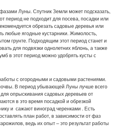
фазами Луны. Спутник Земли может подсказать,
тот период не подходит для посева, посадки или
рекомендуется обрезать садовые деревья или
ть любые ягодные кустарники. Жимолость,
ытом грунте. Подходящим этот период станет и
вать для подвязки однолетних яблонь, а также
мб в этот период можно удобрять кусты с
работы с огородными и садовыми растениями.
 почвы. В период убывающей Луны лучше всего
т для опрыскивания садовых деревьев от
маются в это время посадкой и обрезкой
нику и сажают виноград черенками . Есть
оставлять план работ, в зависимости от фаз
тарожилов, ведь их опыт – это результат работы