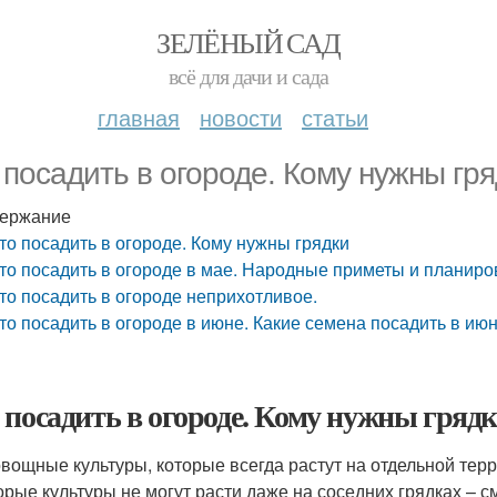
ЗЕЛЁНЫЙ САД
всё для дачи и сада
главная
новости
статьи
 посадить в огороде. Кому нужны гря
ержание
то посадить в огороде. Кому нужны грядки
то посадить в огороде в мае. Народные приметы и планиро
то посадить в огороде неприхотливое.
то посадить в огороде в июне. Какие семена посадить в июн
 посадить в огороде. Кому нужны гряд
овощные культуры, которые всегда растут на отдельной терр
орые культуры не могут расти даже на соседних грядках – с