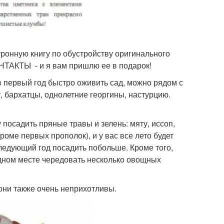
тронную книгу по обустройству оригинального
ОНТАКТЫ - и я вам пришлю ее в подарок!
в первый год быстро оживить сад, можно рядом с
 бархатцы, однолетние георгины, настурцию.
 посадить пряные травы и зелень: мяту, иссоп,
кроме первых прополок), и у вас все лето будет
следующий год посадить побольше. Кроме того,
одном месте чередовать несколько овощных
 они также очень неприхотливы.