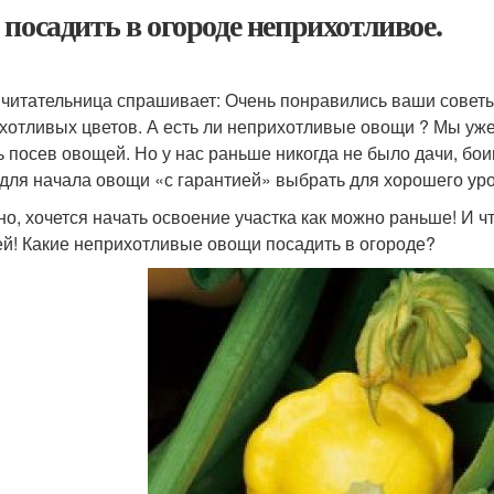
 посадить в огороде неприхотливое.
читательница спрашивает: Очень понравились ваши совет
хотливых цветов. А есть ли неприхотливые овощи ? Мы уже 
ь посев овощей. Но у нас раньше никогда не было дачи, бо
 для начала овощи «с гарантией» выбрать для хорошего ур
но, хочется начать освоение участка как можно раньше! И ч
й! Какие неприхотливые овощи посадить в огороде?