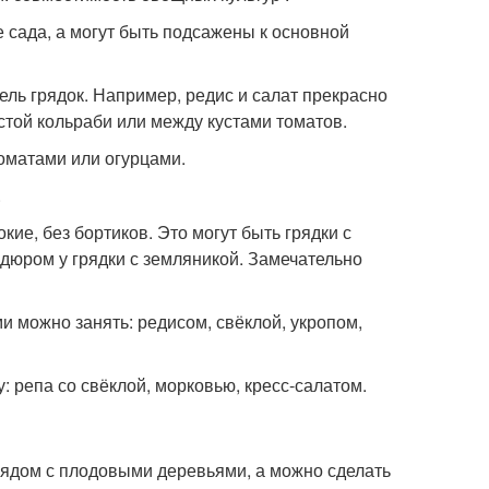
 сада, а могут быть подсажены к основной
ель грядок. Например, редис и салат прекрасно
стой кольраби или между кустами томатов.
оматами или огурцами.
.
кие, без бортиков. Это могут быть грядки с
рдюром у грядки с земляникой. Замечательно
 можно занять: редисом, свёклой, укропом,
: репа со свёклой, морковью, кресс-салатом.
рядом с плодовыми деревьями, а можно сделать