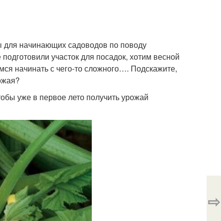
ы для начинающих садоводов по поводу
подготовили участок для посадок, хотим весной
имся начинать с чего-то сложного…. Подскажите,
ожая?
тобы уже в первое лето получить урожай
⇨