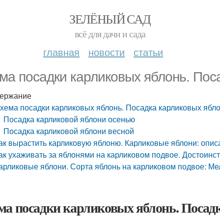
ЗЕЛЁНЫЙ САД
всё для дачи и сада
главная
новости
статьи
ма посадки карликовых яблонь. Пос
ержание
хема посадки карликовых яблонь. Посадка карликовых ябл
Посадка карликовой яблони осенью
Посадка карликовой яблони весной
ак вырастить карликовую яблоню. Карликовые яблони: опис
ак ухаживать за яблонями на карликовом подвое. Достоинст
арликовые яблони. Сорта яблонь на карликовом подвое: М
ма посадки карликовых яблонь. Посад