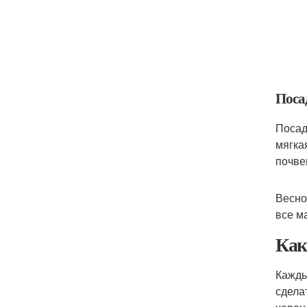
Поса
Посад
мягка
почве
Весно
все м
Как
Кажды
сдела