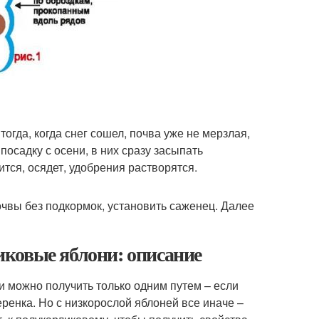
огда, когда снег сошел, почва уже не мерзлая,
посадку с осени, в них сразу засыпать
ится, осядет, удобрения растворятся.
очвы без подкормок, установить саженец. Далее
ковые яблони: описание
и можно получить только одним путем – если
ренка. Но с низкорослой яблоней все иначе –