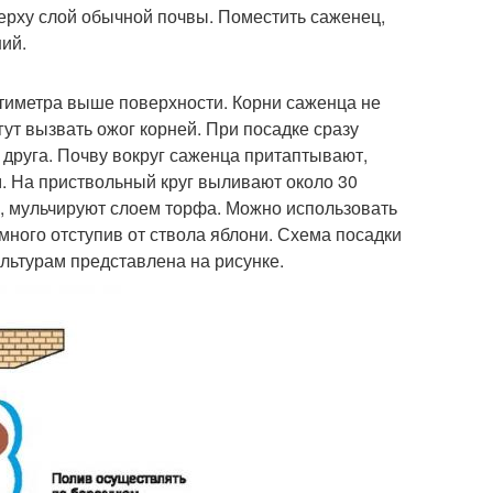
верху слой обычной почвы. Поместить саженец,
ий.
нтиметра выше поверхности. Корни саженца не
ут вызвать ожог корней. При посадке сразу
 друга. Почву вокруг саженца притаптывают,
м. На приствольный круг выливают около 30
, мульчируют слоем торфа. Можно использовать
много отступив от ствола яблони. Схема посадки
ультурам представлена на рисунке.