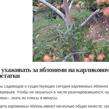
 ухаживать за яблонями на карликовом
остатки
ы садоводов о существующих сегодня карликовых яблонях 
деревьев. Чтобы не оказаться в числе разочаровавшихся, 
иках», знать их плюсы и минусы.
орта карликовых яблонь имеют несколько общих качеств: сре