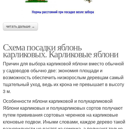
читать дальше →
Схема посадки яблонь
карликовых. Карликовые яблони
Причин для выбора карликовой яблони вместо обычной
у садоводов обычно две: экономия площади и
возможность обеспечить низкорослым деревцам самый
тщательный уход, ведь их крона не превышает в высоту
3 м.
Особенности яблони карликовой и полукарликовой
Яблони карликовых и полукарликовых сортов получают
путем прививания сортовых черенков на карликовые
клоновые подвои. Иными словами, каждое дерево такой
разновидности не растят из семечка, а получают только