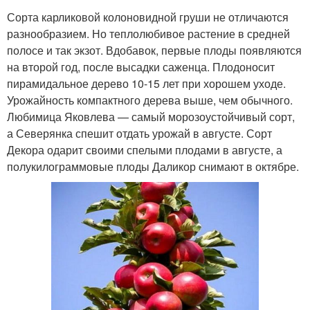
Сорта карликовой колоновидной груши не отличаются
разнообразием. Но теплолюбивое растение в средней
полосе и так экзот. Вдобавок, первые плоды появляются
на второй год, после высадки саженца. Плодоносит
пирамидальное дерево 10-15 лет при хорошем уходе.
Урожайность компактного дерева выше, чем обычного.
Любимица Яковлева — самый морозоустойчивый сорт,
а Северянка спешит отдать урожай в августе. Сорт
Декора одарит своими спелыми плодами в августе, а
полукилограммовые плоды Даликор снимают в октябре.