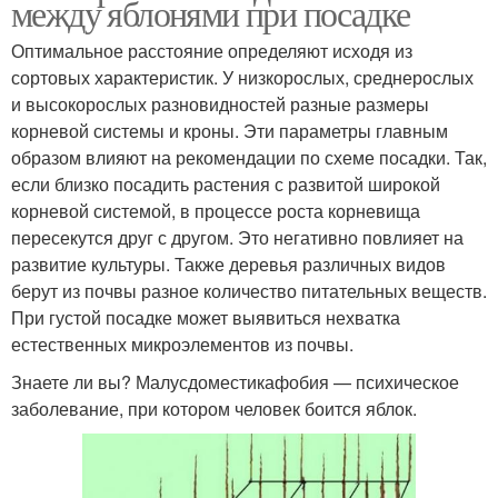
между яблонями при посадке
Оптимальное расстояние определяют исходя из
сортовых характеристик. У низкорослых, среднерослых
и высокорослых разновидностей разные размеры
корневой системы и кроны. Эти параметры главным
образом влияют на рекомендации по схеме посадки. Так,
если близко посадить растения с развитой широкой
корневой системой, в процессе роста корневища
пересекутся друг с другом. Это негативно повлияет на
развитие культуры. Также деревья различных видов
берут из почвы разное количество питательных веществ.
При густой посадке может выявиться нехватка
естественных микроэлементов из почвы.
Знаете ли вы? Малусдоместикафобия — психическое
заболевание, при котором человек боится яблок.