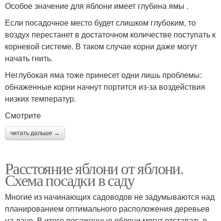
Особое значение для яблони имеет глубина ямы .
Если посадочное место будет слишком глубоким, то
воздух перестанет в достаточном количестве поступать к
корневой системе. В таком случае корни даже могут
начать гнить.
Неглубокая яма тоже принесет одни лишь проблемы:
обнаженные корни начнут портится из-за воздействия
низких температур.
Смотрите
читать дальше →
Расстояние яблони от яблони.
Схема посадки в саду
Многие из начинающих садоводов не задумываются над
планированием оптимального расположения деревьев
на даче. В итоге посаженные яблони могут отставать в