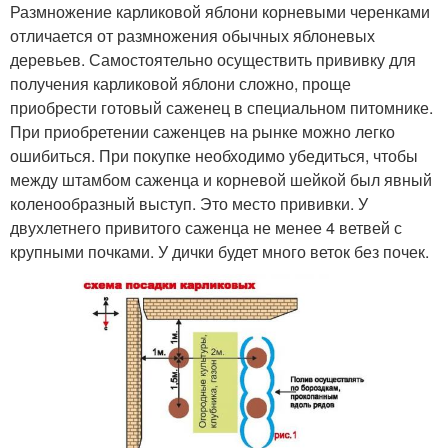
Размножение карликовой яблони корневыми черенками
отличается от размножения обычных яблоневых
деревьев. Самостоятельно осуществить прививку для
получения карликовой яблони сложно, проще
приобрести готовый саженец в специальном питомнике.
При приобретении саженцев на рынке можно легко
ошибиться. При покупке необходимо убедиться, чтобы
между штамбом саженца и корневой шейкой был явный
коленообразный выступ. Это место прививки. У
двухлетнего привитого саженца не менее 4 ветвей с
крупными почками. У дички будет много веток без почек.