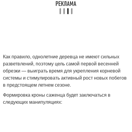
Как правило, однолетние деревца не имеют сильных
разветвлений, поэтому цель самой первой весенней
обрезки — выиграть время для укрепления корневой
системы и стимулировать активный рост новых побегов
в предстоящем летнем сезоне.
Формировка кроны саженца будет заключаться в
следующих манипуляциях: