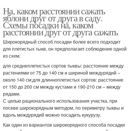
На, каком расстоянии сажать
яблони друг от друга в саду.
Схемы посадки на, каком
расстоянии друг от друга сажать
Широкорядный способ посадки более всего подходит
для плетистых тыкв, он предполагает соблюдение одной
из схем:
для среднеплетистых сортов тыквы: расстояние между
растениями от 75 до 140 см и шириной междурядий –
около 140 см;для длинноплетистых сортов: расстояние
от 150 до 200 см между кустами и 190-210 см – между
рядами.
С целью рационального использования участка, при
посеве широкорядным методом, по периметру тыквы и
вдоль междурядий можно посадить кукурузу.
Как один из вариантов широкорядного способа посадки