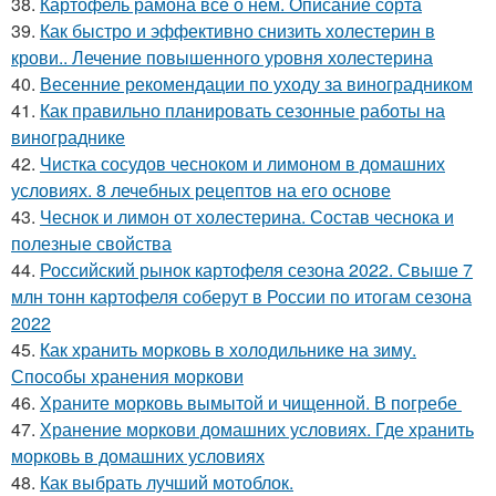
38.
Картофель рамона все о нем. Описание сорта
39.
Как быстро и эффективно снизить холестерин в
крови.. Лечение повышенного уровня холестерина
40.
Весенние рекомендации по уходу за виноградником
41.
Как правильно планировать сезонные работы на
винограднике
42.
Чистка сосудов чесноком и лимоном в домашних
условиях. 8 лечебных рецептов на его основе
43.
Чеснок и лимон от холестерина. Состав чеснока и
полезные свойства
44.
Российский рынок картофеля сезона 2022. Свыше 7
млн тонн картофеля соберут в России по итогам сезона
2022
45.
Как хранить морковь в холодильнике на зиму.
Способы хранения моркови
46.
Храните морковь вымытой и чищенной. В погребе
47.
Хранение моркови домашних условиях. Где хранить
морковь в домашних условиях
48.
Как выбрать лучший мотоблок.