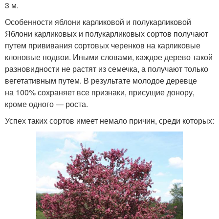
3 м.
Особенности яблони карликовой и полукарликовой
Яблони карликовых и полукарликовых сортов получают
путем прививания сортовых черенков на карликовые
клоновые подвои. Иными словами, каждое дерево такой
разновидности не растят из семечка, а получают только
вегетативным путем. В результате молодое деревце
на 100% сохраняет все признаки, присущие донору,
кроме одного — роста.
Успех таких сортов имеет немало причин, среди которых: