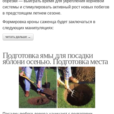
обрезки — выиграть время для укрепления корневой
системы и стимулировать активный рост новых побегов
в предстоящем летнем сезоне.
Формировка кроны саженца будет заключаться в
следующих манипуляциях:
читать дальше →
Подготовка ямы для посадки
яблони осенью. Подготовка места
Посадку любого дерева начинают с подготовки