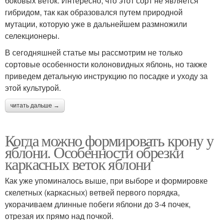
боковых веток. Интересно, что этот сорт не является
гибридом, так как образовался путем природной
мутации, которую уже в дальнейшем размножили
селекционеры.
В сегодняшней статье мы рассмотрим не только
сортовые особенности колоновидных яблонь, но также
приведем детальную инструкцию по посадке и уходу за
этой культурой.
читать дальше →
Когда можно формировать крону у
яблони. Особенности обрезки
каркасных веток яблони
Как уже упоминалось выше, при выборе и формировке
скелетных (каркасных) ветвей первого порядка,
укорачиваем длинные побеги яблони до 3-4 почек,
отрезая их прямо над почкой.