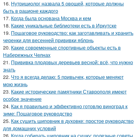
16.
Нутрициолог назвала 5 овощей, которые должны
быть в рационе каждого
17.
Когда была основана Москва и кем
18.
Какие уникальные библиотеки есть в Иркутске
19.
Пошаговое руководство: как заготавливать и хранить
черенки для весенней прививки яблонь
20.
Какие современные спортивные объекты есть в
Набережных Челнах
21.
Прививка плодовых деревьев весной: всё, что нужно
знать
22.
Что я всегда делаю: 5 привычек, которые меняют
мою жизнь
23.
Какие исторические памятники Ставрополя имеют
особое значение
24.
Как я правильно и эффективно готовлю виноград к
зиме: Пошаговое руководство
25.
Как сушить шиповник в духовке: простое руководство
для домашних условий
26.
Когда собирать шиповник на сушку: полезные советы