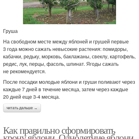
Груша
На свободном месте между яблоней и грушей первые
3 года можно сажать невысокие растения: помидоры,
кабачки, редьку, морковь, баклажаны, свеклу, картофель,
редис, лук, перцы, фасоль, шпинат. Ягоды сажать
не рекомендуется.
После посадки молодые яблони и груши поливают через
каждые 7 дней в течение месяца, затем через каждые
20 дней еще 3-4 месяца.
читать дальше →
Как правильно сформировать
крону яблони. Однолетние яблони