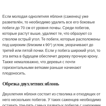
Если молодая однолетняя яблоня (саженец) уже
разветвлён, то необходимо удалить все его боковые
побеги до 70 см от уровня почвы. Среди побегов,
которые растут выше, удаляют те, что образуют со
стволом острый угол. Те побеги, которые расположены
под широким (близким к 90°) углом, укорачивают до
третей или пятой почки. Если у побега широкий угол, то
эта ветка в будущем обеспечит дереву прочную крону.
Также немаловажно, что деревья с почти
горизонтальными ветками раньше начинают
плодоносить.
Обрезка двухлетних яблонь
Двухлетняя яблоня состоит из стволика и отходящих от
него нескольких побегов. У таких саженцев необходимо
оставить три-пять самых развитых побегов с широкими