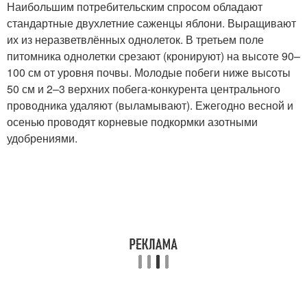
Наибольшим потребительским спросом обладают
стандартные двухлетние саженцы яблони. Выращивают
их из неразветвлённых однолеток. В третьем поле
питомника однолетки срезают (кронируют) на высоте 90–
100 см от уровня почвы. Молодые побеги ниже высоты
50 см и 2–3 верхних побега-конкурента центрального
проводника удаляют (выламывают). Ежегодно весной и
осенью проводят корневые подкормки азотными
удобрениями.