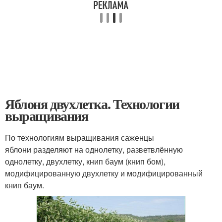
Яблоня двухлетка. Технологии
выращивания
По технологиям выращивания саженцы
яблони разделяют на однолетку, разветвлённую
однолетку, двухлетку, книп баум (книп бом),
модифицированную двухлетку и модифицированный
книп баум.