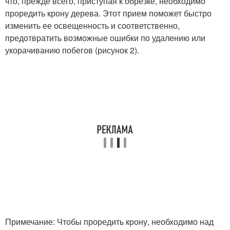
что, прежде всего, приступая к обрезке, необходимо
проредить крону дерева. Этот прием поможет быстро
изменить ее освещенность и соответственно,
предотвратить возможные ошибки по удалению или
укорачиванию побегов (рисунок 2).
Примечание: Чтобы проредить крону, необходимо над