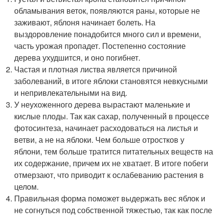
обламывания веток, появляются раны, которые не
заживают, яблоня начинает болеть. На
выздоровление понадобится много сил и времени,
часть урожая пропадет. Постепенно состояние
дерева ухудшится, и оно погибнет.
Частая и плотная листва является причиной
заболеваний, в итоге яблоки становятся невкусными
и непривлекательными на вид.
У неухоженного дерева вырастают маленькие и
кислые плоды. Так как сахар, полученный в процессе
фотосинтеза, начинает расходоваться на листья и
ветви, а не на яблоки. Чем больше отростков у
яблони, тем больше тратится питательных веществ на
их содержание, причем их не хватает. В итоге побеги
отмерзают, что приводит к ослабеванию растения в
целом.
Правильная форма поможет выдержать вес яблок и
не согнуться под собственной тяжестью, так как после