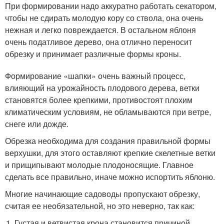
При формировании надо аккуратно работать секатором,
чтобы не сдирать молодую кору со ствола, она очень
нежная и легко повреждается. В остальном яблоня
очень податливое дерево, она отлично переносит
обрезку и принимает различные формы кроны.
Формирование «шапки» очень важный процесс,
влияющий на урожайность плодового дерева, ветки
становятся более крепкими, противостоят плохим
климатическим условиям, не обламываются при ветре,
снеге или дожде.
Обрезка необходима для создания правильной формы
верхушки, для этого оставляют крепкие скелетные ветки
и прищипывают молодые плодоносящие. Главное
сделать все правильно, иначе можно испортить яблоню.
Многие начинающие садоводы пропускают обрезку,
считая ее необязательной, но это неверно, так как:
Густая и ветвистая крона становится причиной