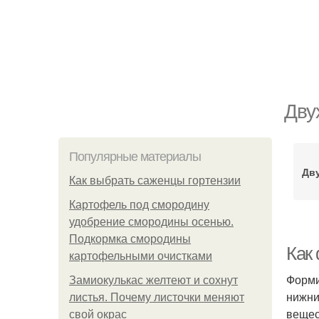
Дву
Популярные материалы
Дв
Как выбрать саженцы гортензии
Картофель под смородину
удобрение смородины осенью.
Подкормка смородины
Как
картофельными очистками
Форми
Замиокулькас желтеют и сохнут
нижни
листья. Почему листочки меняют
вещес
свой окрас