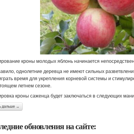
рование кроны молодых яблонь начинается непосредствен
равило, однолетние деревца не имеют сильных разветвлени
грать время для укрепления корневой системы и стимулиро
тоящем летнем сезоне.
ровка кроны саженца будет заключаться в следующих ман
ь дальше →
ледние обновления на сайте: