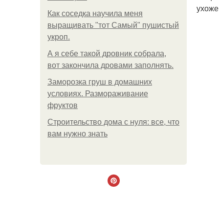
ухоже
Как соседка научила меня
выращивать "тот Самый" пушистый
укроп.
А я себе такой дровник собрала,
вот закончила дровами заполнять.
Заморозка груш в домашних
условиях. Размораживание
фруктов
Строительство дома с нуля: все, что
вам нужно знать