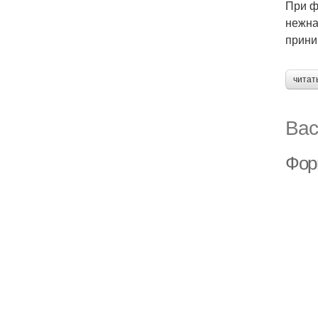
При ф
нежна
прини
читат
Вас
Фор