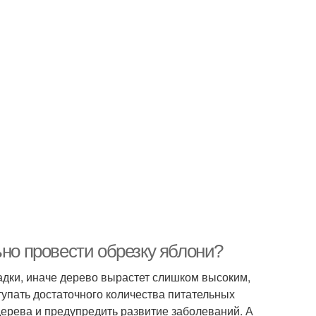
ьно провести обрезку яблони?
адки, иначе дерево вырастет слишком высоким,
ступать достаточного количества питательных
ерева и предупредить развитие заболеваний. А