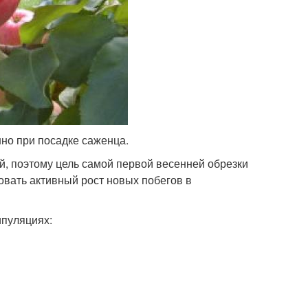
но при посадке саженца.
й, поэтому цель самой первой весенней обрезки
вать активный рост новых побегов в
ипуляциях: