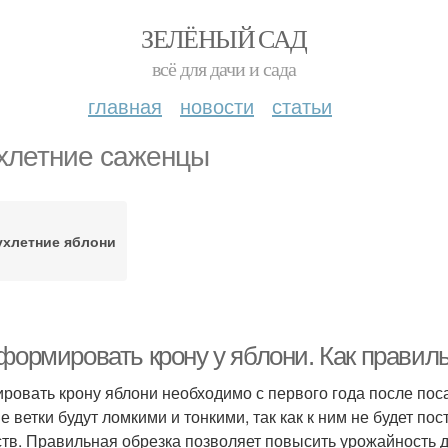
ЗЕЛЁНЫЙ САД
всё для дачи и сада
главная
новости
статьи
хлетние саженцы
ухлетние яблони
 формировать крону у яблони. Как правил
ровать крону яблони необходимо с первого года после пос
е ветки будут ломкими и тонкими, так как к ним не будет по
тв. Правильная обрезка позволяет повысить урожайность д