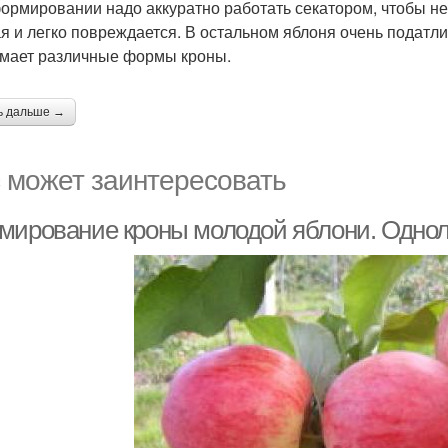
ормировании надо аккуратно работать секатором, чтобы не 
я и легко повреждается. В остальном яблоня очень податли
мает различные формы кроны.
ь дальше →
 может заинтересовать
мирование кроны молодой яблони. Однол