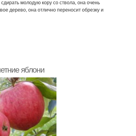
сдирать молодую кору со ствола, она очень
вое дерево, она отлично переносит обрезку и
етние яблони