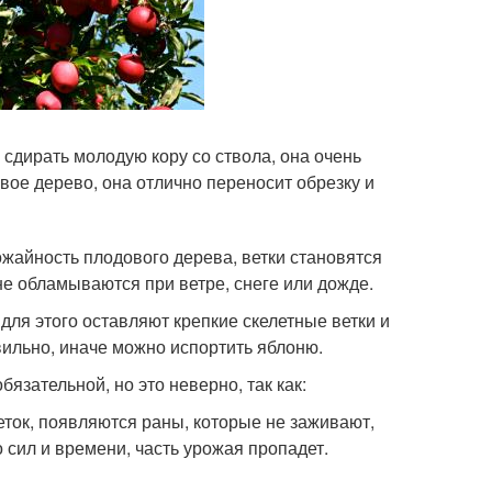
сдирать молодую кору со ствола, она очень
вое дерево, она отлично переносит обрезку и
айность плодового дерева, ветки становятся
е обламываются при ветре, снеге или дожде.
ля этого оставляют крепкие скелетные ветки и
ильно, иначе можно испортить яблоню.
язательной, но это неверно, так как:
еток, появляются раны, которые не заживают,
 сил и времени, часть урожая пропадет.