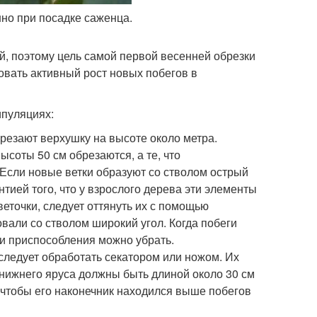
но при посадке саженца.
й, поэтому цель самой первой весенней обрезки
вать активный рост новых побегов в
ипуляциях:
резают верхушку на высоте около метра.
ысоты 50 см обрезаются, а те, что
Если новые ветки образуют со стволом острый
тией того, что у взрослого дерева эти элементы
веточки, следует оттянуть их с помощью
вали со стволом широкий угол. Когда побеги
ти приспособления можно убрать.
следует обработать секатором или ножом. Их
нижнего яруса должны быть длиной около 30 см
, чтобы его наконечник находился выше побегов