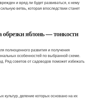
врежден и вряд ли будет развиваться, к нему
сильную ветвь, которая впоследствии станет
 обрезки яблонь — тонкости
для полноценного развития и получения
иональных особенностей по выбранной схеме.
д. Ряд советов от садоводов поможет избежать
х культур, деление которых основано на их