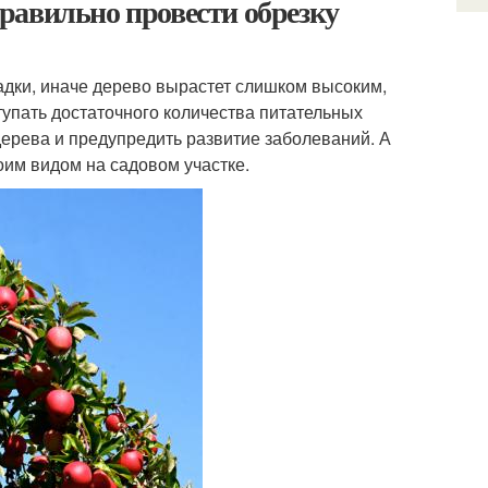
равильно провести обрезку
адки, иначе дерево вырастет слишком высоким,
ступать достаточного количества питательных
ерева и предупредить развитие заболеваний. А
оим видом на садовом участке.