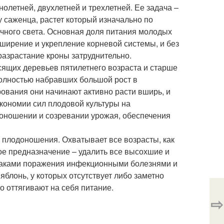
летней, двухлетней и трехлетней. Ее задача –
у саженца, растет который изначально по
чного света. Основная доля питания молодых
ширение и укрепление корневой системы, и без
азрастание кроны затруднительно.
щих деревьев пятилетнего возраста и старше
олностью набравших большой рост в
ования они начинают активно расти вширь, и
экономии сил плодовой культуры на
оношении и созревании урожая, обеспечения
и плодоношения. Охватывает все возрасты, как
ое предназначение – удалить все высохшие и
знаками поражения инфекционными болезнями и
блонь, у которых отсутствует либо заметно
 оттягивают на себя питание.
⇨