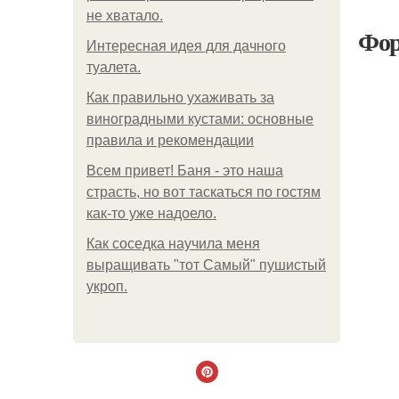
не хватало.
Фор
Интересная идея для дачного
туалета.
Как правильно ухаживать за
виноградными кустами: основные
правила и рекомендации
Всем привет! Баня - это наша
страсть, но вот таскаться по гостям
как-то уже надоело.
Как соседка научила меня
выращивать "тот Самый" пушистый
укроп.