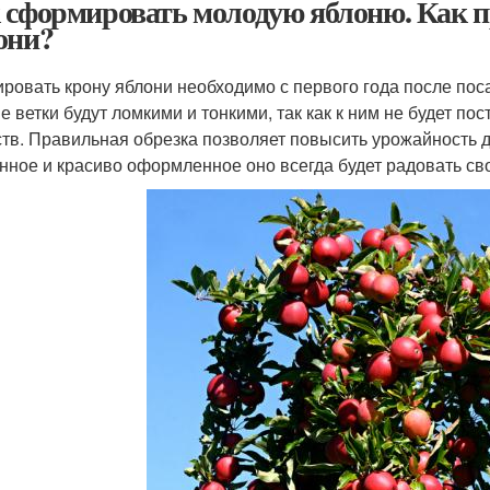
 сформировать молодую яблоню. Как п
они?
ровать крону яблони необходимо с первого года после пос
е ветки будут ломкими и тонкими, так как к ним не будет по
тв. Правильная обрезка позволяет повысить урожайность д
нное и красиво оформленное оно всегда будет радовать св