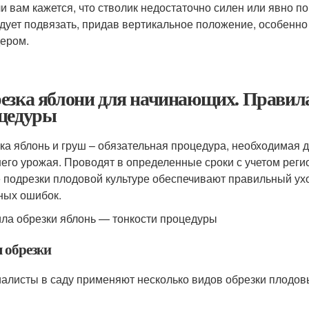
и вам кажется, что стволик недостаточно силен или явно по
дует подвязать, придав вертикальное положение, особенно 
ером.
езка яблони для начинающих. Правила
цедуры
ка яблонь и груш – обязательная процедура, необходимая 
его урожая. Проводят в определенные сроки с учетом рег
 подрезки плодовой культуре обеспечивают правильный ухо
ных ошибок.
ла обрезки яблонь — тонкости процедуры
 обрезки
алисты в саду применяют несколько видов обрезки плодовы