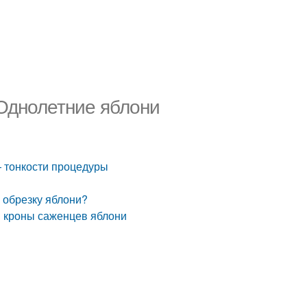
Однолетние яблони
 тонкости процедуры
 обрезку яблони?
 кроны саженцев яблони