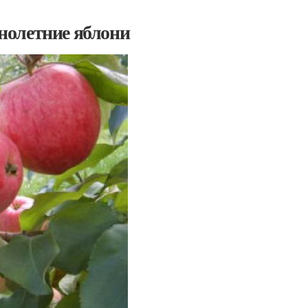
нолетние яблони