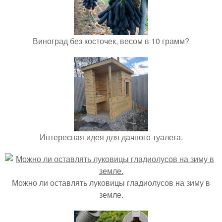
Виноград без косточек, весом в 10 грамм?
Интересная идея для дачного туалета.
Можно ли оставлять луковицы гладиолусов на зиму в
земле.