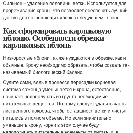
Сильное – удаление половины ветки. Используется для
прореживания кроны, что позволяет обеспечить лучший
доступ для созревающих яблок в следующем сезоне.
Как сформировать карликовую
яблоню. Особенности обрезки
карликовых яблонь
Низкорослые яблони так же нуждаются в обрезке, как и
обычные. Крону необходимо обрезать, чтобы создать так
называемый биологический баланс.
Судите сами, ведь в процессе пересадки корневая
система саженца уменьшается и крона, естественно,
начинает недополучать из грунта необходимые
питательные вещества. Поэтому следует удалить часть
лиственного покрова, чтобы оставшиеся ветки и листья
питались в полном объеме. Но если значительно
уменьшить крону, корни в этом случае будут
недополучать питательные элементы от листвы и, в