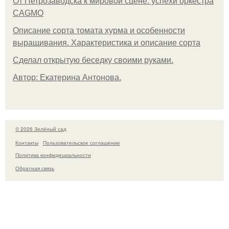
От Петрозаводска к мировой сцене: успехи оркестра
CAGMO
Описание сорта томата хурма и особенности
выращивания. Характеристика и описание сорта
Сделал открытую беседку своими руками.
Автор: Екатерина Антонова.
© 2026 Зелёный сад
Контакты
Пользовательское соглашение
Политика конфидециальности
Обратная связь