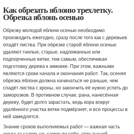
Как обрезать яблоню трехлетку.
Обрезка яблонь осенью
Обрезку молодой яблони осенью необходимо
производить ежегодно, сразу после того как с деревьев
опадёт листва. При обрезке старой яблони осенью
удаляют гнилые, старые, надломанные или
подпорченные ветки, тем самым, обеспечивая
подготовку дерева к зимовке. При этом, важными
являются сроки начала и окончания работ. Так, осеняя
обрезка яблони должна начинаться не раньше, чем
спадёт листва с кроны, но закончить её нужно успеть до
заморозков. В противном случае, рана, нанесённая
дереву, будет долго зарастать, ведь кора вокруг
удалённого участка ветки подмёрзнет, и все процессы в
ней замедлятся.
Знание сроков выполняемых работ — важная часть
ухода за садом, но, самих по себе, этих знаний