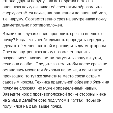
ствола, другая наружу. Так вот обрезка веток на
внешнюю почку означает её срез таким образом, что
сверху остаётся почка, направленная во внешний мир,
т.е. наружу. Соответственно срез на внутреннюю почку
диаметрально противоположен.
В каких же случаях надо проводить срез на внешнюю
почку? Когда есть необходимость проредить середину,
сделать её менее плотной и расширить диаметр кроны.
Срез на внутреннюю почку позволяет поднять
разросшиеся нижние ветви, загустить крону изнутри,
если она слабая. Следите за тем, чтобы после среза не
оставалась мохнатая бахрома на ветке, и если такое
произошло, то тут же зачистите место среза острым
садовым ножом. Техника правильной обрезки яблони на
почку не сложная, но нужен определённый навык.
Заведите нож с противоположной почке стороны ниже
на 2 мм, и делайте срез под углом в 45°так, чтобы он
получился на 2 мм выше почки.