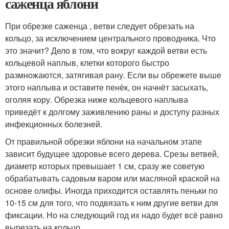
саженца яблони
При обрезке саженца , ветви следует обрезать на
кольцо, за исключением центрального проводника. Что
это значит? Дело в том, что вокруг каждой ветви есть
кольцевой наплыв, клетки которого быстро
размножаются, затягивая рану. Если вы обрежете выше
этого наплыва и оставите пенёк, он начнёт засыхать,
оголяя кору. Обрезка ниже кольцевого наплыва
приведёт к долгому заживлению раны и доступу разных
инфекционных болезней.
От правильной обрезки яблони на начальном этапе
зависит будущее здоровье всего дерева. Срезы ветвей,
диаметр которых превышает 1 см, сразу же советую
обрабатывать садовым варом или масляной краской на
основе олифы. Иногда приходится оставлять пеньки по
10-15 см для того, что подвязать к ним другие ветви для
фиксации. Но на следующий год их надо будет всё равно
вырезать на кольцо.