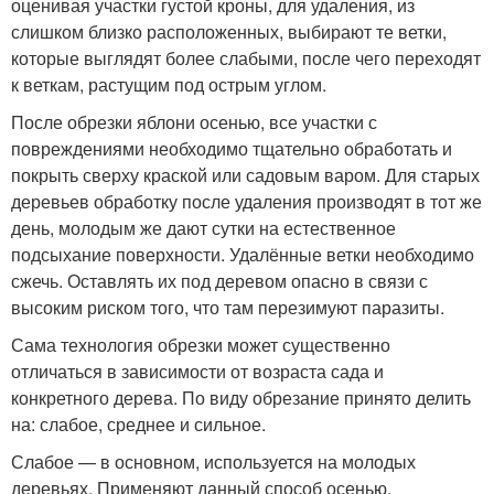
оценивая участки густой кроны, для удаления, из
слишком близко расположенных, выбирают те ветки,
которые выглядят более слабыми, после чего переходят
к веткам, растущим под острым углом.
После обрезки яблони осенью, все участки с
повреждениями необходимо тщательно обработать и
покрыть сверху краской или садовым варом. Для старых
деревьев обработку после удаления производят в тот же
день, молодым же дают сутки на естественное
подсыхание поверхности. Удалённые ветки необходимо
сжечь. Оставлять их под деревом опасно в связи с
высоким риском того, что там перезимуют паразиты.
Сама технология обрезки может существенно
отличаться в зависимости от возраста сада и
конкретного дерева. По виду обрезание принято делить
на: слабое, среднее и сильное.
Слабое — в основном, используется на молодых
деревьях. Применяют данный способ осенью,