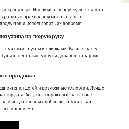
ь и хранить их. Например, овощи лучше хранить
хранить в прохладном месте, но не в
 продуктов и использовать их вовремя.
ния ужина на скорую руку
с томатным соусом и оливками. Варите пасту,
 Тушите несколько минут и добавьте отварную
кого праздника
редпочтения детей и возможные аллергии. Лучше
как фрукты, йогурты, мороженое на основе
ра и искусственных добавок. Помните, что
кого организма.