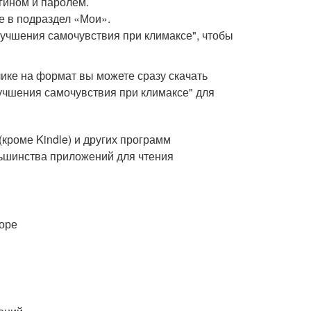
гином и паролем.
е в подраздел «Мои».
лучшения самочувствия при климаксе", чтобы
ике на формат вы можете сразу скачать
учшения самочувствия при климаксе" для
(кроме Kindle) и других программ
ольшинства приложений для чтения
торе