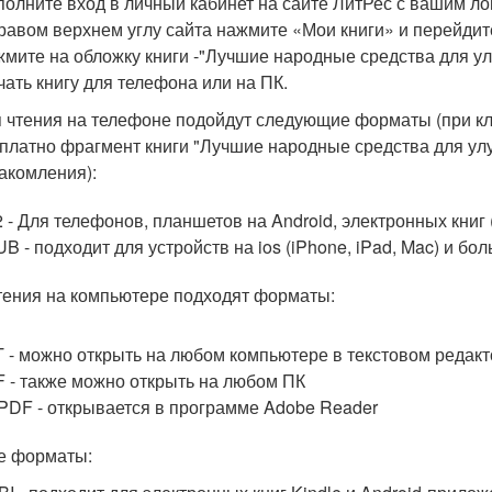
олните вход в личный кабинет на сайте ЛитРес с вашим ло
равом верхнем углу сайта нажмите «Мои книги» и перейдит
мите на обложку книги -"Лучшие народные средства для у
чать книгу для телефона или на ПК.
 чтения на телефоне подойдут следующие форматы (при кл
платно фрагмент книги "Лучшие народные средства для ул
акомления):
 - Для телефонов, планшетов на Android, электронных книг 
B - подходит для устройств на ios (iPhone, iPad, Mac) и б
тения на компьютере подходят форматы:
 - можно открыть на любом компьютере в текстовом редак
 - также можно открыть на любом ПК
PDF - открывается в программе Adobe Reader
е форматы: