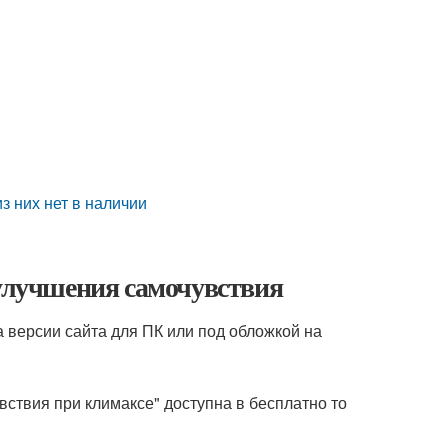
з них нет в наличии
 улучшения самочувствия
а версии сайта для ПК или под обложкой на
ствия при климаксе" доступна в бесплатно то