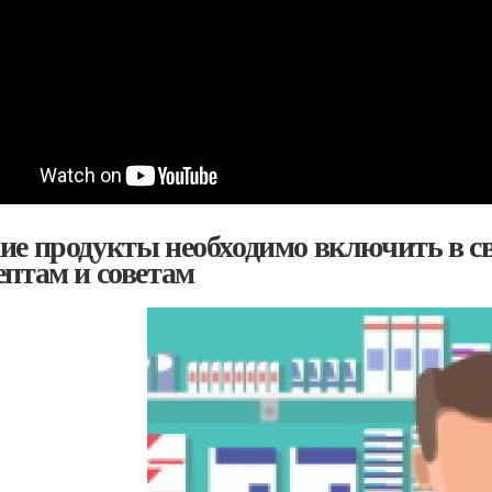
ие продукты необходимо включить в с
ептам и советам