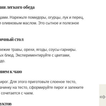
ия легкого обеда
щами. Нарежьте помидоры, огурцы, лук и перец,
и оливковым маслом. Это сытное и полезное
ничный стол
ежие травы, орехи, ягоды, соусы-гарниры.
ых блюд. Экспериментируйте с цветами,
до.
нием к чаю
рог. Для этого приготовьте слоеное тесто,
ачинку на тесто, сформируйте пирог и запеките
 сочетается с чаем.
⇨
дуктов