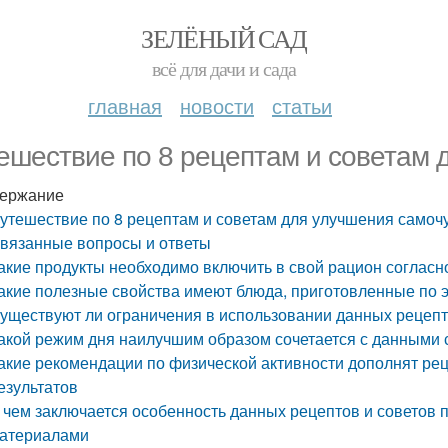
ЗЕЛЁНЫЙ САД
всё для дачи и сада
главная
новости
статьи
ешествие по 8 рецептам и советам 
ержание
утешествие по 8 рецептам и советам для улучшения самоч
вязанные вопросы и ответы
акие продукты необходимо включить в свой рацион соглас
акие полезные свойства имеют блюда, приготовленные по 
уществуют ли ограничения в использовании данных рецепт
акой режим дня наилучшим образом сочетается с данными 
акие рекомендации по физической активности дополнят ре
езультатов
 чем заключается особенность данных рецептов и советов
атериалами