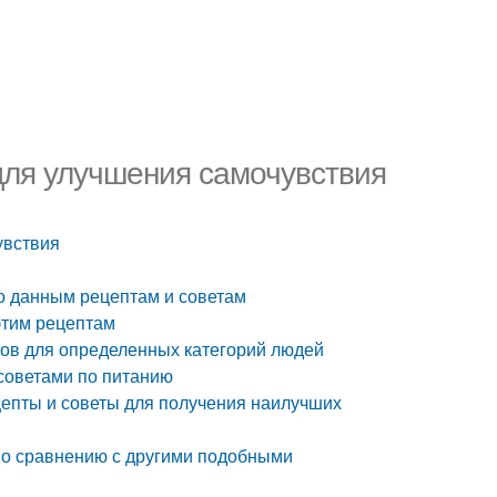
для улучшения самочувствия
увствия
но данным рецептам и советам
этим рецептам
ов для определенных категорий людей
советами по питанию
цепты и советы для получения наилучших
 по сравнению с другими подобными