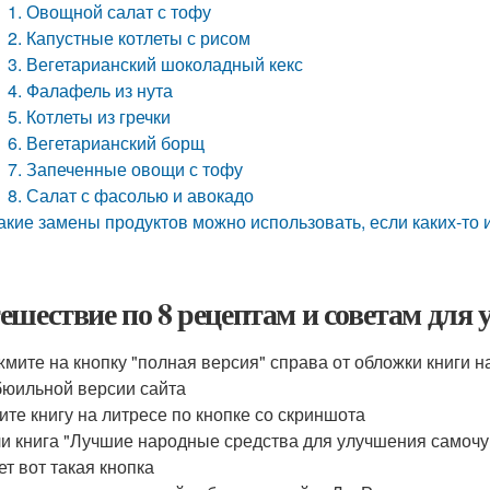
1. Овощной салат с тофу
2. Капустные котлеты с рисом
3. Вегетарианский шоколадный кекс
4. Фалафель из нута
5. Котлеты из гречки
6. Вегетарианский борщ
7. Запеченные овощи с тофу
8. Салат с фасолью и авокадо
акие замены продуктов можно использовать, если каких-то и
ешествие по 8 рецептам и советам для
мите на кнопку "полная версия" справа от обложки книги н
юильной версии сайта
ите книгу на литресе по кнопке со скриншота
и книга "Лучшие народные средства для улучшения самочув
ет вот такая кнопка