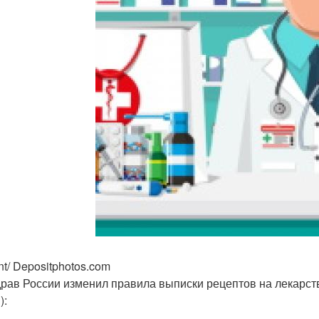
nt/ Depositphotos.com
рав России изменил правила выписки рецептов на лекарств
):