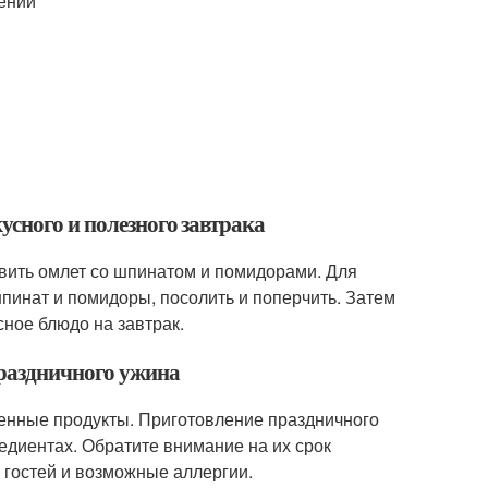
жений
усного и полезного завтрака
овить омлет со шпинатом и помидорами. Для
пинат и помидоры, посолить и поперчить. Затем
сное блюдо на завтрак.
праздничного ужина
венные продукты. Приготовление праздничного
едиентах. Обратите внимание на их срок
 гостей и возможные аллергии.