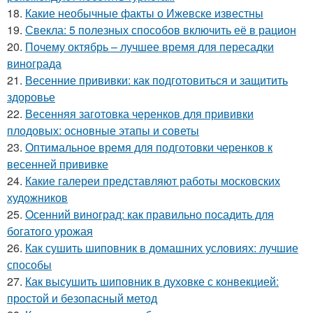
18.
Какие необычные факты о Ижевске известны
19.
Свекла: 5 полезных способов включить её в рацион
20.
Почему октябрь – лучшее время для пересадки
винограда
21.
Весенние прививки: как подготовиться и защитить
здоровье
22.
Весенняя заготовка черенков для прививки
плодовых: основные этапы и советы
23.
Оптимальное время для подготовки черенков к
весенней прививке
24.
Какие галереи представляют работы московских
художников
25.
Осенний виноград: как правильно посадить для
богатого урожая
26.
Как сушить шиповник в домашних условиях: лучшие
способы
27.
Как высушить шиповник в духовке с конвекцией:
простой и безопасный метод