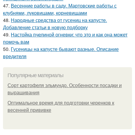
47.
Весенние работы в саду. Мартовские работы с
клубнями, луковицами, корневищами
48.
Народные средства от гусениц на капусте.
Добавление статьи в новую подборку
49.
Настойка пчелиной огневки: что это и как она может
помочь вам
50.
Гусеницы на капусте бывают разные. Описание
вредителя
Популярные материалы
Сорт картофеля эльмундо. Особенности посадки и
выращивания
Оптимальное время для подготовки черенков к
весенней прививке