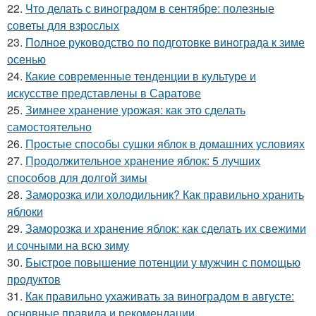
22.
Что делать с виноградом в сентябре: полезные
советы для взрослых
23.
Полное руководство по подготовке винограда к зиме
осенью
24.
Какие современные тенденции в культуре и
искусстве представлены в Саратове
25.
Зимнее хранение урожая: как это сделать
самостоятельно
26.
Простые способы сушки яблок в домашних условиях
27.
Продолжительное хранение яблок: 5 лучших
способов для долгой зимы
28.
Заморозка или холодильник? Как правильно хранить
яблоки
29.
Заморозка и хранение яблок: как сделать их свежими
и сочными на всю зиму
30.
Быстрое повышение потенции у мужчин с помощью
продуктов
31.
Как правильно ухаживать за виноградом в августе:
основные правила и рекомендации