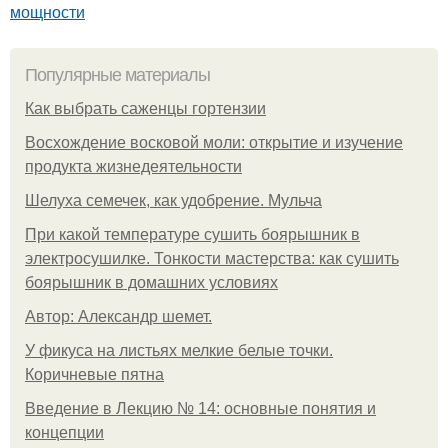
мощности
Популярные материалы
Как выбрать саженцы гортензии
Восхождение восковой моли: открытие и изучение
продукта жизнедеятельности
Шелуха семечек, как удобрение. Мульча
При какой температуре сушить боярышник в
электросушилке. Тонкости мастерства: как сушить
боярышник в домашних условиях
Автор: Александр шемет.
У фикуса на листьях мелкие белые точки.
Коричневые пятна
Введение в Лекцию № 14: основные понятия и
концепции