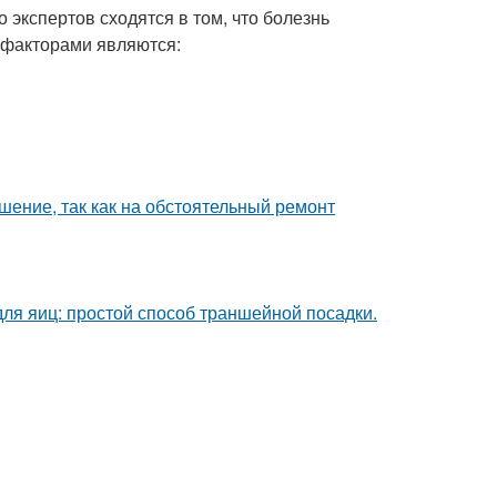
экспертов сходятся в том, что болезнь
 факторами являются:
шение, так как на обстоятельный ремонт
ля яиц: простой способ траншейной посадки.