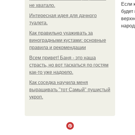
Если 
не хватало.
будет
Интересная идея для дачного
верхн
туалета.
народ
Как правильно ухаживать за
виноградными кустами: основные
правила и рекомендации
Всем привет! Баня - это наша
страсть, но вот таскаться по гостям
как-то уже надоело.
Как соседка научила меня
выращивать "тот Самый" пушистый
укроп.