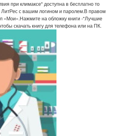
вия при климаксе" доступна в бесплатно то
е ЛитРес с вашим логином и паролем.В правом
ел «Мои».Нажмите на обложку книги -"Лучшие
тобы скачать книгу для телефона или на ПК.