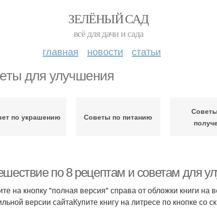
ЗЕЛЁНЫЙ САД
всё для дачи и сада
главная
новости
статьи
еты для улучшения
Советы
вет по украшению
Советы по питанию
получ
ешествие по 8 рецептам и советам для у
те на кнопку "полная версия" справа от обложки книги на 
льной версии сайтаКупите книгу на литресе по кнопке со с