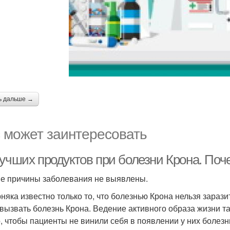
ь дальше →
 может заинтересовать
лучших продуктов при болезни Крона. Поч
е причины заболевания не выявлены.
няка известно только то, что болезнью Крона нельзя зарази
 вызвать болезнь Крона. Ведение активного образа жизни т
, чтобы пациенты не винили себя в появлении у них болезн