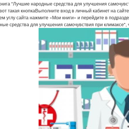
книга "Лучшие народные средства для улучшения самочувст
 вот такая кнопкаВыполните вход в личный кабинет на сайт
ем углу сайта нажмите «Мои книги» и перейдите в подразд
ные средства для улучшения самочувствия при климаксе", ч