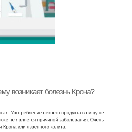
ему возникает болезнь Крона?
ться. Употребление некоего продукта в пищу не
акже не является причиной заболевания. Очень
и Крона или язвенного колита.