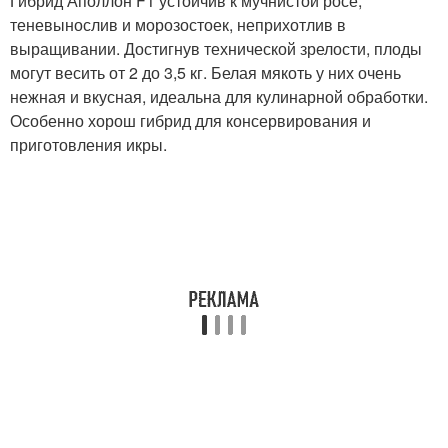
Гибрид Аполлон F1 устойчив к мучнистой росе,
теневынослив и морозостоек, неприхотлив в
выращивании. Достигнув технической зрелости, плоды
могут весить от 2 до 3,5 кг. Белая мякоть у них очень
нежная и вкусная, идеальна для кулинарной обработки.
Особенно хорош гибрид для консервирования и
приготовления икры.