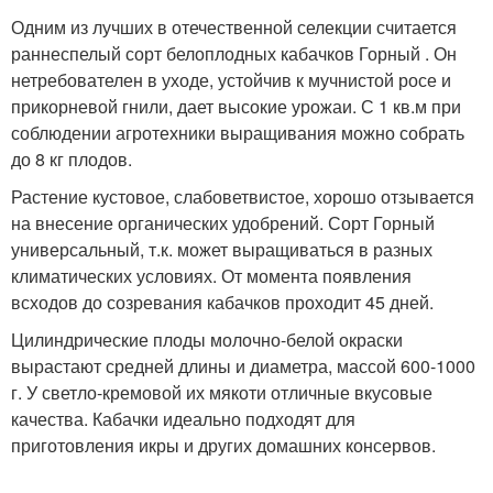
Одним из лучших в отечественной селекции считается
раннеспелый сорт белоплодных кабачков Горный . Он
нетребователен в уходе, устойчив к мучнистой росе и
прикорневой гнили, дает высокие урожаи. С 1 кв.м при
соблюдении агротехники выращивания можно собрать
до 8 кг плодов.
Растение кустовое, слабоветвистое, хорошо отзывается
на внесение органических удобрений. Сорт Горный
универсальный, т.к. может выращиваться в разных
климатических условиях. От момента появления
всходов до созревания кабачков проходит 45 дней.
Цилиндрические плоды молочно-белой окраски
вырастают средней длины и диаметра, массой 600-1000
г. У светло-кремовой их мякоти отличные вкусовые
качества. Кабачки идеально подходят для
приготовления икры и других домашних консервов.