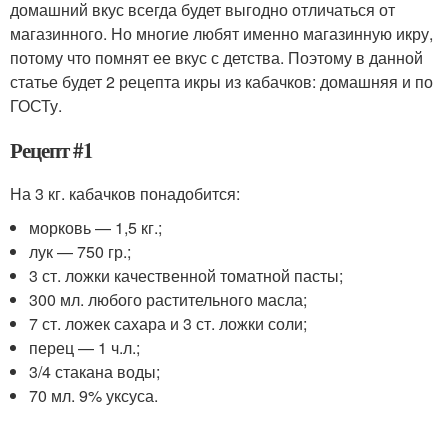
домашний вкус всегда будет выгодно отличаться от
магазинного. Но многие любят именно магазинную икру,
потому что помнят ее вкус с детства. Поэтому в данной
статье будет 2 рецепта икры из кабачков: домашняя и по
ГОСТу.
Рецепт #1
На 3 кг. кабачков понадобится:
морковь — 1,5 кг.;
лук — 750 гр.;
3 ст. ложки качественной томатной пасты;
300 мл. любого растительного масла;
7 ст. ложек сахара и 3 ст. ложки соли;
перец — 1 ч.л.;
3/4 стакана воды;
70 мл. 9% уксуса.