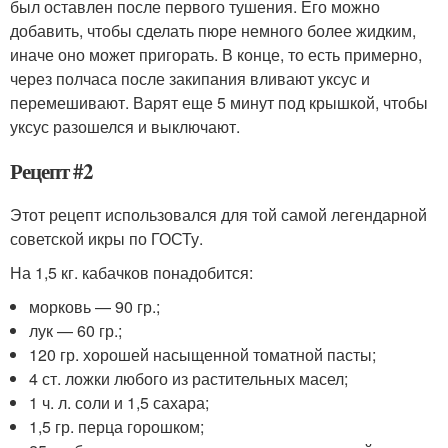
был оставлен после первого тушения. Его можно
добавить, чтобы сделать пюре немного более жидким,
иначе оно может пригорать. В конце, то есть примерно,
через полчаса после закипания вливают уксус и
перемешивают. Варят еще 5 минут под крышкой, чтобы
уксус разошелся и выключают.
Рецепт #2
Этот рецепт использовался для той самой легендарной
советской икры по ГОСТу.
На 1,5 кг. кабачков понадобится:
морковь — 90 гр.;
лук — 60 гр.;
120 гр. хорошей насыщенной томатной пасты;
4 ст. ложки любого из растительных масел;
1 ч. л. соли и 1,5 сахара;
1,5 гр. перца горошком;