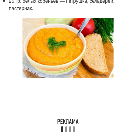
25 гр. белых кореньев — петрушка, сельдерей,
пастернак.