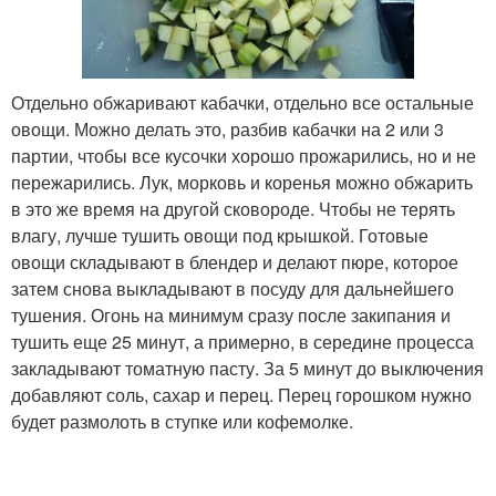
Отдельно обжаривают кабачки, отдельно все остальные
овощи. Можно делать это, разбив кабачки на 2 или 3
партии, чтобы все кусочки хорошо прожарились, но и не
пережарились. Лук, морковь и коренья можно обжарить
в это же время на другой сковороде. Чтобы не терять
влагу, лучше тушить овощи под крышкой. Готовые
овощи складывают в блендер и делают пюре, которое
затем снова выкладывают в посуду для дальнейшего
тушения. Огонь на минимум сразу после закипания и
тушить еще 25 минут, а примерно, в середине процесса
закладывают томатную пасту. За 5 минут до выключения
добавляют соль, сахар и перец. Перец горошком нужно
будет размолоть в ступке или кофемолке.