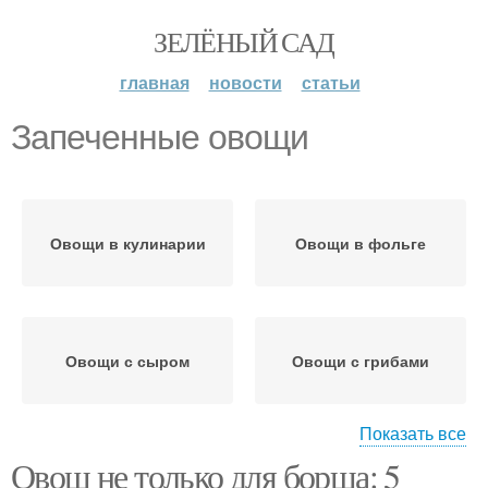
ЗЕЛЁНЫЙ САД
главная
новости
статьи
Запеченные овощи
Овощи в кулинарии
Овощи в фольге
Овощи с сыром
Овощи с грибами
Показать все
Овощ не только для борща: 5
Овощи с тыквой
Овощи в соевом соусе