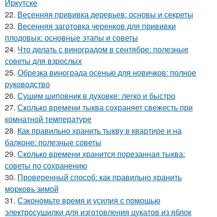
Иркутске
22.
Весенняя прививка деревьев: основы и секреты
23.
Весенняя заготовка черенков для прививки
плодовых: основные этапы и советы
24.
Что делать с виноградом в сентябре: полезные
советы для взрослых
25.
Обрезка винограда осенью для новичков: полное
руководство
26.
Сушим шиповник в духовке: легко и быстро
27.
Сколько времени тыква сохраняет свежесть при
комнатной температуре
28.
Как правильно хранить тыкву в квартире и на
балконе: полезные советы
29.
Сколько времени хранится порезанная тыква:
советы по сохранению
30.
Проверенный способ: как правильно хранить
морковь зимой
31.
Сэкономьте время и усилия с помощью
электросушилки для изготовления цукатов из яблок