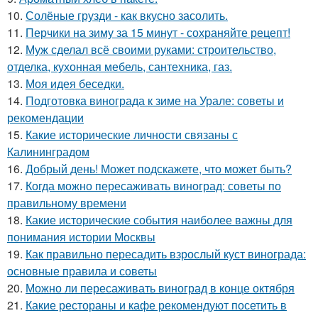
10.
Солёные грузди - как вкусно засолить.
11.
Перчики на зиму за 15 минут - сохраняйте рецепт!
12.
Муж сделал всё своими руками: строительство,
отделка, кухонная мебель, сантехника, газ.
13.
Моя идея беседки.
14.
Подготовка винограда к зиме на Урале: советы и
рекомендации
15.
Какие исторические личности связаны с
Калининградом
16.
Добрый день! Может подскажете, что может быть?
17.
Когда можно пересаживать виноград: советы по
правильному времени
18.
Какие исторические события наиболее важны для
понимания истории Москвы
19.
Как правильно пересадить взрослый куст винограда:
основные правила и советы
20.
Можно ли пересаживать виноград в конце октября
21.
Какие рестораны и кафе рекомендуют посетить в