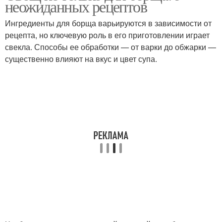
неожиданных рецептов
Ингредиенты для борща варьируются в зависимости от
рецепта, но ключевую роль в его приготовлении играет
Овощи для
свекла. Способы ее обработки — от варки до обжарки —
Овощи с медом
разнообразия
существенно влияют на вкус и цвет супа.