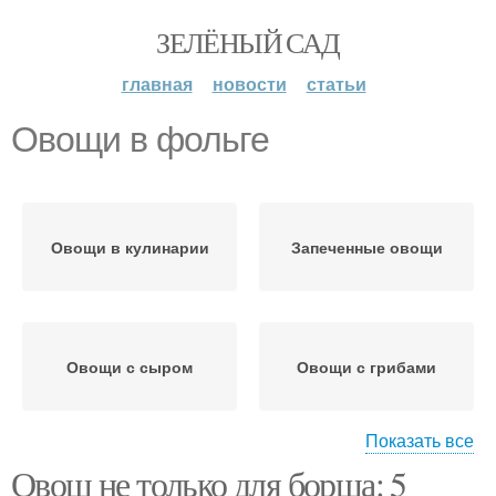
ЗЕЛЁНЫЙ САД
главная
новости
статьи
Овощи в фольге
Овощи в кулинарии
Запеченные овощи
Овощи с сыром
Овощи с грибами
Показать все
Овощ не только для борща: 5
Овощи с тыквой
Овощи в соевом соусе