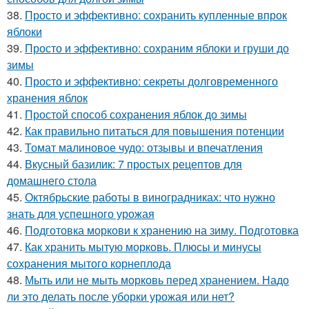
38.
Просто и эффективно: сохранить купленные впрок
яблоки
39.
Просто и эффективно: сохраним яблоки и груши до
зимы
40.
Просто и эффективно: секреты долговременного
хранения яблок
41.
Простой способ сохранения яблок до зимы
42.
Как правильно питаться для повышения потенции
43.
Томат малиновое чудо: отзывы и впечатления
44.
Вкусный базилик: 7 простых рецептов для
домашнего стола
45.
Октябрьские работы в виноградниках: что нужно
знать для успешного урожая
46.
Подготовка моркови к хранению на зиму. Подготовка
47.
Как хранить мытую морковь. Плюсы и минусы
сохранения мытого корнеплода
48.
Мыть или не мыть морковь перед хранением. Надо
ли это делать после уборки урожая или нет?