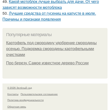
49.
Какой мотоблок лучше выбрать для дачи. От чего
зависят возможности мотоблока
50.
Лучшие средства от гусениц на капусте в июле.
Причины и признаки появления
Популярные материалы
Картофель под смородину удобрение смородины
осенью. Подкормка смородины картофельными
очистками
Про березу. Самое известное дерево России
© 2026 Зелёный сад
Контакты
Пользовательское соглашение
Политика конфидециальности
Обратная связь