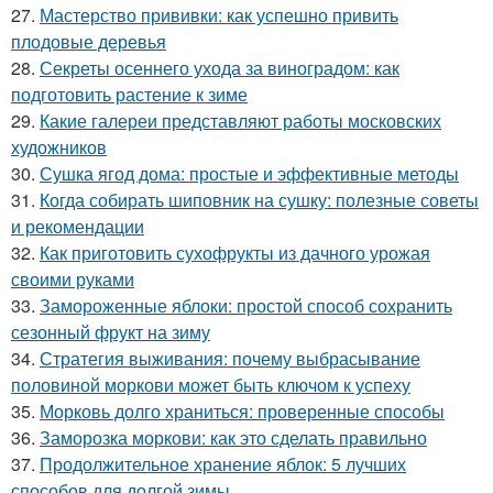
27.
Мастерство прививки: как успешно привить
плодовые деревья
28.
Секреты осеннего ухода за виноградом: как
подготовить растение к зиме
29.
Какие галереи представляют работы московских
художников
30.
Сушка ягод дома: простые и эффективные методы
31.
Когда собирать шиповник на сушку: полезные советы
и рекомендации
32.
Как приготовить сухофрукты из дачного урожая
своими руками
33.
Замороженные яблоки: простой способ сохранить
сезонный фрукт на зиму
34.
Стратегия выживания: почему выбрасывание
половиной моркови может быть ключом к успеху
35.
Морковь долго храниться: проверенные способы
36.
Заморозка моркови: как это сделать правильно
37.
Продолжительное хранение яблок: 5 лучших
способов для долгой зимы