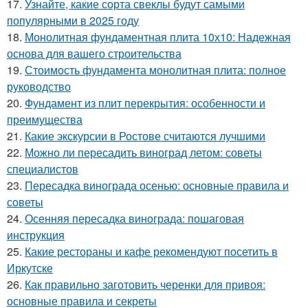
17.
Узнайте, какие сорта свеклы будут самыми
популярными в 2025 году
18.
Монолитная фундаментная плита 10х10: Надежная
основа для вашего строительства
19.
Стоимость фундамента монолитная плита: полное
руководство
20.
Фундамент из плит перекрытия: особенности и
преимущества
21.
Какие экскурсии в Ростове считаются лучшими
22.
Можно ли пересадить виноград летом: советы
специалистов
23.
Пересадка винограда осенью: основные правила и
советы
24.
Осенняя пересадка винограда: пошаговая
инструкция
25.
Какие рестораны и кафе рекомендуют посетить в
Иркутске
26.
Как правильно заготовить черенки для привоя:
основные правила и секреты