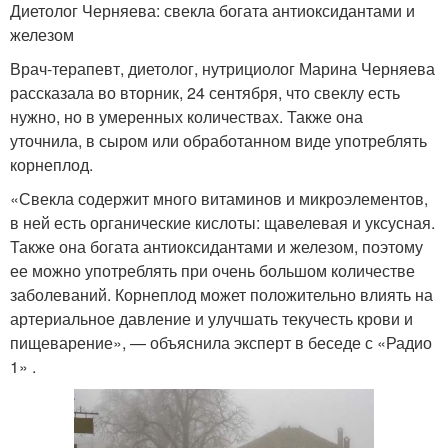
Диетолог Черняева: свекла богата антиоксидантами и
железом
Врач-терапевт, диетолог, нутрициолог Марина Черняева
рассказала во вторник, 24 сентября, что свеклу есть
нужно, но в умеренных количествах. Также она
уточнила, в сыром или обработанном виде употреблять
корнеплод.
«Свекла содержит много витаминов и микроэлементов,
в ней есть органические кислоты: щавелевая и уксусная.
Также она богата антиоксидантами и железом, поэтому
ее можно употреблять при очень большом количестве
заболеваний. Корнеплод может положительно влиять на
артериальное давление и улучшать текучесть крови и
пищеварение», — объяснила эксперт в беседе с «Радио
1» .