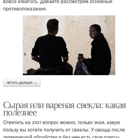
вовсе избегать. Давайте рассмотрим основные
противопоказания.
читать дальше →
Сырая или вареная свекла: какая
полезнее
Ответить на этот вопрос можно, только зная, какую
пользу вы хотите получить от свеклы. У овоща после
термической обработки и без нее есть свои плюсы