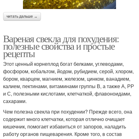
читать дальше →
Вареная свекла для похудения:
полезные свойства и простые
рецепты
Этот ценный корнеплод богат белками, углеводами,
фосфором, кобальтом, йодом, рубидием, серой, хлором,
бором, кварцем, магнием, железом, цинком, ванадием,
калием, пектинами, витаминами группы В, а также А, РР
и С, полезными кислотами, клетчаткой, флавоноидами,
сахарами.
Чем полезна свекла при похудении? Прежде всего, она
содержит много клетчатки, которая отлично очищает
кишечник, помогает избавиться от запоров, наладить
работу органов пищеварения. Кроме того, в состав