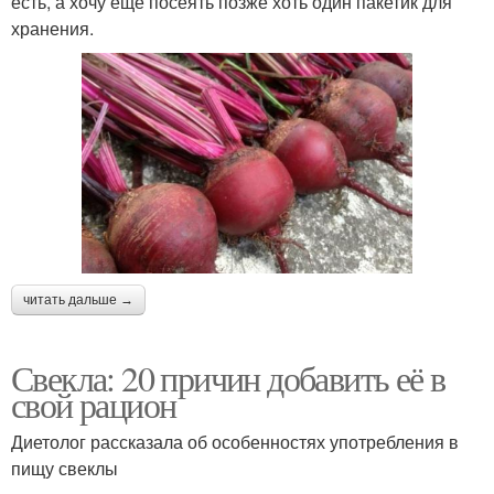
есть, а хочу еще посеять позже хоть один пакетик для
хранения.
читать дальше →
Свекла: 20 причин добавить её в
свой рацион
Диетолог рассказала об особенностях употребления в
пищу свеклы