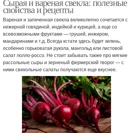
Сырая и вареная свекла: полезные
свойства и рецепты
Вареная и запеченная свекла великолепно сочетается с
нежирной говядиной, индейкой и курицей, а еще со
всевозможными фруктами — грушей, инжиром,
мандаринами и т.д. Всегда кстати здесь будет зелень,
особенно горьковатая рукола, мангольд или листовой
салат лолло-россо. Не стоит забывать также про мягкие
рассольные сыры и зерненый фермерский творог — с
ними свекольные салаты получаются еще вкуснее.