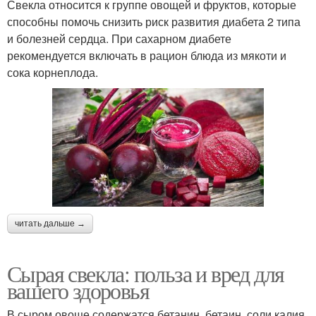
Свекла относится к группе овощей и фруктов, которые
способны помочь снизить риск развития диабета 2 типа
и болезней сердца. При сахарном диабете
рекомендуется включать в рацион блюда из мякоти и
сока корнеплода.
читать дальше →
Сырая свекла: польза и вред для
вашего здоровья
В сыром овоще содержатся бетанин, бетаин, соли калия