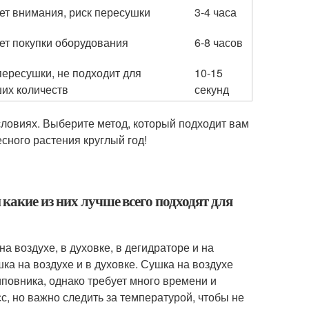
ет внимания, риск пересушки
3-4 часа
ет покупки оборудования
6-8 часов
пересушки, не подходит для
10-15
их количеств
секунд
словиях. Выберите метод, который подходит вам
сного растения круглый год!
какие из них лучше всего подходят для
 воздухе, в духовке, в дегидраторе и на
а на воздухе и в духовке. Сушка на воздухе
повника, однако требует много времени и
с, но важно следить за температурой, чтобы не