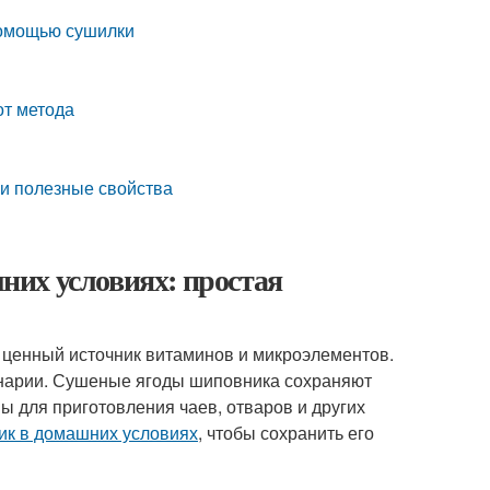
 помощью сушилки
от метода
ои полезные свойства
их условиях: простая
и ценный источник витаминов и микроэлементов.
инарии. Сушеные ягоды шиповника сохраняют
ы для приготовления чаев, отваров и других
ик в домашних условиях
, чтобы сохранить его