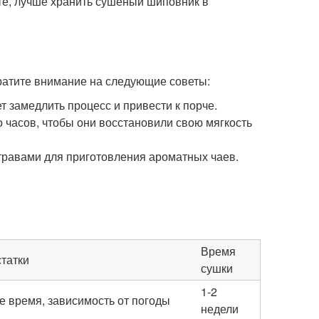
те, лучше хранить сушеный шиповник в
атите внимание на следующие советы:
т замедлить процесс и привести к порче.
 часов, чтобы они восстановили свою мягкость
равами для приготовления ароматных чаев.
Время
татки
сушки
1-2
е время, зависимость от погоды
недели