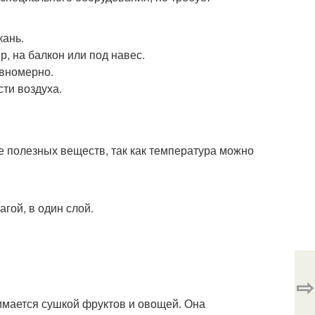
кань.
, на балкон или под навес.
вномерно.
сти воздуха.
е полезных веществ, так как температура можно
гой, в один слой.
⇨
нимается сушкой фруктов и овощей. Она