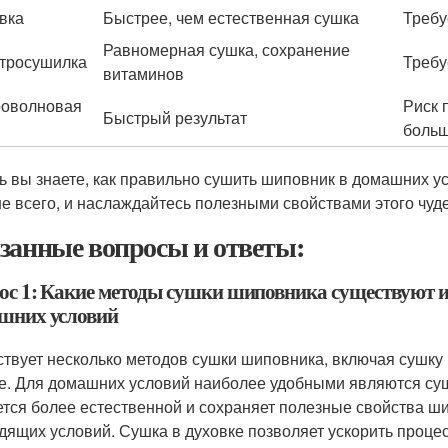
вка
Быстрее, чем естественная сушка
Требу
Равномерная сушка, сохранение
тросушилка
Требу
витаминов
оволновая
Риск 
Быстрый результат
больш
ь вы знаете, как правильно сушить шиповник в домашних у
е всего, и наслаждайтесь полезными свойствами этого чуде
занные вопросы и ответы:
ос 1: Какие методы сушки шиповника существуют и 
шних условий
твует несколько методов сушки шиповника, включая сушку на
е. Для домашних условий наиболее удобными являются сушк
ется более естественной и сохраняет полезные свойства ши
дящих условий. Сушка в духовке позволяет ускорить процес