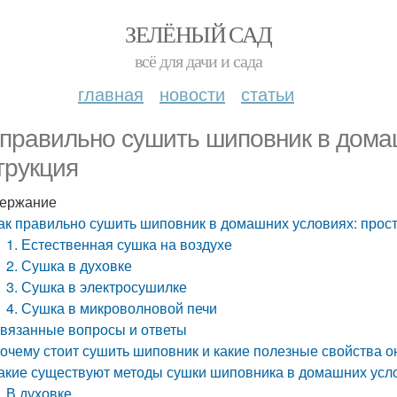
ЗЕЛЁНЫЙ САД
всё для дачи и сада
главная
новости
статьи
 правильно сушить шиповник в дома
трукция
ержание
ак правильно сушить шиповник в домашних условиях: прос
1. Естественная сушка на воздухе
2. Сушка в духовке
3. Сушка в электросушилке
4. Сушка в микроволновой печи
вязанные вопросы и ответы
очему стоит сушить шиповник и какие полезные свойства о
акие существуют методы сушки шиповника в домашних усл
В духовке