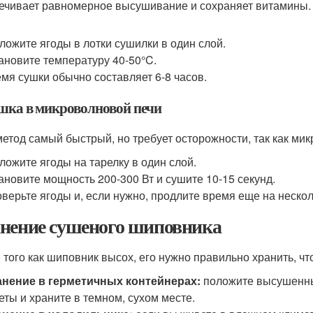
ечивает равномерное высушивание и сохраняет витамины.
ложите ягоды в лотки сушилки в один слой.
ановите температуру 40-50°C.
мя сушки обычно составляет 6-8 часов.
ушка в микроволновой печи
метод самый быстрый, но требует осторожности, так как ми
ложите ягоды на тарелку в один слой.
ановите мощность 200-300 Вт и сушите 10-15 секунд.
верьте ягоды и, если нужно, продлите время еще на нескол
нение сушеного шиповника
 того как шиповник высох, его нужно правильно хранить, чт
анение в герметичных контейнерах:
положите высушенны
еты и храните в темном, сухом месте.