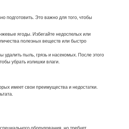
но подготовить. Это важно для того, чтобы
нжевые ягоды. Избегайте недоспелых или
количества полезных веществ или быстро
ы удалить пыль, грязь и насекомых. После этого
тобы убрать излишки влаги.
орых имеет свои преимущества и недостатки.
ьтата.
 специального оборудования, но требует