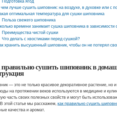
Подготовка ягод
 чем лучше сушить шиповник: на воздухе, в духовке или с
акая оптимальная температура для сушки шиповника
Польза свежего шиповника
колько времени занимает сушка шиповника в зависимости 
Преимущества чистой сушки
Что делать с хвостиками перед сушкой?
ак хранить высушенный шиповник, чтобы он не потерял св
 правильно сушить шиповник в домашн
трукция
ник — это не только красивое декоративное растение, но 
лоды на протяжении веков используются в медицине и кул
ую часть своих полезных свойств и могут быть использован
 В этой статье мы расскажем,
как правильно сушить шиповн
ные качества и аромат.