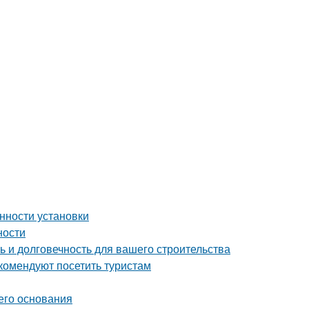
нности установки
ности
 и долговечность для вашего строительства
комендуют посетить туристам
его основания