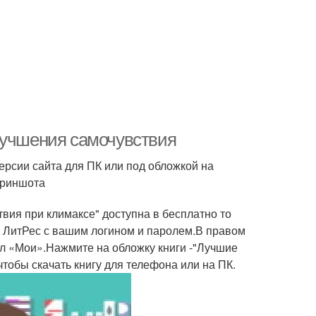
лучшения самочувствия
версии сайта для ПК или под обложкой на
криншота
вия при климаксе" доступна в бесплатно то
е ЛитРес с вашим логином и паролем.В правом
ел «Мои».Нажмите на обложку книги -"Лучшие
тобы скачать книгу для телефона или на ПК.