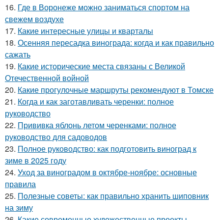
16.
Где в Воронеже можно заниматься спортом на
свежем воздухе
17.
Какие интересные улицы и кварталы
18.
Осенняя пересадка винограда: когда и как правильно
сажать
19.
Какие исторические места связаны с Великой
Отечественной войной
20.
Какие прогулочные маршруты рекомендуют в Томске
21.
Когда и как заготавливать черенки: полное
руководство
22.
Прививка яблонь летом черенками: полное
руководство для садоводов
23.
Полное руководство: как подготовить виноград к
зиме в 2025 году
24.
Уход за виноградом в октябре-ноябре: основные
правила
25.
Полезные советы: как правильно хранить шиповник
на зиму
26.
Какие современные художественные проекты