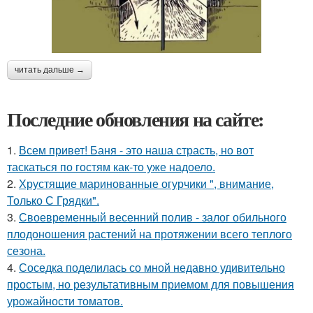
читать дальше →
Последние обновления на сайте:
1.
Всем привет! Баня - это наша страсть, но вот
таскаться по гостям как-то уже надоело.
2.
Хрустящие маринованные огурчики ", внимание,
Только С Грядки".
3.
Своевременный весенний полив - залог обильного
плодоношения растений на протяжении всего теплого
сезона.
4.
Соседка поделилась со мной недавно удивительно
простым, но результативным приемом для повышения
урожайности томатов.