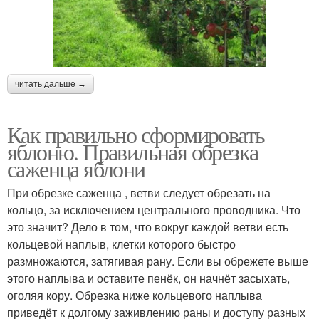
читать дальше →
Как правильно сформировать
яблоню. Правильная обрезка
саженца яблони
При обрезке саженца , ветви следует обрезать на
кольцо, за исключением центрального проводника. Что
это значит? Дело в том, что вокруг каждой ветви есть
кольцевой наплыв, клетки которого быстро
размножаются, затягивая рану. Если вы обрежете выше
этого наплыва и оставите пенёк, он начнёт засыхать,
оголяя кору. Обрезка ниже кольцевого наплыва
приведёт к долгому заживлению раны и доступу разных