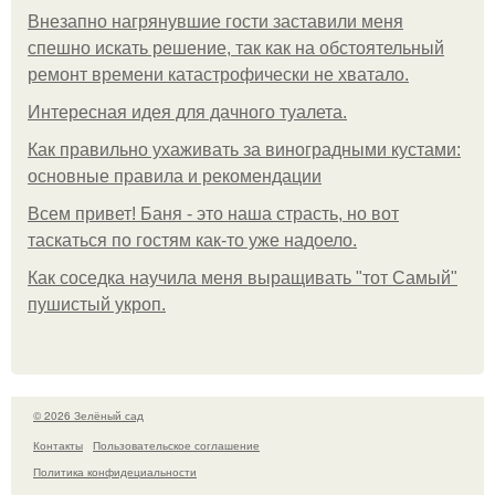
Внезапно нагрянувшие гости заставили меня
спешно искать решение, так как на обстоятельный
ремонт времени катастрофически не хватало.
Интересная идея для дачного туалета.
Как правильно ухаживать за виноградными кустами:
основные правила и рекомендации
Всем привет! Баня - это наша страсть, но вот
таскаться по гостям как-то уже надоело.
Как соседка научила меня выращивать "тот Самый"
пушистый укроп.
© 2026 Зелёный сад
Контакты
Пользовательское соглашение
Политика конфидециальности