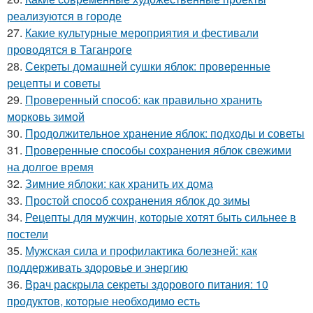
реализуются в городе
27.
Какие культурные мероприятия и фестивали
проводятся в Таганроге
28.
Секреты домашней сушки яблок: проверенные
рецепты и советы
29.
Проверенный способ: как правильно хранить
морковь зимой
30.
Продолжительное хранение яблок: подходы и советы
31.
Проверенные способы сохранения яблок свежими
на долгое время
32.
Зимние яблоки: как хранить их дома
33.
Простой способ сохранения яблок до зимы
34.
Рецепты для мужчин, которые хотят быть сильнее в
постели
35.
Мужская сила и профилактика болезней: как
поддерживать здоровье и энергию
36.
Врач раскрыла секреты здорового питания: 10
продуктов, которые необходимо есть