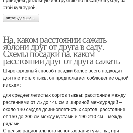
приведем детальную инструкцию по посадке и уходу за
этой культурой.
читать дальше →
На, каком расстоянии сажать
яблони друг от друга в саду.
Схемы посадки на, каком
расстоянии друг от друга сажать
Широкорядный способ посадки более всего подходит
для плетистых тыкв, он предполагает соблюдение одной
из схем:
для среднеплетистых сортов тыквы: расстояние между
растениями от 75 до 140 см и шириной междурядий –
около 140 см;для длинноплетистых сортов: расстояние
от 150 до 200 см между кустами и 190-210 см – между
рядами.
С целью рационального использования участка, при