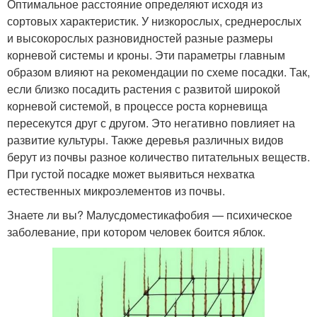
Оптимальное расстояние определяют исходя из
сортовых характеристик. У низкорослых, среднерослых
и высокорослых разновидностей разные размеры
корневой системы и кроны. Эти параметры главным
образом влияют на рекомендации по схеме посадки. Так,
если близко посадить растения с развитой широкой
корневой системой, в процессе роста корневища
пересекутся друг с другом. Это негативно повлияет на
развитие культуры. Также деревья различных видов
берут из почвы разное количество питательных веществ.
При густой посадке может выявиться нехватка
естественных микроэлементов из почвы.
Знаете ли вы? Малусдоместикафобия — психическое
заболевание, при котором человек боится яблок.