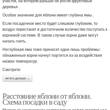
участок, на котором раньше не росли фруктовые
деревья .
Особое значение для яблони имеет глубина ямы .
Если посадочное место будет слишком глубоким, то
воздух перестанет в достаточном количестве поступать к
корневой системе. В таком случае корни даже могут
начать гнить.
Неглубокая яма тоже принесет одни лишь проблемы:
обнаженные корни начнут портится из-за воздействия
низких температур.
Смотрите
читать дальше →
Расстояние яблони от яблони.
Схема посадки в саду
Многие из начинающих садоводов не задумываются над